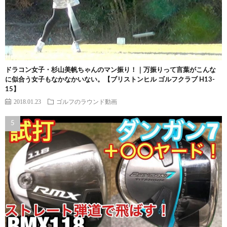
ドラコン女子・杉山美帆ちゃんのマン振り！｜万振りって言葉がこんな
に似合う女子もなかなかいない。【ブリストンヒル ゴルフクラブ H13-
15】
2018.01.23
ゴルフのラウンド動画