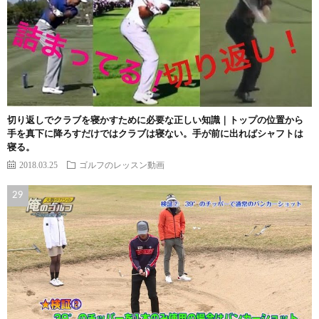
切り返しでクラブを寝かすために必要な正しい知識｜トップの位置から
手を真下に降ろすだけではクラブは寝ない。手が前に出ればシャフトは
寝る。
2018.03.25
ゴルフのレッスン動画