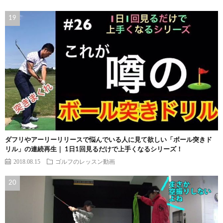
ダフリやアーリーリリースで悩んでいる人に見て欲しい「ボール突きド
リル」の連続再生｜ 1日1回見るだけで上手くなるシリーズ！
2018.08.15
ゴルフのレッスン動画