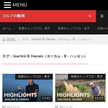
MENU
ゴルフの動画
ホーム
世界のトッププロ・男子
世界のトッププロ・女子
日本の
HOME
タグ：Joachim B. Hansen（ヨーカム・B・ハンセン）
タグ：Joachim B. Hansen（ヨーカム・B・ハンセン）
世界のトッププロ・男子
世界のトッププロ・男子
11:42
12:12
2021.11.15
2021.11.14