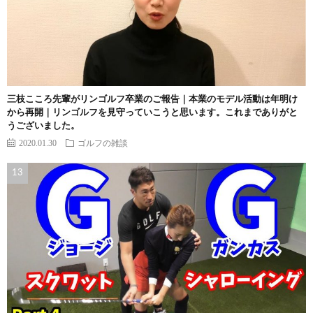
三枝こころ先輩がリンゴルフ卒業のご報告｜本業のモデル活動は年明け
から再開｜リンゴルフを見守っていこうと思います。これまでありがと
うございました。
2020.01.30
ゴルフの雑談