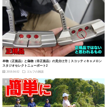
本物（正規品）と偽物（非正規品）の見分け方｜スコッティキャメロン
スタジオセレクトニューポート2
2018.04.02
ゴルフの雑談