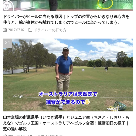
ドライバーがヒールに当たる原因｜トップの位置からいきなり遠心力を
使うと、腕が身体から離れてしまうのでヒールに当たってしまう。
2017.07.02
ドライバーの打ち方
山本道場の所属選手（いつき選手）とジュニア生（ちさと・しおり・も
えな）でゴルフ王国・オーストラリアへゴルフ合宿！練習初日の様子｜
芝の違い解説