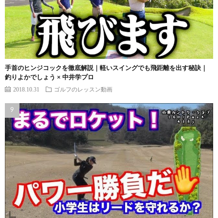
手首のヒンジコックを徹底解説｜軽いスイングでも飛距離を出す秘訣｜
釣りよかでしょう × 中井学プロ
2018.10.31
ゴルフのレッスン動画