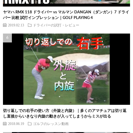
ヤマハ RMX 118 ドライバー vs マルマン DANGAN（ダンガン）7 ドライ
バー 比較 試打インプレッション｜GOLF PLAYING 4
2019.02.13
ドライバーの試打・レビュー
切り返しでの右手の使い方（外旋と内旋）｜多くのアマチュアは切り返
し直後からいきなり内旋の動きが入ってしまうからミスが出る
2018.06.19
ゴルフのレッスン動画