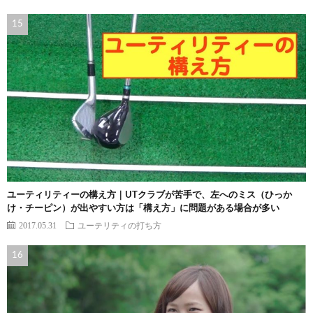
ユーティリティーの構え方｜UTクラブが苦手で、左へのミス（ひっか
け・チーピン）が出やすい方は「構え方」に問題がある場合が多い
2017.05.31
ユーテリティの打ち方