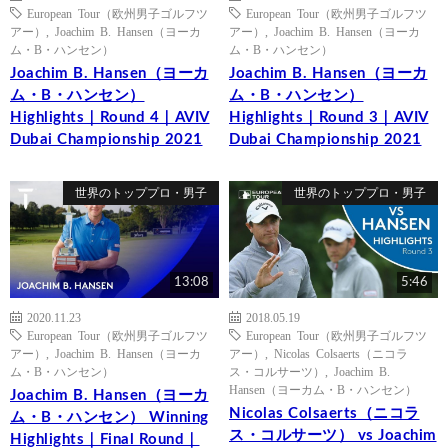
European Tour（欧州男子ゴルフツ
European Tour（欧州男子ゴルフツ
アー）
,
Joachim B. Hansen（ヨーカ
アー）
,
Joachim B. Hansen（ヨーカ
ム・B・ハンセン）
ム・B・ハンセン）
Joachim B. Hansen（ヨーカ
Joachim B. Hansen（ヨーカ
ム・B・ハンセン）
ム・B・ハンセン）
Highlights｜Round 4｜AVIV
Highlights｜Round 3｜AVIV
Dubai Championship 2021
Dubai Championship 2021
世界のトッププロ・男子
世界のトッププロ・男子
13:08
5:46
2020.11.23
2018.05.19
European Tour（欧州男子ゴルフツ
European Tour（欧州男子ゴルフツ
アー）
,
Joachim B. Hansen（ヨーカ
アー）
,
Nicolas Colsaerts（ニコラ
ム・B・ハンセン）
ス・コルサーツ）
,
Joachim B.
Hansen（ヨーカム・B・ハンセン）
Joachim B. Hansen（ヨーカ
Nicolas Colsaerts（ニコラ
ム・B・ハンセン） Winning
ス・コルサーツ） vs Joachim
Highlights｜Final Round｜