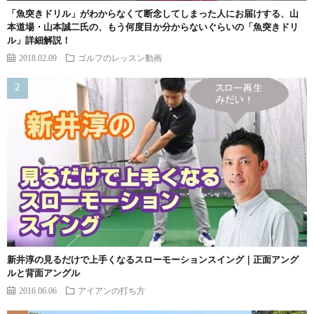
「魚突きドリル」がわからなくて断念してしまった人にお届けする、山
本道場・山本誠二氏の、もう何度目か分からないぐらいの「魚突きドリ
ル」詳細解説！
2018.02.09
ゴルフのレッスン動画
新井淳の見るだけで上手くなるスローモーションスイング｜正面アング
ルと背面アングル
2016.06.06
アイアンの打ち方