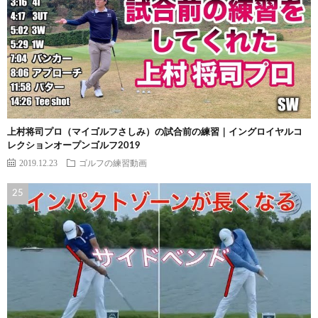
上村将司プロ（マイゴルフさしみ）の試合前の練習｜イングロイヤルコ
レクションオープンゴルフ2019
2019.12.23
ゴルフの練習動画