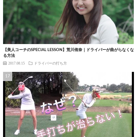
【美人コーチのSPECIAL LESSON】荒川侑奈｜ドライバーが曲がらなくな
る方法
2017.08.15
ドライバーの打ち方