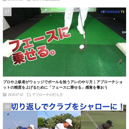
プロや上級者がウェッジでボールを拾うアレのやり方｜アプローチショ
ットの精度を上げるために「フェースに乗せる」感覚を養おう
2018.07.02
アプローチの打ち方