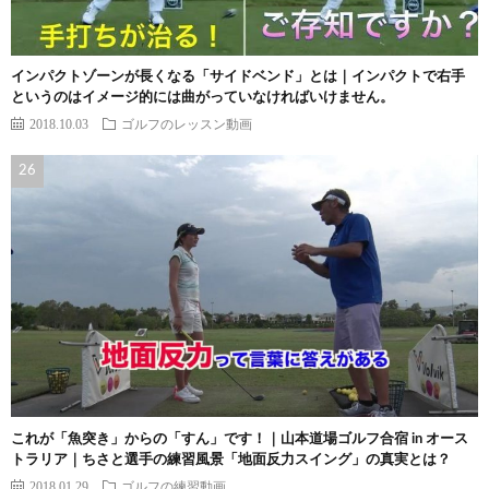
インパクトゾーンが長くなる「サイドベンド」とは｜インパクトで右手
というのはイメージ的には曲がっていなければいけません。
2018.10.03
ゴルフのレッスン動画
これが「魚突き」からの「すん」です！｜山本道場ゴルフ合宿 in オース
トラリア｜ちさと選手の練習風景「地面反力スイング」の真実とは？
2018.01.29
ゴルフの練習動画