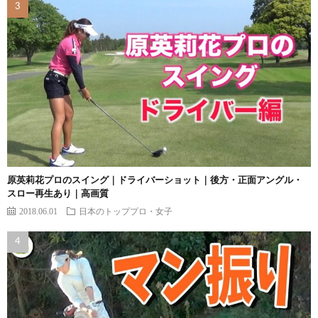
原英莉花プロのスイング｜ドライバーショット｜後方・正面アングル・
スロー再生あり｜高画質
2018.06.01
日本のトッププロ・女子