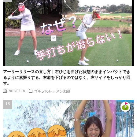
アーリーリリースの直し方｜右ひじを曲げた状態のままインパクトでき
るように素振りする。右肩を下げるのではなく、左サイドをしっかり回
す。
2018.07.18
ゴルフのレッスン動画