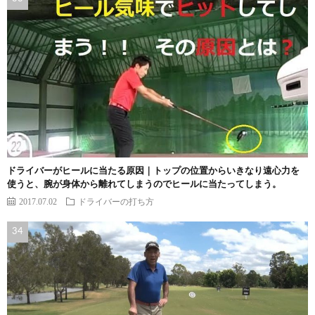
ドライバーがヒールに当たる原因｜トップの位置からいきなり遠心力を
使うと、腕が身体から離れてしまうのでヒールに当たってしまう。
2017.07.02
ドライバーの打ち方