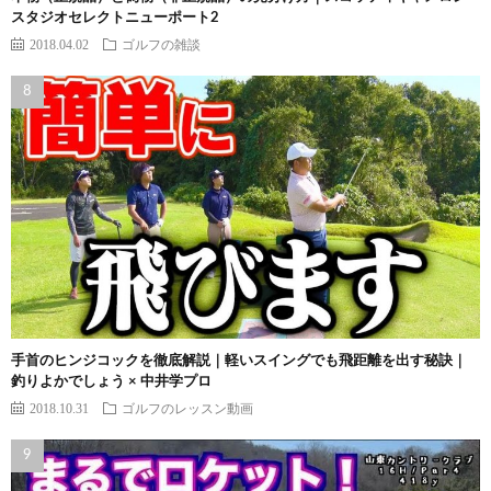
スタジオセレクトニューポート2
2018.04.02
ゴルフの雑談
手首のヒンジコックを徹底解説｜軽いスイングでも飛距離を出す秘訣｜
釣りよかでしょう × 中井学プロ
2018.10.31
ゴルフのレッスン動画