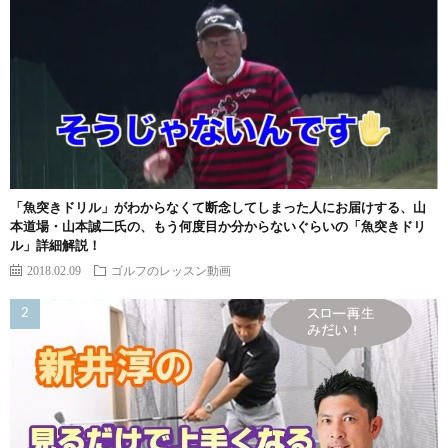
「魚突きドリル」がわからなくて断念してしまった人にお届けする、山
本道場・山本誠二氏の、もう何度目か分からないぐらいの「魚突きドリ
ル」詳細解説！
2018.02.09
ゴルフのレッスン動画