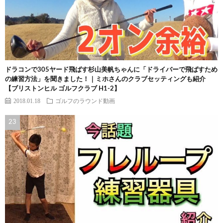
ドラコンで305ヤード飛ばす杉山美帆ちゃんに「ドライバーで飛ばすため
の練習方法」を聞きました！｜ミホさんのクラブセッティングも紹介
【ブリストンヒル ゴルフクラブ H1-2】
2018.01.18
ゴルフのラウンド動画