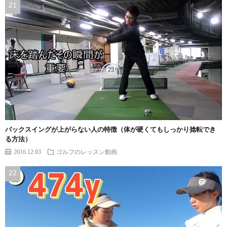
バックスイングが上がらない人の特徴（体が硬くてもしっかり捻転でき
る方法）
2016.12.03
ゴルフのレッスン動画