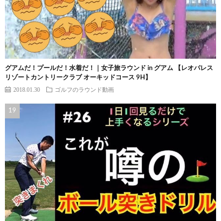
グアムだ！プールだ！水着だ！｜女子旅ラウンド in グアム 【レオパレス
リゾートカントリークラブ オーキッドコース 9H】
2018.01.30
ゴルフのラウンド動画