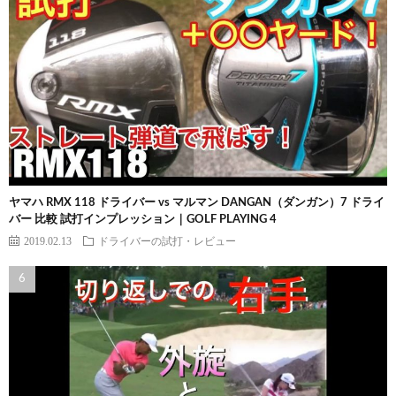
ヤマハ RMX 118 ドライバー vs マルマン DANGAN（ダンガン）7 ドライ
バー 比較 試打インプレッション｜GOLF PLAYING 4
2019.02.13
ドライバーの試打・レビュー