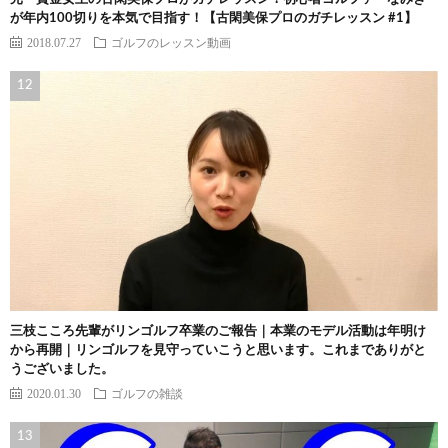
が年内100切りを本気で目指す！【古閑美保プロのガチレッスン #1】
2018.07.27
ゴルフのレッスン動画
三枝こころ先輩がリンゴルフ卒業のご報告｜本業のモデル活動は年明け
から再開｜リンゴルフを見守っていこうと思います。これまでありがと
うございました。
2020.01.30
ゴルフの雑談