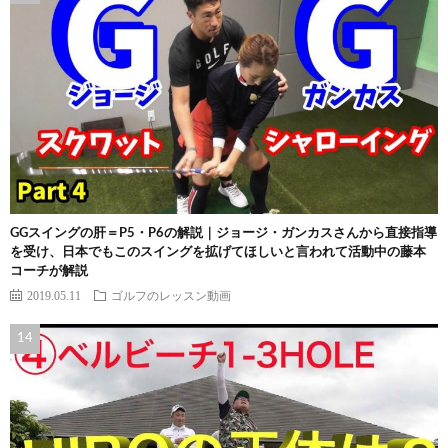
GGスイングの肝＝P5・P6の解説｜ジョージ・ガンカスさんから直接指導
を受け、日本でもこのスイングを拡げてほしいと言われて活動中の藤本
コーチが解説
2019.05.11
ゴルフのレッスン動画