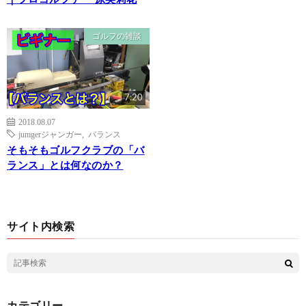
ゴルフの雑談
7:20
2018.08.07
jumgerジャンガー
,
バランス
そもそもゴルフクラブの「バ
ランス」とは何なのか？
サイト内検索
カテゴリー