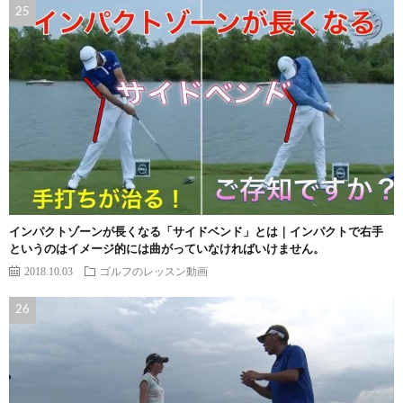
インパクトゾーンが長くなる「サイドベンド」とは｜インパクトで右手
というのはイメージ的には曲がっていなければいけません。
2018.10.03
ゴルフのレッスン動画