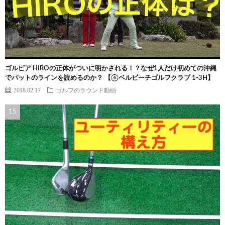
ゴルピア HIROの正体がついに明かされる！？なぜ1人だけ初めての沖縄
でパットのラインを読めるのか？ 【④ベルビーチゴルフクラブ 1-3H】
2018.02.17
ゴルフのラウンド動画