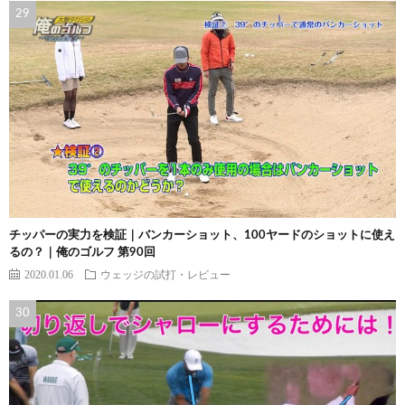
チッパーの実力を検証｜バンカーショット、100ヤードのショットに使え
るの？｜俺のゴルフ 第90回
2020.01.06
ウェッジの試打・レビュー