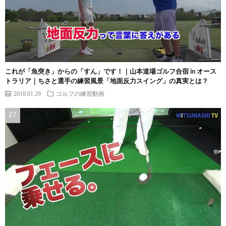
これが「魚突き」からの「すん」です！｜山本道場ゴルフ合宿 in オース
トラリア｜ちさと選手の練習風景「地面反力スイング」の真実とは？
2018.01.29
ゴルフの練習動画