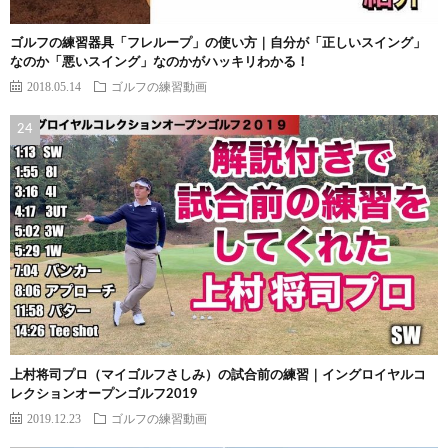
ゴルフの練習器具「フレループ」の使い方｜自分が「正しいスイング」
なのか「悪いスイング」なのかがハッキリわかる！
2018.05.14
ゴルフの練習動画
上村将司プロ（マイゴルフさしみ）の試合前の練習｜イングロイヤルコ
レクションオープンゴルフ2019
2019.12.23
ゴルフの練習動画