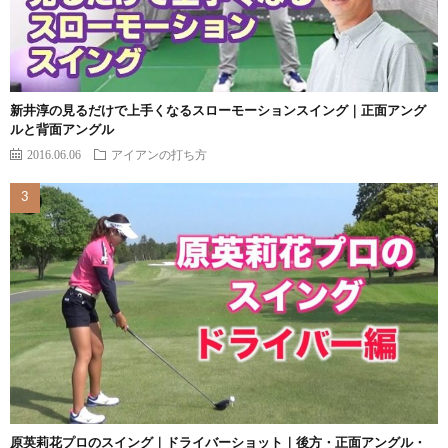
新井淳の見るだけで上手くなるスローモーションスイング｜正面アング
ルと背面アングル
2016.06.06
アイアンの打ち方
原英莉花プロのスイング｜ドライバーショット｜後方・正面アングル・