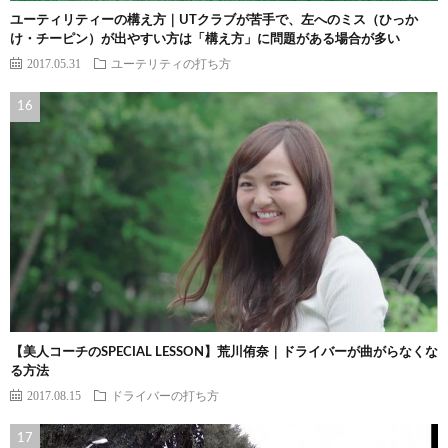
ユーティリティーの構え方｜UTクラブが苦手で、左へのミス（ひっか
け・チーピン）が出やすい方は「構え方」に問題がある場合が多い
2017.05.31
ユーテリティの打ち方
【美人コーチのSPECIAL LESSON】荒川侑奈｜ドライバーが曲がらなくな
る方法
2017.08.15
ドライバーの打ち方