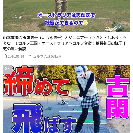
山本道場の所属選手（いつき選手）とジュニア生（ちさと・しおり・も
えな）でゴルフ王国・オーストラリアへゴルフ合宿！練習初日の様子｜
芝の違い解説
2018.01.18
ゴルフの練習動画