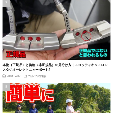
本物（正規品）と偽物（非正規品）の見分け方｜スコッティキャメロン
スタジオセレクトニューポート2
2018.04.02
ゴルフの雑談