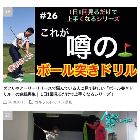
ダフリやアーリーリリースで悩んでいる人に見て欲しい「ボール突きド
リル」の連続再生｜ 1日1回見るだけで上手くなるシリーズ！
2018.08.15
ゴルフのレッスン動画