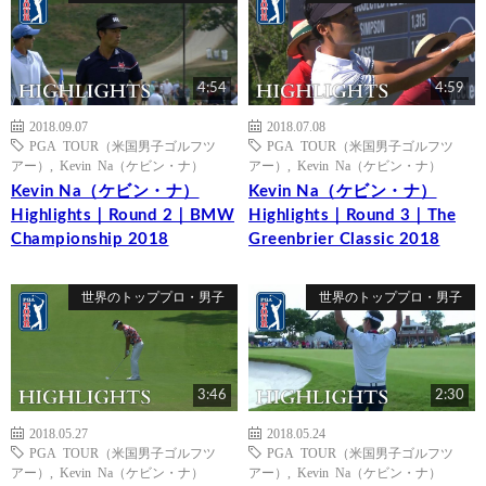
4:54
4:59
2018.09.07
2018.07.08
PGA TOUR（米国男子ゴルフツ
PGA TOUR（米国男子ゴルフツ
アー）
,
Kevin Na（ケビン・ナ）
アー）
,
Kevin Na（ケビン・ナ）
Kevin Na（ケビン・ナ）
Kevin Na（ケビン・ナ）
Highlights｜Round 2｜BMW
Highlights｜Round 3｜The
Championship 2018
Greenbrier Classic 2018
世界のトッププロ・男子
世界のトッププロ・男子
3:46
2:30
2018.05.27
2018.05.24
PGA TOUR（米国男子ゴルフツ
PGA TOUR（米国男子ゴルフツ
アー）
,
Kevin Na（ケビン・ナ）
アー）
,
Kevin Na（ケビン・ナ）