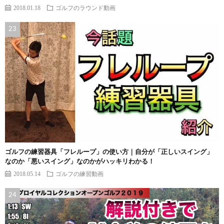
2018.01.18
ゴルフのラウンド動画
ゴルフの練習器具「フレループ」の使い方｜自分が「正しいスイング」
なのか「悪いスイング」なのかがハッキリわかる！
2018.05.14
ゴルフの練習動画