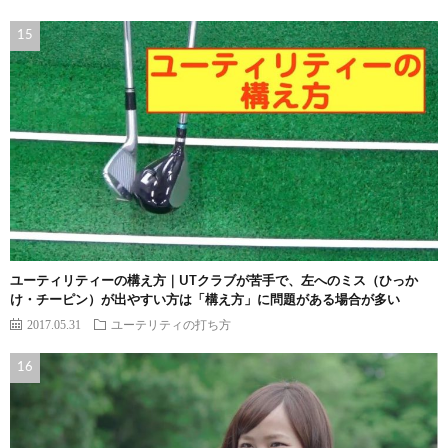
ユーティリティーの構え方｜UTクラブが苦手で、左へのミス（ひっか
け・チーピン）が出やすい方は「構え方」に問題がある場合が多い
2017.05.31
ユーテリティの打ち方