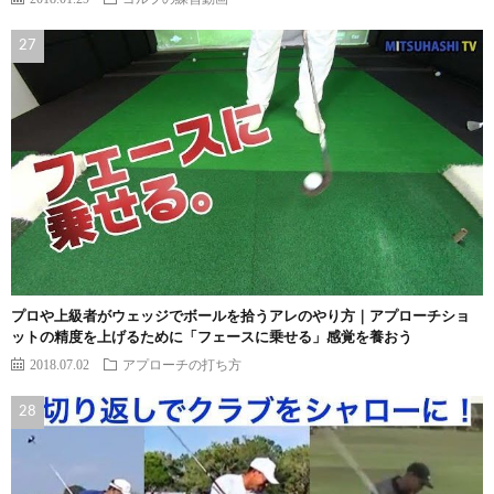
プロや上級者がウェッジでボールを拾うアレのやり方｜アプローチショ
ットの精度を上げるために「フェースに乗せる」感覚を養おう
2018.07.02
アプローチの打ち方