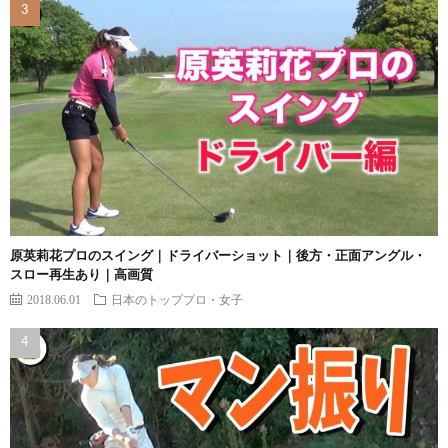
原英莉花プロのスイング｜ドライバーショット｜後方・正面アングル・
スロー再生あり｜高画質
2018.06.01
日本のトッププロ・女子