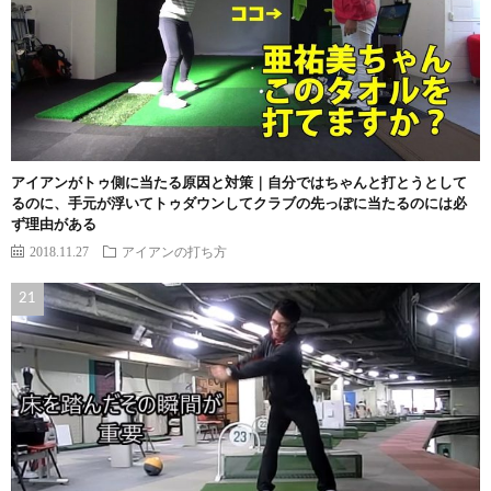
アイアンがトゥ側に当たる原因と対策｜自分ではちゃんと打とうとして
るのに、手元が浮いてトゥダウンしてクラブの先っぽに当たるのには必
ず理由がある
2018.11.27
アイアンの打ち方