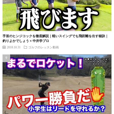
手首のヒンジコックを徹底解説｜軽いスイングでも飛距離を出す秘訣｜
釣りよかでしょう × 中井学プロ
2018.10.31
ゴルフのレッスン動画