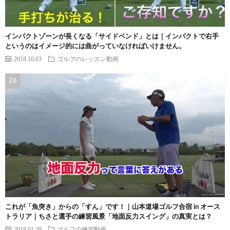
インパクトゾーンが長くなる「サイドベンド」とは｜インパクトで右手
というのはイメージ的には曲がっていなければいけません。
2018.10.03
ゴルフのレッスン動画
これが「魚突き」からの「すん」です！｜山本道場ゴルフ合宿 in オース
トラリア｜ちさと選手の練習風景「地面反力スイング」の真実とは？
2018.01.29
ゴルフの練習動画