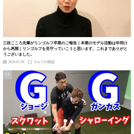
三枝こころ先輩がリンゴルフ卒業のご報告｜本業のモデル活動は年明け
から再開｜リンゴルフを見守っていこうと思います。これまでありがと
うございました。
2020.01.30
ゴルフの雑談