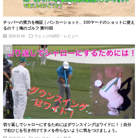
チッパーの実力を検証｜バンカーショット、100ヤードのショットに使え
るの？｜俺のゴルフ 第90回
2020.01.06
ウェッジの試打・レビュー
切り返しでシャローにするためにはダウンスイングはワイドに！｜自分
で右ひじを引き付けてタメを作らないように気をつけましょう。