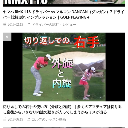
ヤマハ RMX 118 ドライバー vs マルマン DANGAN（ダンガン）7 ドライ
バー 比較 試打インプレッション｜GOLF PLAYING 4
2019.02.13
ドライバーの試打・レビュー
切り返しでの右手の使い方（外旋と内旋）｜多くのアマチュアは切り返
し直後からいきなり内旋の動きが入ってしまうからミスが出る
2018.06.19
ゴルフのレッスン動画