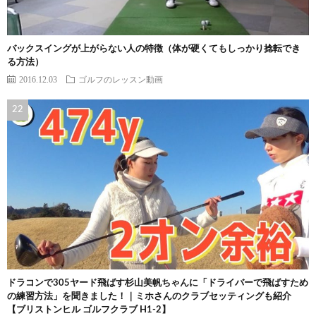
バックスイングが上がらない人の特徴（体が硬くてもしっかり捻転でき
る方法）
2016.12.03
ゴルフのレッスン動画
ドラコンで305ヤード飛ばす杉山美帆ちゃんに「ドライバーで飛ばすため
の練習方法」を聞きました！｜ミホさんのクラブセッティングも紹介
【ブリストンヒル ゴルフクラブ H1-2】