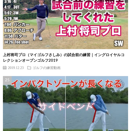
上村将司プロ（マイゴルフさしみ）の試合前の練習｜イングロイヤルコ
レクションオープンゴルフ2019
2019.12.23
ゴルフの練習動画