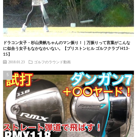
ドラコン女子・杉山美帆ちゃんのマン振り！｜万振りって言葉がこんな
に似合う女子もなかなかいない。【ブリストンヒル ゴルフクラブ H13-
15】
2018.01.23
ゴルフのラウンド動画