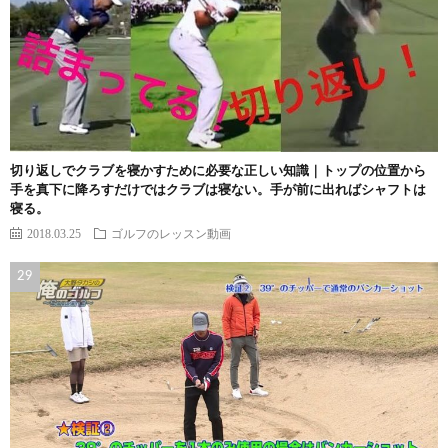
切り返しでクラブを寝かすために必要な正しい知識｜トップの位置から
手を真下に降ろすだけではクラブは寝ない。手が前に出ればシャフトは
寝る。
2018.03.25
ゴルフのレッスン動画