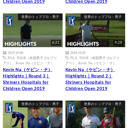
Children Open 2019
Children Open 2019
世界のトッププロ・男子
世界のトッププロ・男子
6:21
4:28
2019.10.06
2019.10.05
PGA TOUR（米国男子ゴルフツ
PGA TOUR（米国男子ゴルフツ
アー）
,
Kevin Na（ケビン・ナ）
アー）
,
Kevin Na（ケビン・ナ）
Kevin Na（ケビン・ナ）
Kevin Na（ケビン・ナ）
Highlights｜Round 3｜
Highlights｜Round 2｜
Shriners Hospitals for
Shriners Hospitals for
Children Open 2019
Children Open 2019
世界のトッププロ・男子
世界のトッププロ・男子