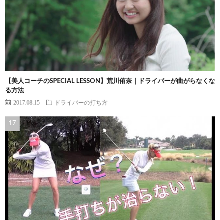
【美人コーチのSPECIAL LESSON】荒川侑奈｜ドライバーが曲がらなくな
る方法
2017.08.15
ドライバーの打ち方