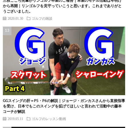
三枝こころ先輩がリンゴルフ卒業のご報告｜本業のモデル活動は年明け
から再開｜リンゴルフを見守っていこうと思います。これまでありがと
うございました。
2020.01.30
ゴルフの雑談
GGスイングの肝＝P5・P6の解説｜ジョージ・ガンカスさんから直接指導
を受け、日本でもこのスイングを拡げてほしいと言われて活動中の藤本
コーチが解説
2019.05.11
ゴルフのレッスン動画