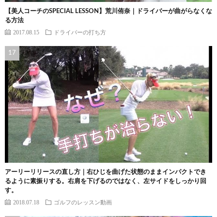
【美人コーチのSPECIAL LESSON】荒川侑奈｜ドライバーが曲がらなくな
る方法
2017.08.15
ドライバーの打ち方
アーリーリリースの直し方｜右ひじを曲げた状態のままインパクトでき
るように素振りする。右肩を下げるのではなく、左サイドをしっかり回
す。
2018.07.18
ゴルフのレッスン動画