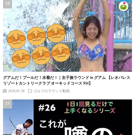
グアムだ！プールだ！水着だ！｜女子旅ラウンド in グアム 【レオパレス
リゾートカントリークラブ オーキッドコース 9H】
2018.01.30
ゴルフのラウンド動画