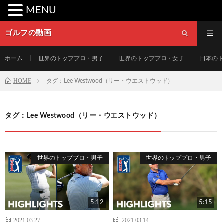
MENU
ゴルフの動画
ホーム
世界のトッププロ・男子
世界のトッププロ・女子
日本の
HOME
タグ：Lee Westwood（リー・ウエストウッド）
タグ：Lee Westwood（リー・ウエストウッド）
世界のトッププロ・男子
世界のトッププロ・男子
5:12
5:15
2021.03.27
2021.03.14