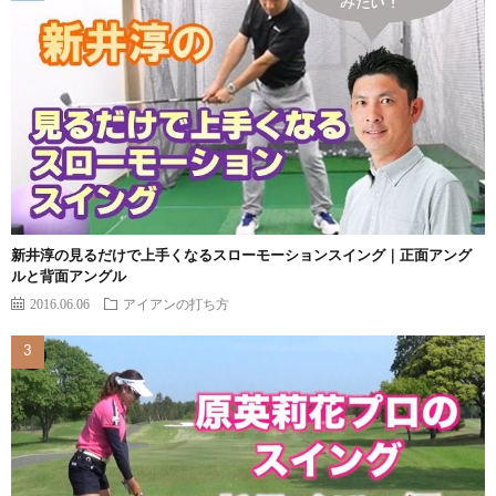
新井淳の見るだけで上手くなるスローモーションスイング｜正面アング
ルと背面アングル
2016.06.06
アイアンの打ち方