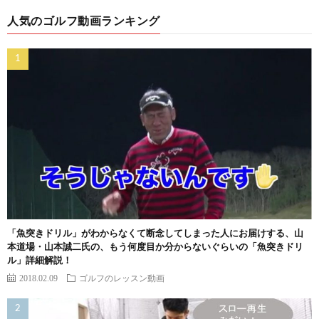
人気のゴルフ動画ランキング
「魚突きドリル」がわからなくて断念してしまった人にお届けする、山
本道場・山本誠二氏の、もう何度目か分からないぐらいの「魚突きドリ
ル」詳細解説！
2018.02.09
ゴルフのレッスン動画