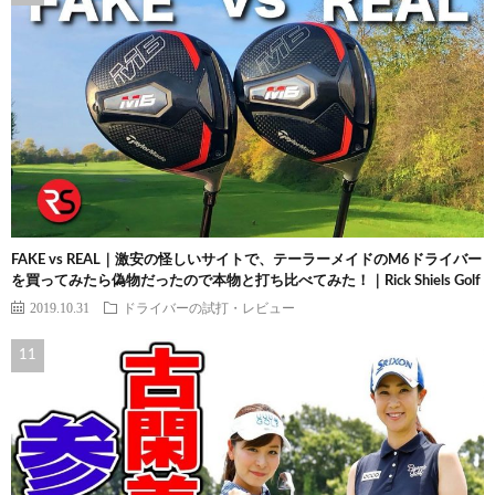
FAKE vs REAL｜激安の怪しいサイトで、テーラーメイドのM6ドライバー
を買ってみたら偽物だったので本物と打ち比べてみた！｜Rick Shiels Golf
2019.10.31
ドライバーの試打・レビュー