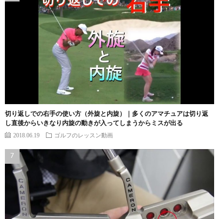
切り返しでの右手の使い方（外旋と内旋）｜多くのアマチュアは切り返
し直後からいきなり内旋の動きが入ってしまうからミスが出る
2018.06.19
ゴルフのレッスン動画