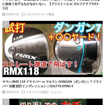
に似合う女子もなかなかいない。【ブリストンヒル ゴルフクラブ H13-
15】
2018.01.23
ゴルフのラウンド動画
ヤマハ RMX 118 ドライバー vs マルマン DANGAN（ダンガン）7 ドライ
バー 比較 試打インプレッション｜GOLF PLAYING 4
2019.02.13
ドライバーの試打・レビュー