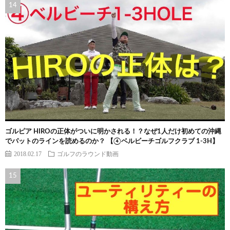
ゴルピア HIROの正体がついに明かされる！？なぜ1人だけ初めての沖縄
でパットのラインを読めるのか？ 【④ベルビーチゴルフクラブ 1-3H】
2018.02.17
ゴルフのラウンド動画