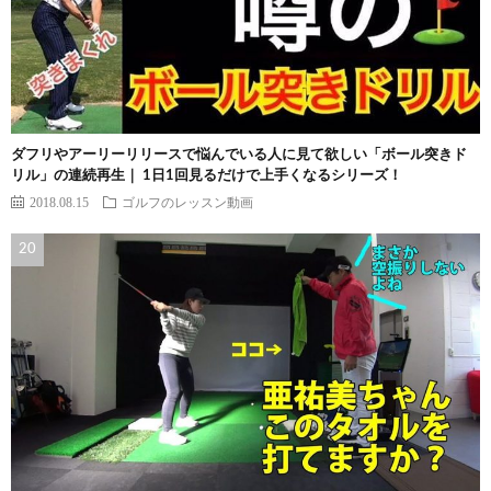
ダフリやアーリーリリースで悩んでいる人に見て欲しい「ボール突きド
リル」の連続再生｜ 1日1回見るだけで上手くなるシリーズ！
2018.08.15
ゴルフのレッスン動画