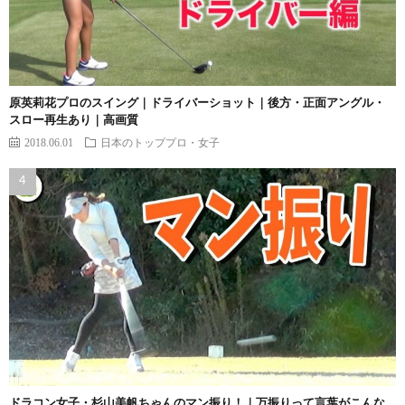
原英莉花プロのスイング｜ドライバーショット｜後方・正面アングル・
スロー再生あり｜高画質
2018.06.01
日本のトッププロ・女子
ドラコン女子・杉山美帆ちゃんのマン振り！｜万振りって言葉がこんな