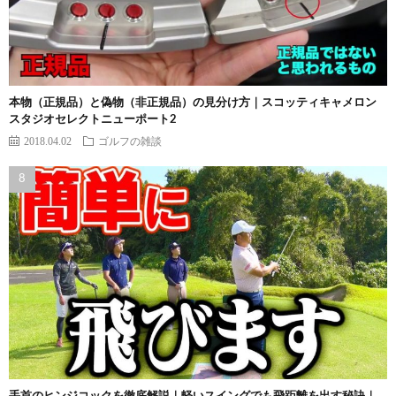
本物（正規品）と偽物（非正規品）の見分け方｜スコッティキャメロン
スタジオセレクトニューポート2
2018.04.02
ゴルフの雑談