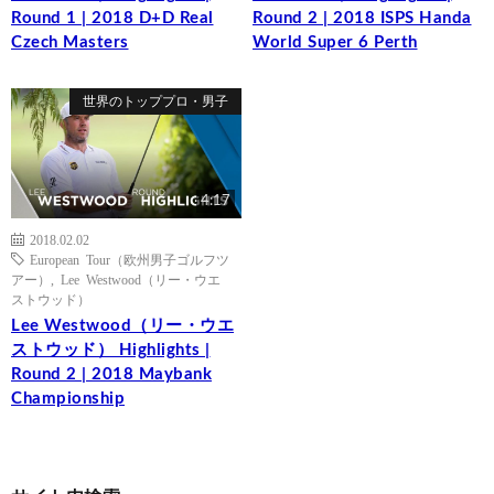
Round 1 | 2018 D+D Real
Round 2 | 2018 ISPS Handa
Czech Masters
World Super 6 Perth
世界のトッププロ・男子
4:17
2018.02.02
European Tour（欧州男子ゴルフツ
アー）
,
Lee Westwood（リー・ウエ
ストウッド）
Lee Westwood（リー・ウエ
ストウッド） Highlights |
Round 2 | 2018 Maybank
Championship