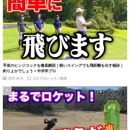
手首のヒンジコックを徹底解説｜軽いスイングでも飛距離を出す秘訣｜
釣りよかでしょう × 中井学プロ
2018.10.31
ゴルフのレッスン動画