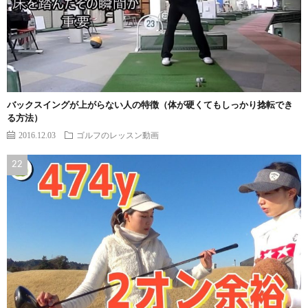
バックスイングが上がらない人の特徴（体が硬くてもしっかり捻転でき
る方法）
2016.12.03
ゴルフのレッスン動画