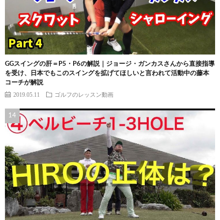
GGスイングの肝＝P5・P6の解説｜ジョージ・ガンカスさんから直接指導
を受け、日本でもこのスイングを拡げてほしいと言われて活動中の藤本
コーチが解説
2019.05.11
ゴルフのレッスン動画