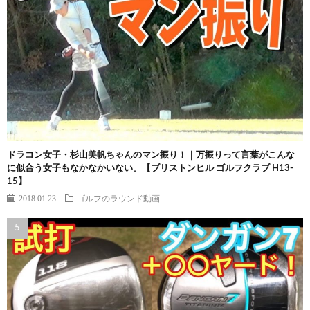
ドラコン女子・杉山美帆ちゃんのマン振り！｜万振りって言葉がこんな
に似合う女子もなかなかいない。【ブリストンヒル ゴルフクラブ H13-
15】
2018.01.23
ゴルフのラウンド動画