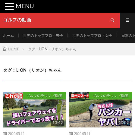
MENU
ゴルフの動画
ホーム
世界のトッププロ・男子
世界のトッププロ・女子
日本の
HOME
タグ：LION（リオン）ちゃん
タグ：LION（リオン）ちゃん
ゴルフのラウンド動画
ゴルフのラウンド動画
13:42
10:02
2020.05.12
2020.05.11