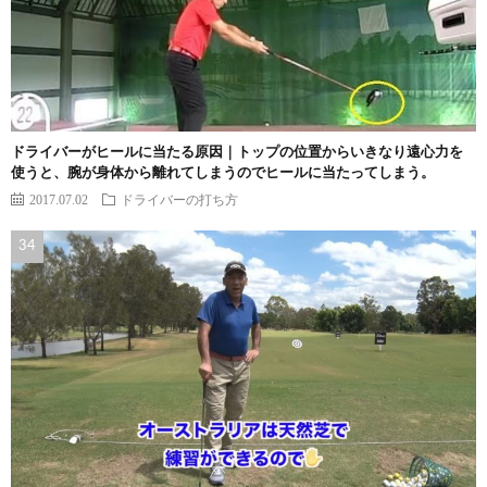
ドライバーがヒールに当たる原因｜トップの位置からいきなり遠心力を
使うと、腕が身体から離れてしまうのでヒールに当たってしまう。
2017.07.02
ドライバーの打ち方