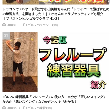
ドラコンで305ヤード飛ばす杉山美帆ちゃんに「ドライバーで飛ばすため
の練習方法」を聞きました！｜ミホさんのクラブセッティングも紹介
【ブリストンヒル ゴルフクラブ H1-2】
2018.01.18
ゴルフのラウンド動画
ゴルフの練習器具「フレループ」の使い方｜自分が「正しいスイング」
なのか「悪いスイング」なのかがハッキリわかる！
2018.05.14
ゴルフの練習動画