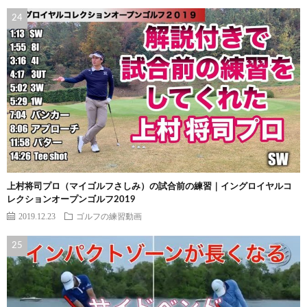
上村将司プロ（マイゴルフさしみ）の試合前の練習｜イングロイヤルコ
レクションオープンゴルフ2019
2019.12.23
ゴルフの練習動画