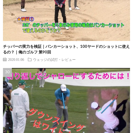
チッパーの実力を検証｜バンカーショット、100ヤードのショットに使え
るの？｜俺のゴルフ 第90回
2020.01.06
ウェッジの試打・レビュー