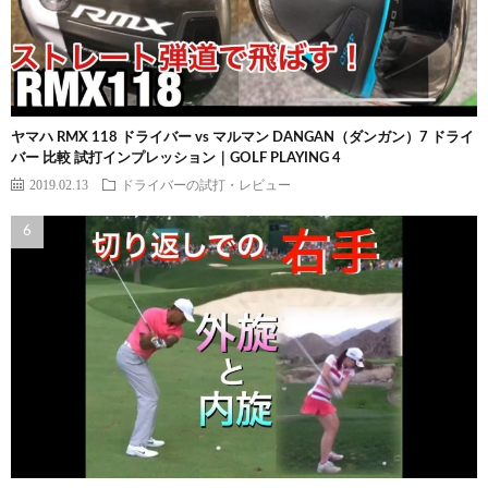
ヤマハ RMX 118 ドライバー vs マルマン DANGAN（ダンガン）7 ドライ
バー 比較 試打インプレッション｜GOLF PLAYING 4
2019.02.13
ドライバーの試打・レビュー