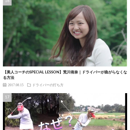
【美人コーチのSPECIAL LESSON】荒川侑奈｜ドライバーが曲がらなくな
る方法
2017.08.15
ドライバーの打ち方