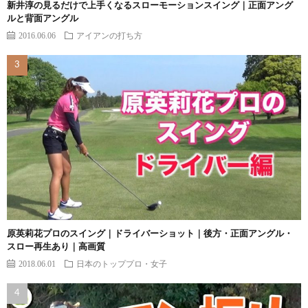
新井淳の見るだけで上手くなるスローモーションスイング｜正面アング
ルと背面アングル
2016.06.06
アイアンの打ち方
原英莉花プロのスイング｜ドライバーショット｜後方・正面アングル・
スロー再生あり｜高画質
2018.06.01
日本のトッププロ・女子