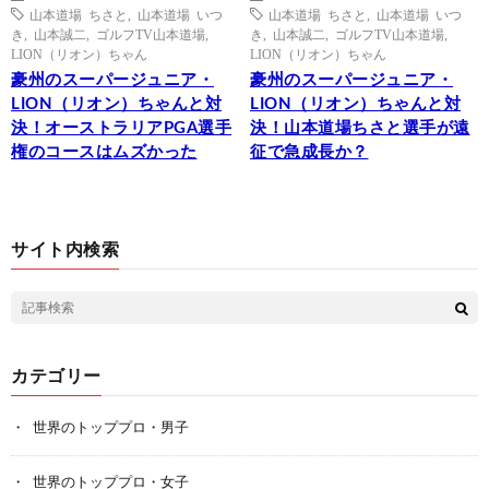
山本道場 ちさと
,
山本道場 いつ
山本道場 ちさと
,
山本道場 いつ
き
,
山本誠二
,
ゴルフTV山本道場
,
き
,
山本誠二
,
ゴルフTV山本道場
,
LION（リオン）ちゃん
LION（リオン）ちゃん
豪州のスーパージュニア・
豪州のスーパージュニア・
LION（リオン）ちゃんと対
LION（リオン）ちゃんと対
決！オーストラリアPGA選手
決！山本道場ちさと選手が遠
権のコースはムズかった
征で急成長か？
サイト内検索
カテゴリー
世界のトッププロ・男子
世界のトッププロ・女子