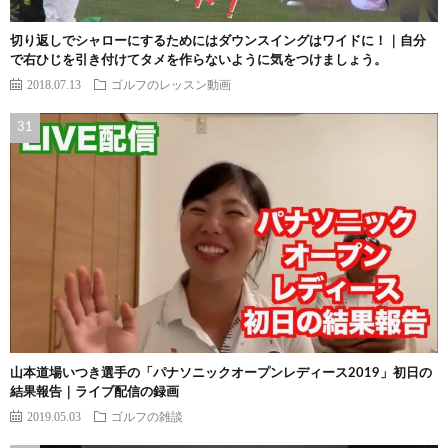
切り返しでシャローにするためにはダウンスイングはワイドに！｜自分
で右ひじを引き付けてタメを作らないように気をつけましょう。
2018.07.13
ゴルフのレッスン動画
山本道場いつき選手の「パナソニックオープンレディース2019」初日の
結果報告｜ライブ配信の録画
2019.05.03
ゴルフの雑談