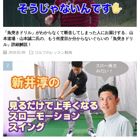
「魚突きドリル」がわからなくて断念してしまった人にお届けする、山
本道場・山本誠二氏の、もう何度目か分からないぐらいの「魚突きドリ
ル」詳細解説！
2018.02.09
ゴルフのレッスン動画