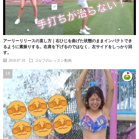
アーリーリリースの直し方｜右ひじを曲げた状態のままインパクトでき
るように素振りする。右肩を下げるのではなく、左サイドをしっかり回
す。
2018.07.18
ゴルフのレッスン動画