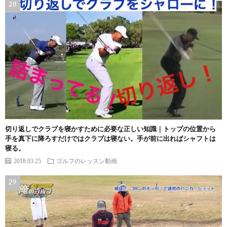
切り返しでクラブを寝かすために必要な正しい知識｜トップの位置から
手を真下に降ろすだけではクラブは寝ない。手が前に出ればシャフトは
寝る。
2018.03.25
ゴルフのレッスン動画