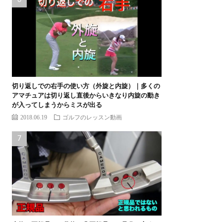
切り返しでの右手の使い方（外旋と内旋）｜多くの
アマチュアは切り返し直後からいきなり内旋の動き
が入ってしまうからミスが出る
2018.06.19
ゴルフのレッスン動画