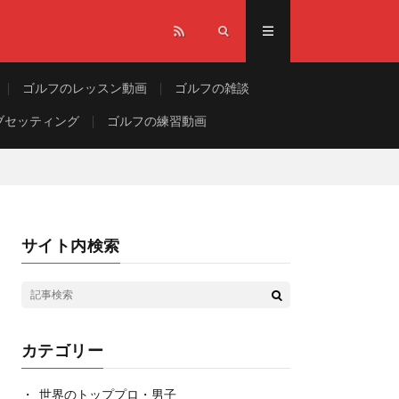
ゴルフのレッスン動画
ゴルフの雑談
ブセッティング
ゴルフの練習動画
サイト内検索
カテゴリー
世界のトッププロ・男子