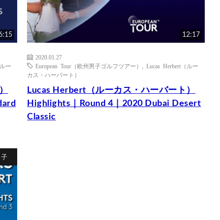
6:15
12:17
2020.01.27
t（ルー
European Tour（欧州男子ゴルフツアー）
,
Lucas Herbert（ルー
カス・ハーバート）
ト）
Lucas Herbert（ルーカス・ハーバート）
dard
Highlights｜Round 4｜2020 Dubai Desert
Classic
男子