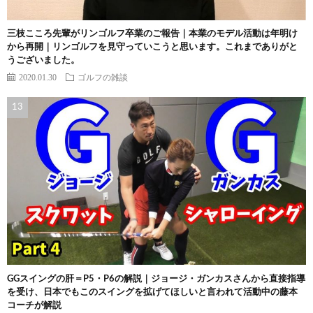
三枝こころ先輩がリンゴルフ卒業のご報告｜本業のモデル活動は年明け
から再開｜リンゴルフを見守っていこうと思います。これまでありがと
うございました。
2020.01.30
ゴルフの雑談
GGスイングの肝＝P5・P6の解説｜ジョージ・ガンカスさんから直接指導
を受け、日本でもこのスイングを拡げてほしいと言われて活動中の藤本
コーチが解説