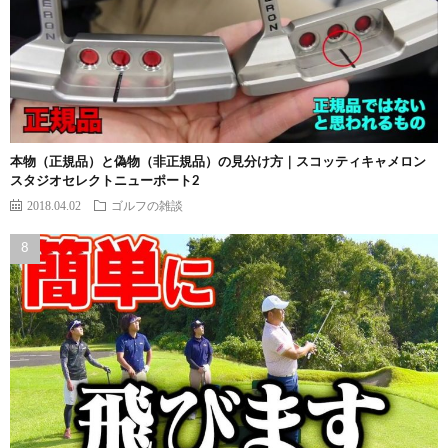
本物（正規品）と偽物（非正規品）の見分け方｜スコッティキャメロン
スタジオセレクトニューポート2
2018.04.02
ゴルフの雑談