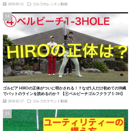
2019.05.11
ゴルフのレッスン動画
ゴルピア HIROの正体がついに明かされる！？なぜ1人だけ初めての沖縄
でパットのラインを読めるのか？ 【④ベルビーチゴルフクラブ 1-3H】
2018.02.17
ゴルフのラウンド動画