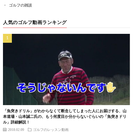
ゴルフの雑談
人気のゴルフ動画ランキング
「魚突きドリル」がわからなくて断念してしまった人にお届けする、山
本道場・山本誠二氏の、もう何度目か分からないぐらいの「魚突きドリ
ル」詳細解説！
2018.02.09
ゴルフのレッスン動画