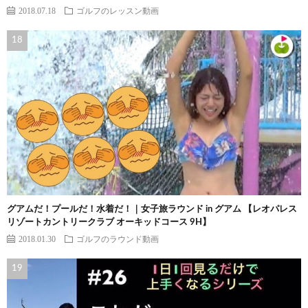
2018.07.18
ゴルフのレッスン動画
グアムだ！プールだ！水着だ！｜女子旅ラウンド in グアム 【レオパレス
リゾートカントリークラブ オーキッドコース 9H】
2018.01.30
ゴルフのラウンド動画