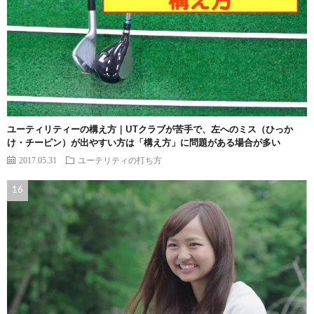
ユーティリティーの構え方｜UTクラブが苦手で、左へのミス（ひっか
け・チーピン）が出やすい方は「構え方」に問題がある場合が多い
2017.05.31
ユーテリティの打ち方