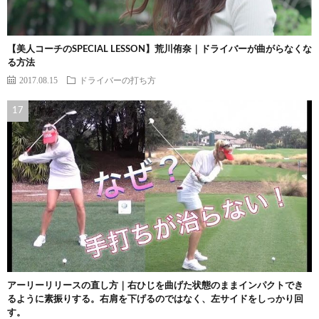
【美人コーチのSPECIAL LESSON】荒川侑奈｜ドライバーが曲がらなくな
る方法
2017.08.15
ドライバーの打ち方
アーリーリリースの直し方｜右ひじを曲げた状態のままインパクトでき
るように素振りする。右肩を下げるのではなく、左サイドをしっかり回
す。