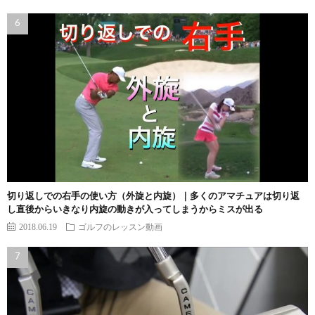
切り返しでの右手の使い方（外旋と内旋）｜多くのアマチュアは切り返
し直後からいきなり内旋の動きが入ってしまうからミスが出る
2018.06.19
ゴルフのレッスン動画