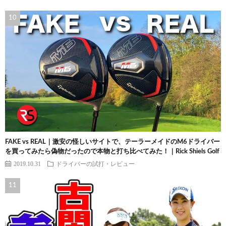
FAKE vs REAL｜激安の怪しいサイトで、テーラーメイドのM6ドライバー
を買ってみたら偽物だったので本物と打ち比べてみた！｜Rick Shiels Golf
2019.10.31
ドライバーの試打・レビュー