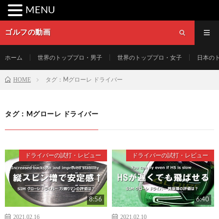
MENU
ゴルフの動画
ホーム
世界のトッププロ・男子
世界のトッププロ・女子
日本の
HOME
タグ：Mグローレ ドライバー
タグ：Mグローレ ドライバー
ドライバーの試打・レビュー
ドライバーの試打・レビュー
8:56
6:40
2021.02.16
2021.02.10