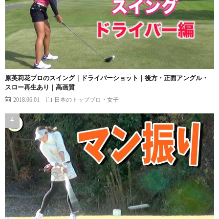
原英莉花プロのスイング｜ドライバーショット｜後方・正面アングル・
スロー再生あり｜高画質
2018.06.01
日本のトッププロ・女子