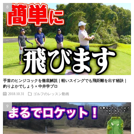
手首のヒンジコックを徹底解説｜軽いスイングでも飛距離を出す秘訣｜
釣りよかでしょう × 中井学プロ
2018.10.31
ゴルフのレッスン動画