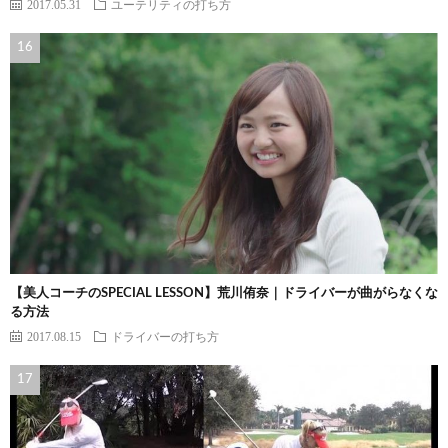
2017.05.31
ユーテリティの打ち方
【美人コーチのSPECIAL LESSON】荒川侑奈｜ドライバーが曲がらなくな
る方法
2017.08.15
ドライバーの打ち方