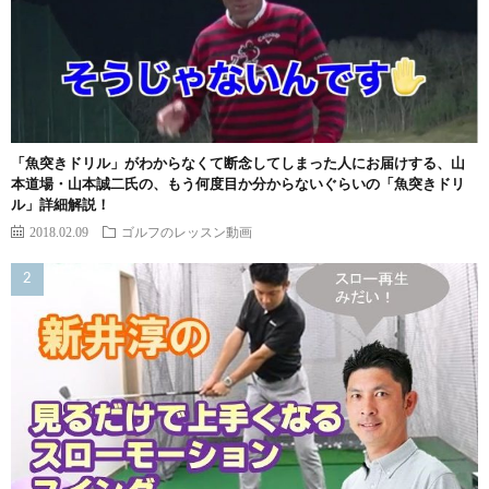
「魚突きドリル」がわからなくて断念してしまった人にお届けする、山
本道場・山本誠二氏の、もう何度目か分からないぐらいの「魚突きドリ
ル」詳細解説！
2018.02.09
ゴルフのレッスン動画