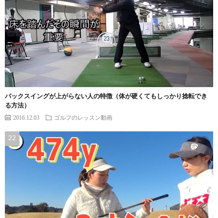
バックスイングが上がらない人の特徴（体が硬くてもしっかり捻転でき
る方法）
2016.12.03
ゴルフのレッスン動画