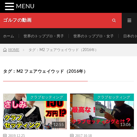
MENU
ゴルフの動画
ホーム
世界のトッププロ・男子
世界のトッププロ・女子
日本の
HOME
タグ：M2 フェアウェイウッド（2016年）
タグ：M2 フェアウェイウッド（2016年）
クラブセッティング
クラブセッティング
12:55
13:06
2019.12.25
2017.10.18