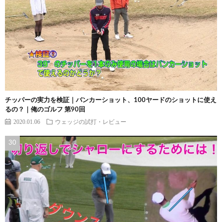
チッパーの実力を検証｜バンカーショット、100ヤードのショットに使え
るの？｜俺のゴルフ 第90回
2020.01.06
ウェッジの試打・レビュー