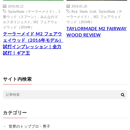
2016.06.22
2016.01.26
TaylorMade（テーラーメイド）
,
3
Rick Shiels Golf
,
TaylorMade（テ
番ウッド（スプーン）
,
みんなのゴ
ーラーメイド）
,
M2 フェアウェイ
ルフダイジェスト
,
M2 フェアウェ
ウッド（2016年）
イウッド（2016年）
TAYLORMADE M2 FAIRWAY
テーラーメイド M2 フェアウ
WOOD REVIEW
ェイウッド（2016年モデル）
試打インプレッション｜全力
試打！ギア王
サイト内検索
カテゴリー
世界のトッププロ・男子