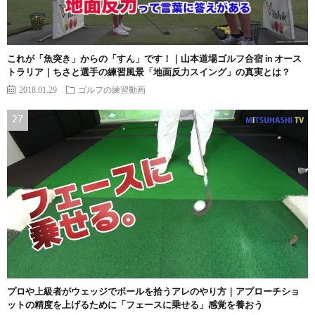
これが「魚突き」からの「すん」です！｜山本道場ゴルフ合宿 in オース
トラリア｜ちさと選手の練習風景「地面反力スイング」の真実とは？
2018.01.29
ゴルフの練習動画
プロや上級者がウェッジでボールを拾うアレのやり方｜アプローチショ
ットの精度を上げるために「フェースに乗せる」感覚を養おう