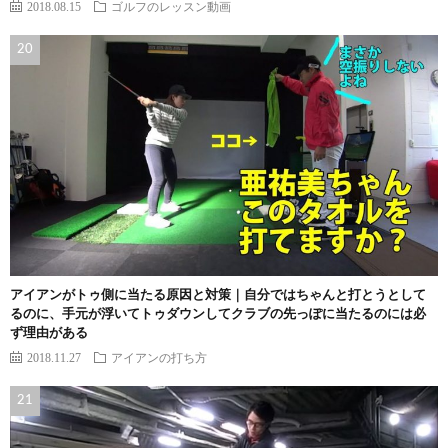
2018.08.15
ゴルフのレッスン動画
アイアンがトゥ側に当たる原因と対策｜自分ではちゃんと打とうとして
るのに、手元が浮いてトゥダウンしてクラブの先っぽに当たるのには必
ず理由がある
2018.11.27
アイアンの打ち方