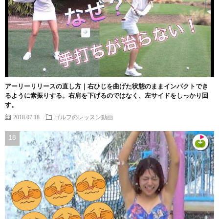
アーリーリリースの直し方｜右ひじを曲げた状態のままインパクトでき
るように素振りする。右肩を下げるのではなく、左サイドをしっかり回
す。
2018.07.18
ゴルフのレッスン動画