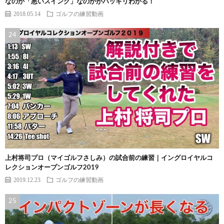
なのか「悪いスイング」なのかがハッキリわかる！
2018.05.14
ゴルフの練習動画
上村将司プロ（マイゴルフさしみ）の試合前の練習｜イングロイヤルコ
レクションオープンゴルフ2019
2019.12.23
ゴルフの練習動画