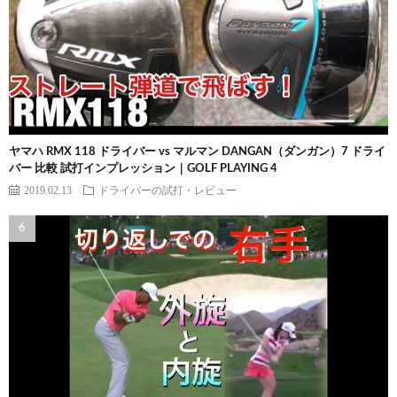
ヤマハ RMX 118 ドライバー vs マルマン DANGAN（ダンガン）7 ドライ
バー 比較 試打インプレッション｜GOLF PLAYING 4
2019.02.13
ドライバーの試打・レビュー