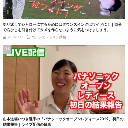
切り返しでシャローにするためにはダウンスイングはワイドに！｜自分
で右ひじを引き付けてタメを作らないように気をつけましょう。
2018.07.13
ゴルフのレッスン動画
山本道場いつき選手の「パナソニックオープンレディース2019」初日の
結果報告｜ライブ配信の録画