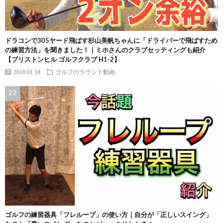
ドラコンで305ヤード飛ばす杉山美帆ちゃんに「ドライバーで飛ばすため
の練習方法」を聞きました！｜ミホさんのクラブセッティングも紹介
【ブリストンヒル ゴルフクラブ H1-2】
2018.01.18
ゴルフのラウンド動画
ゴルフの練習器具「フレループ」の使い方｜自分が「正しいスイング」