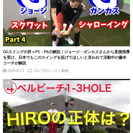
GGスイングの肝＝P5・P6の解説｜ジョージ・ガンカスさんから直接指導
を受け、日本でもこのスイングを拡げてほしいと言われて活動中の藤本
コーチが解説
2019.05.11
ゴルフのレッスン動画