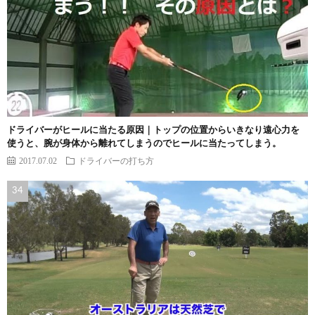
ドライバーがヒールに当たる原因｜トップの位置からいきなり遠心力を
使うと、腕が身体から離れてしまうのでヒールに当たってしまう。
2017.07.02
ドライバーの打ち方