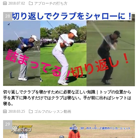
2018.07.02
アプローチの打ち方
切り返しでクラブを寝かすために必要な正しい知識｜トップの位置から
手を真下に降ろすだけではクラブは寝ない。手が前に出ればシャフトは
寝る。
2018.03.25
ゴルフのレッスン動画