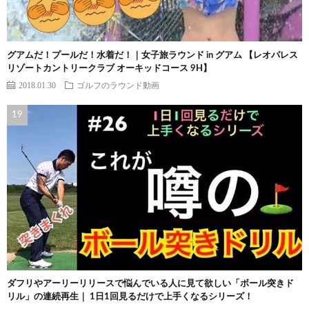
グアムだ！プールだ！水着だ！｜女子旅ラウンド in グアム 【レオパレス
リゾートカントリークラブ オーキッドコース 9H】
2018.01.30
ゴルフのラウンド動画
ダフリやアーリーリリースで悩んでいる人に見て欲しい「ボール突きド
リル」の連続再生｜ 1日1回見るだけで上手くなるシリーズ！