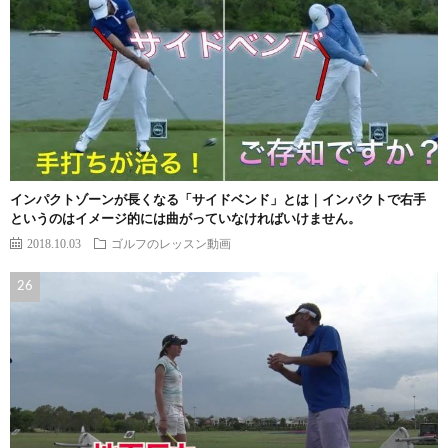
インパクトゾーンが長くなる「サイドベンド」とは｜インパクトで右手
というのはイメージ的には曲がっていなければいけません。
2018.10.03
ゴルフのレッスン動画