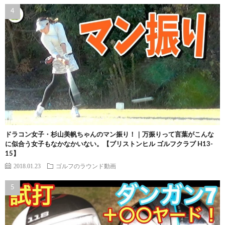
ドラコン女子・杉山美帆ちゃんのマン振り！｜万振りって言葉がこんな
に似合う女子もなかなかいない。【ブリストンヒル ゴルフクラブ H13-
15】
2018.01.23
ゴルフのラウンド動画