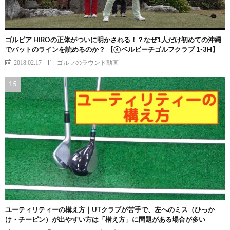
ゴルピア HIROの正体がついに明かされる！？なぜ1人だけ初めての沖縄
でパットのラインを読めるのか？ 【④ベルビーチゴルフクラブ 1-3H】
2018.02.17
ゴルフのラウンド動画
ユーティリティーの構え方｜UTクラブが苦手で、左へのミス（ひっか
け・チーピン）が出やすい方は「構え方」に問題がある場合が多い