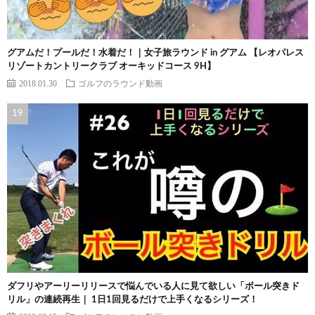
グアムだ！プールだ！水着だ！｜女子旅ラウンド in グアム 【レオパレス
リゾートカントリークラブ オーキッドコース 9H】
2018.01.30
ゴルフのラウンド動画
ダフリやアーリーリリースで悩んでいる人に見て欲しい「ボール突きド
リル」の連続再生｜ 1日1回見るだけで上手くなるシリーズ！