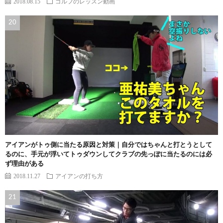
2018.08.15
ゴルフのレッスン動画
アイアンがトゥ側に当たる原因と対策｜自分ではちゃんと打とうとして
るのに、手元が浮いてトゥダウンしてクラブの先っぽに当たるのには必
ず理由がある
2018.11.27
アイアンの打ち方