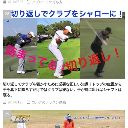
2018.07.02
アプローチの打ち方
切り返しでクラブを寝かすために必要な正しい知識｜トップの位置から
手を真下に降ろすだけではクラブは寝ない。手が前に出ればシャフトは
寝る。
2018.03.25
ゴルフのレッスン動画