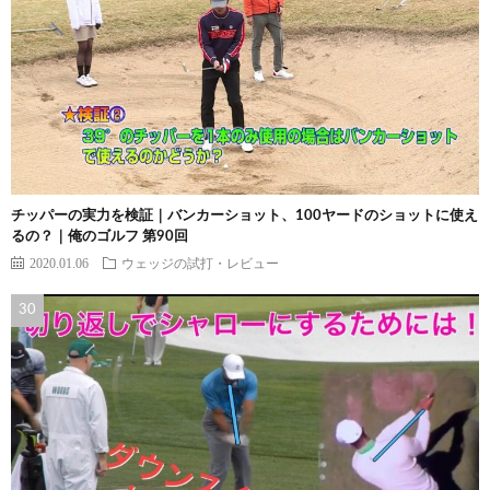
チッパーの実力を検証｜バンカーショット、100ヤードのショットに使え
るの？｜俺のゴルフ 第90回
2020.01.06
ウェッジの試打・レビュー