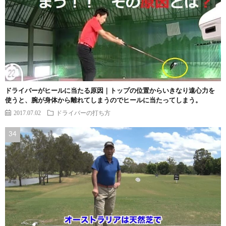
ドライバーがヒールに当たる原因｜トップの位置からいきなり遠心力を
使うと、腕が身体から離れてしまうのでヒールに当たってしまう。
2017.07.02
ドライバーの打ち方