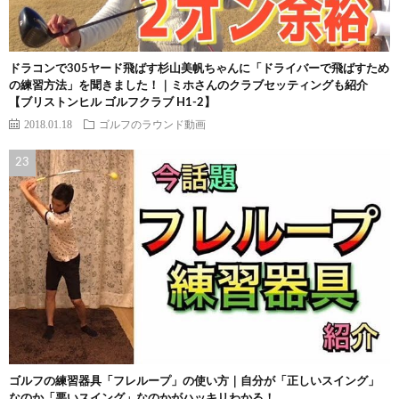
ドラコンで305ヤード飛ばす杉山美帆ちゃんに「ドライバーで飛ばすため
の練習方法」を聞きました！｜ミホさんのクラブセッティングも紹介
【ブリストンヒル ゴルフクラブ H1-2】
2018.01.18
ゴルフのラウンド動画
ゴルフの練習器具「フレループ」の使い方｜自分が「正しいスイング」
なのか「悪いスイング」なのかがハッキリわかる！