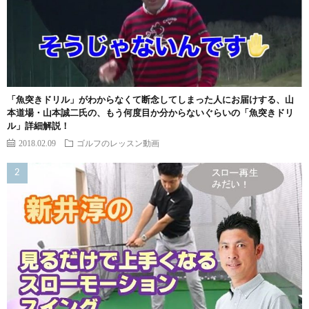
「魚突きドリル」がわからなくて断念してしまった人にお届けする、山
本道場・山本誠二氏の、もう何度目か分からないぐらいの「魚突きドリ
ル」詳細解説！
2018.02.09
ゴルフのレッスン動画