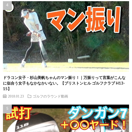
ドラコン女子・杉山美帆ちゃんのマン振り！｜万振りって言葉がこんな
に似合う女子もなかなかいない。【ブリストンヒル ゴルフクラブ H13-
15】
2018.01.23
ゴルフのラウンド動画