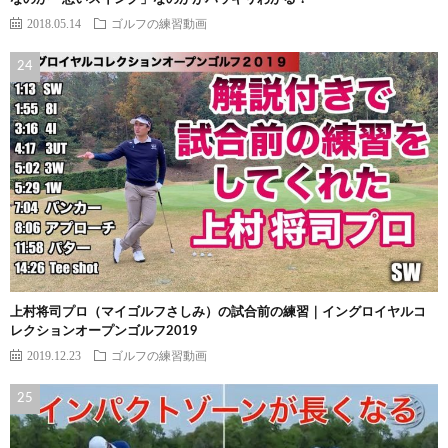
2018.05.14
ゴルフの練習動画
上村将司プロ（マイゴルフさしみ）の試合前の練習｜イングロイヤルコ
レクションオープンゴルフ2019
2019.12.23
ゴルフの練習動画