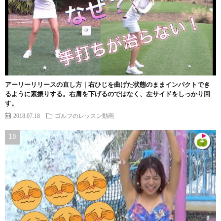
アーリーリリースの直し方｜右ひじを曲げた状態のままインパクトでき
るように素振りする。右肩を下げるのではなく、左サイドをしっかり回
す。
2018.07.18
ゴルフのレッスン動画