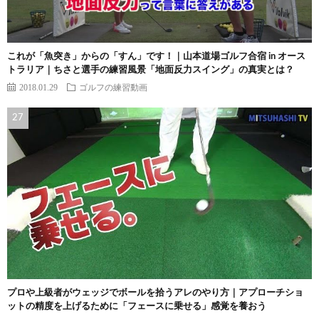
これが「魚突き」からの「すん」です！｜山本道場ゴルフ合宿 in オース
トラリア｜ちさと選手の練習風景「地面反力スイング」の真実とは？
2018.01.29
ゴルフの練習動画
プロや上級者がウェッジでボールを拾うアレのやり方｜アプローチショ
ットの精度を上げるために「フェースに乗せる」感覚を養おう