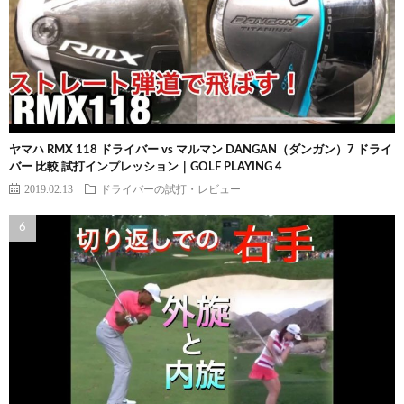
ヤマハ RMX 118 ドライバー vs マルマン DANGAN（ダンガン）7 ドライ
バー 比較 試打インプレッション｜GOLF PLAYING 4
2019.02.13
ドライバーの試打・レビュー