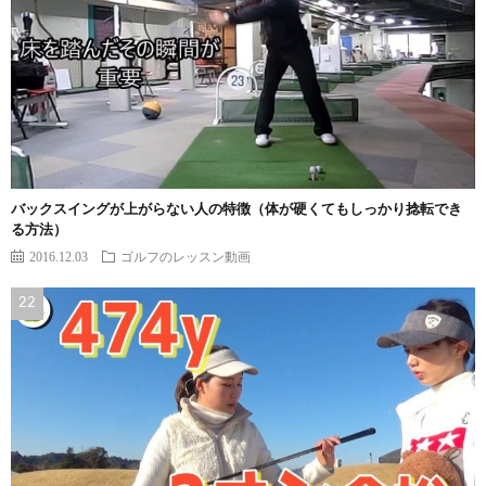
バックスイングが上がらない人の特徴（体が硬くてもしっかり捻転でき
る方法）
2016.12.03
ゴルフのレッスン動画