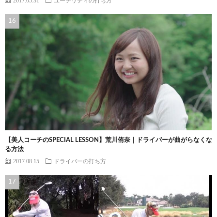
【美人コーチのSPECIAL LESSON】荒川侑奈｜ドライバーが曲がらなくな
る方法
2017.08.15
ドライバーの打ち方