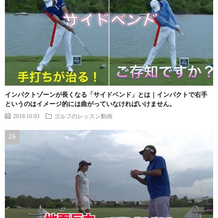
インパクトゾーンが長くなる「サイドベンド」とは｜インパクトで右手
というのはイメージ的には曲がっていなければいけません。
2018.10.03
ゴルフのレッスン動画