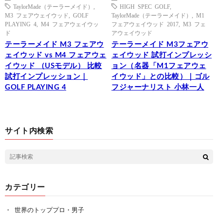
TaylorMade（テーラーメイド）
,
HIGH SPEC GOLF
,
M3 フェアウェイウッド
,
GOLF
TaylorMade（テーラーメイド）
,
M1
PLAYING 4
,
M4 フェアウェイウッ
フェアウェイウッド 2017
,
M3 フェ
ド
アウェイウッド
テーラーメイド M3 フェアウ
テーラーメイド M3フェアウ
ェイウッド vs M4 フェアウェ
ェイウッド 試打インプレッシ
イウッド （USモデル） 比較
ョン（名器「M1フェアウェ
試打インプレッション｜
イウッド」との比較）｜ゴル
GOLF PLAYING 4
フジャーナリスト 小林一人
サイト内検索
カテゴリー
世界のトッププロ・男子