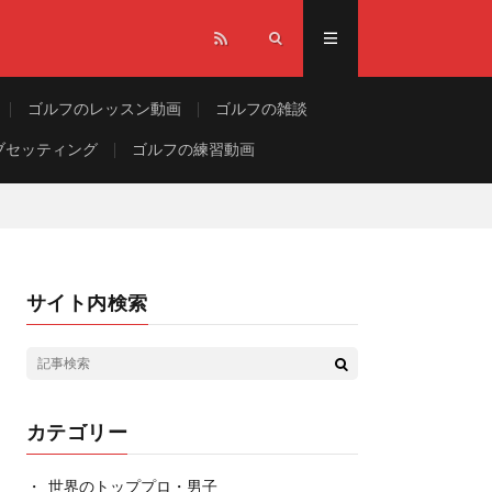
ゴルフのレッスン動画
ゴルフの雑談
ブセッティング
ゴルフの練習動画
サイト内検索
カテゴリー
世界のトッププロ・男子