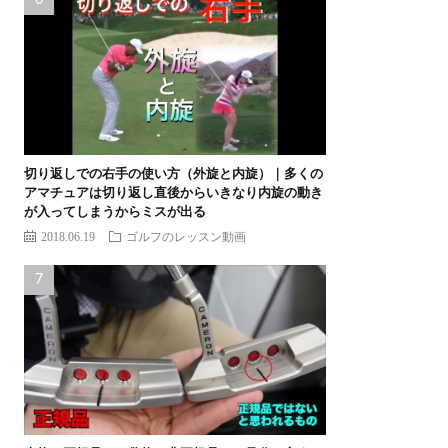
切り返しでの右手の使い方（外旋と内旋）｜多くの
アマチュアは切り返し直後からいきなり内旋の動き
が入ってしまうからミスが出る
2018.06.19
ゴルフのレッスン動画