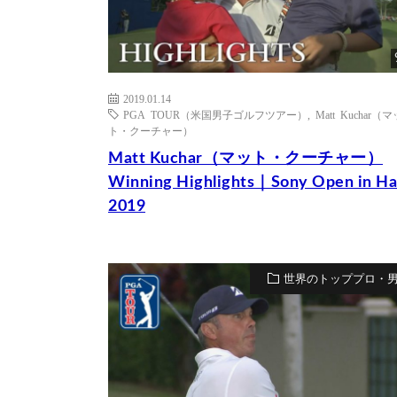
2019.01.14
PGA TOUR（米国男子ゴルフツアー）
,
Matt Kuchar（マ
ト・クーチャー）
Matt Kuchar（マット・クーチャー）
Winning Highlights｜Sony Open in Ha
2019
世界のトッププロ・