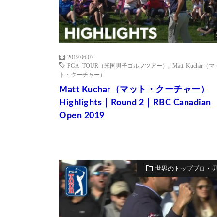
2019.06.07
PGA TOUR（米国男子ゴルフツアー）
,
Matt Kuchar（マ
ト・クーチャー）
Matt Kuchar（マット・クーチャー）
Highlights｜Round 2｜RBC Canadian
Open 2019
世界のトッププロ・