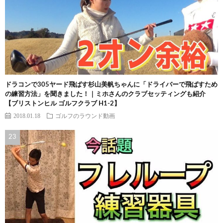
ドラコンで305ヤード飛ばす杉山美帆ちゃんに「ドライバーで飛ばすため
の練習方法」を聞きました！｜ミホさんのクラブセッティングも紹介
【ブリストンヒル ゴルフクラブ H1-2】
2018.01.18
ゴルフのラウンド動画