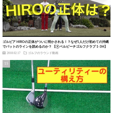
ゴルピア HIROの正体がついに明かされる！？なぜ1人だけ初めての沖縄
でパットのラインを読めるのか？ 【④ベルビーチゴルフクラブ 1-3H】
2018.02.17
ゴルフのラウンド動画