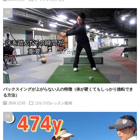
バックスイングが上がらない人の特徴（体が硬くてもしっかり捻転でき
る方法）
2016.12.03
ゴルフのレッスン動画