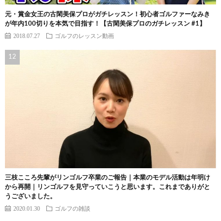
元・賞金女王の古閑美保プロがガチレッスン！初心者ゴルファーなみき
が年内100切りを本気で目指す！【古閑美保プロのガチレッスン #1】
2018.07.27
ゴルフのレッスン動画
三枝こころ先輩がリンゴルフ卒業のご報告｜本業のモデル活動は年明け
から再開｜リンゴルフを見守っていこうと思います。これまでありがと
うございました。
2020.01.30
ゴルフの雑談