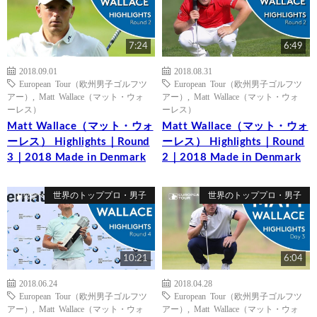
7:24
6:49
2018.09.01
2018.08.31
European Tour（欧州男子ゴルフツ
European Tour（欧州男子ゴルフツ
アー）
,
Matt Wallace（マット・ウォ
アー）
,
Matt Wallace（マット・ウォ
ーレス）
ーレス）
Matt Wallace（マット・ウォ
Matt Wallace（マット・ウォ
ーレス） Highlights｜Round
ーレス） Highlights｜Round
3｜2018 Made in Denmark
2｜2018 Made in Denmark
世界のトッププロ・男子
世界のトッププロ・男子
10:21
6:04
2018.06.24
2018.04.28
European Tour（欧州男子ゴルフツ
European Tour（欧州男子ゴルフツ
アー）
,
Matt Wallace（マット・ウォ
アー）
,
Matt Wallace（マット・ウォ