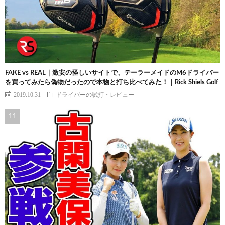
FAKE vs REAL｜激安の怪しいサイトで、テーラーメイドのM6ドライバー
を買ってみたら偽物だったので本物と打ち比べてみた！｜Rick Shiels Golf
2019.10.31
ドライバーの試打・レビュー