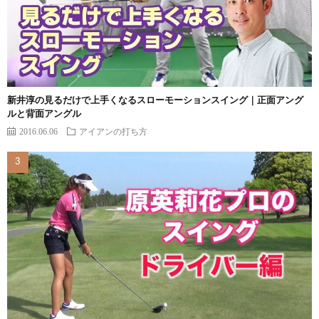
新井淳の見るだけで上手くなるスローモーションスイング｜正面アング
ルと背面アングル
2016.06.06
アイアンの打ち方