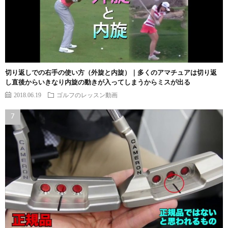
切り返しでの右手の使い方（外旋と内旋）｜多くのアマチュアは切り返
し直後からいきなり内旋の動きが入ってしまうからミスが出る
2018.06.19
ゴルフのレッスン動画