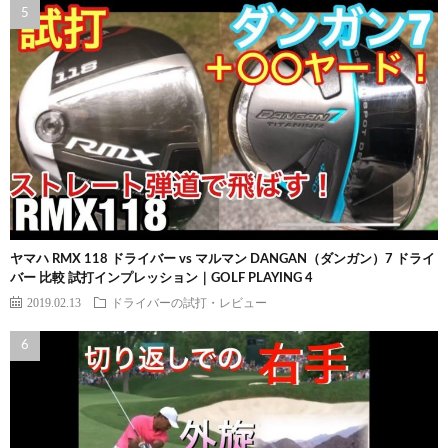
ヤマハ RMX 118 ドライバー vs マルマン DANGAN（ダンガン）7 ドライ
バー 比較 試打インプレッション｜GOLF PLAYING 4
2019.02.13
ドライバーの試打・レビュー