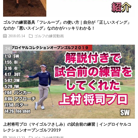
ゴルフの練習器具「フレループ」の使い方｜自分が「正しいスイング」
なのか「悪いスイング」なのかがハッキリわかる！
2018.05.14
ゴルフの練習動画
上村将司プロ（マイゴルフさしみ）の試合前の練習｜イングロイヤルコ
レクションオープンゴルフ2019
2019.12.23
ゴルフの練習動画