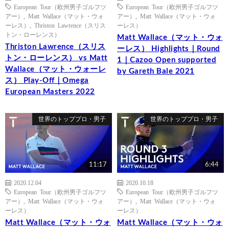
European Tour（欧州男子ゴルフツ
European Tour（欧州男子ゴルフツ
アー）
,
Matt Wallace（マット・ウォ
アー）
,
Matt Wallace（マット・ウォ
ーレス）
,
Thriston Lawrence（スリス
ーレス）
トン・ローレンス）
Matt Wallace（マット・ウォ
Thriston Lawrence（スリス
ーレス） Highlights｜Round
トン・ローレンス） vs Matt
1｜Cazoo Open supported
Wallace（マット・ウォーレ
by Gareth Bale 2021
ス） Play-Off｜Omega
European Masters 2022
世界のトッププロ・男子
世界のトッププロ・男子
11:17
6:44
2020.12.04
2020.10.18
European Tour（欧州男子ゴルフツ
European Tour（欧州男子ゴルフツ
アー）
,
Matt Wallace（マット・ウォ
アー）
,
Matt Wallace（マット・ウォ
ーレス）
ーレス）
Matt Wallace（マット・ウォ
Matt Wallace（マット・ウォ