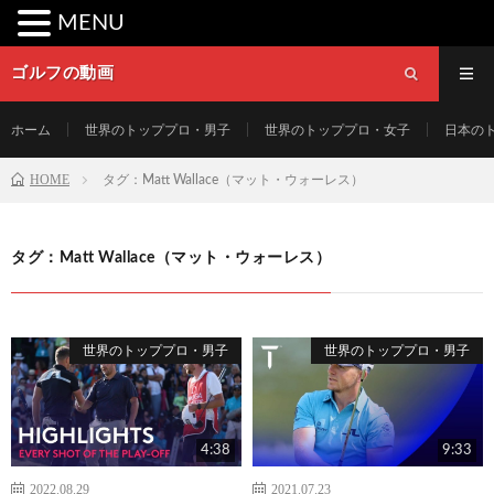
MENU
ゴルフの動画
ホーム
世界のトッププロ・男子
世界のトッププロ・女子
日本の
HOME
タグ：Matt Wallace（マット・ウォーレス）
タグ：Matt Wallace（マット・ウォーレス）
世界のトッププロ・男子
世界のトッププロ・男子
4:38
9:33
2022.08.29
2021.07.23