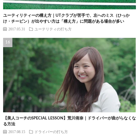
ユーティリティーの構え方｜UTクラブが苦手で、左へのミス（ひっか
け・チーピン）が出やすい方は「構え方」に問題がある場合が多い
2017.05.31
ユーテリティの打ち方
【美人コーチのSPECIAL LESSON】荒川侑奈｜ドライバーが曲がらなくな
る方法
2017.08.15
ドライバーの打ち方