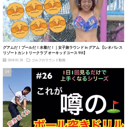
グアムだ！プールだ！水着だ！｜女子旅ラウンド in グアム 【レオパレス
リゾートカントリークラブ オーキッドコース 9H】
2018.01.30
ゴルフのラウンド動画