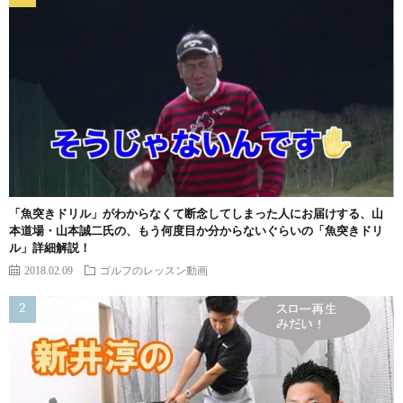
「魚突きドリル」がわからなくて断念してしまった人にお届けする、山
本道場・山本誠二氏の、もう何度目か分からないぐらいの「魚突きドリ
ル」詳細解説！
2018.02.09
ゴルフのレッスン動画