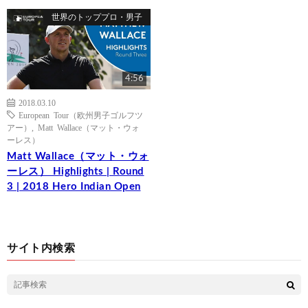
世界のトッププロ・男子
4:56
2018.03.10
European Tour（欧州男子ゴルフツ
アー）
,
Matt Wallace（マット・ウォ
ーレス）
Matt Wallace（マット・ウォ
ーレス） Highlights | Round
3 | 2018 Hero Indian Open
サイト内検索