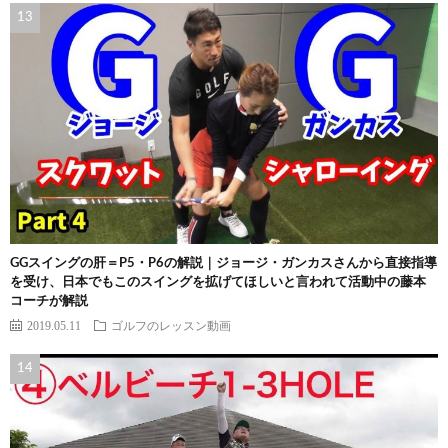
GGスイングの肝＝P5・P6の解説｜ジョージ・ガンカスさんから直接指導
を受け、日本でもこのスイングを拡げてほしいと言われて活動中の藤本
コーチが解説
2019.05.11
ゴルフのレッスン動画