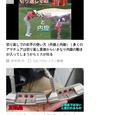
切り返しでの右手の使い方（外旋と内旋）｜多くの
アマチュアは切り返し直後からいきなり内旋の動き
が入ってしまうからミスが出る
2018.06.19
ゴルフのレッスン動画