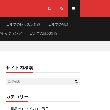
ゴルフのレッスン動画
ゴルフの雑談
ブセッティング
ゴルフの練習動画
サイト内検索
カテゴリー
世界のトッププロ・男子