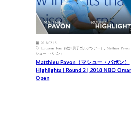
2018.02.16
European Tour（欧州男子ゴルフツアー）
,
Matthieu Pavo
シュー・パボン）
Matthieu Pavon（マシュー・パボン）
Highlights | Round 2 | 2018 NBO Oma
Open