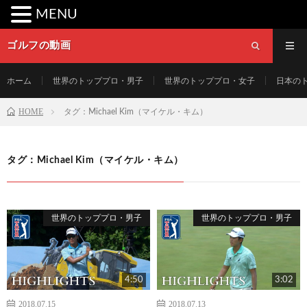
MENU
ゴルフの動画
ホーム
世界のトッププロ・男子
世界のトッププロ・女子
日本の
HOME
タグ：Michael Kim（マイケル・キム）
タグ：Michael Kim（マイケル・キム）
世界のトッププロ・男子
世界のトッププロ・男子
4:50
3:02
2018.07.15
2018.07.13