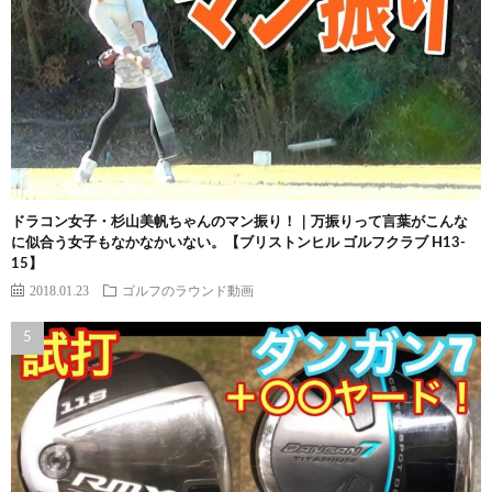
ドラコン女子・杉山美帆ちゃんのマン振り！｜万振りって言葉がこんな
に似合う女子もなかなかいない。【ブリストンヒル ゴルフクラブ H13-
15】
2018.01.23
ゴルフのラウンド動画