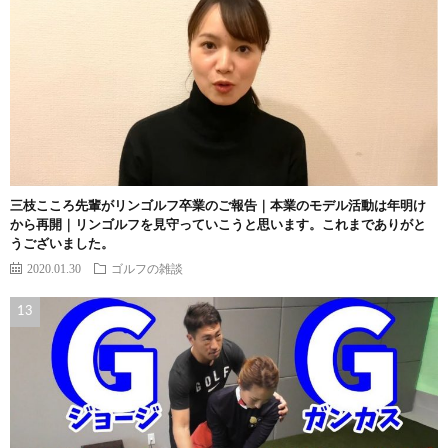
三枝こころ先輩がリンゴルフ卒業のご報告｜本業のモデル活動は年明け
から再開｜リンゴルフを見守っていこうと思います。これまでありがと
うございました。
2020.01.30
ゴルフの雑談