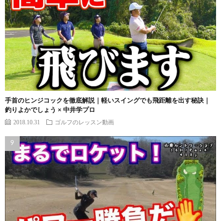
手首のヒンジコックを徹底解説｜軽いスイングでも飛距離を出す秘訣｜
釣りよかでしょう × 中井学プロ
2018.10.31
ゴルフのレッスン動画