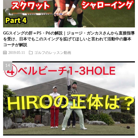
GGスイングの肝＝P5・P6の解説｜ジョージ・ガンカスさんから直接指導
を受け、日本でもこのスイングを拡げてほしいと言われて活動中の藤本
コーチが解説
2019.05.11
ゴルフのレッスン動画