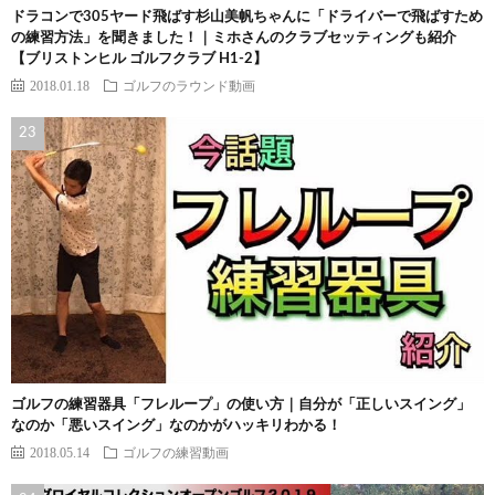
ドラコンで305ヤード飛ばす杉山美帆ちゃんに「ドライバーで飛ばすため
の練習方法」を聞きました！｜ミホさんのクラブセッティングも紹介
【ブリストンヒル ゴルフクラブ H1-2】
2018.01.18
ゴルフのラウンド動画
ゴルフの練習器具「フレループ」の使い方｜自分が「正しいスイング」
なのか「悪いスイング」なのかがハッキリわかる！
2018.05.14
ゴルフの練習動画