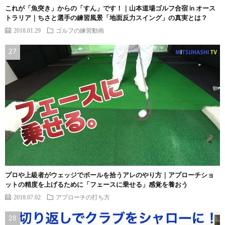
これが「魚突き」からの「すん」です！｜山本道場ゴルフ合宿 in オース
トラリア｜ちさと選手の練習風景「地面反力スイング」の真実とは？
2018.01.29
ゴルフの練習動画
プロや上級者がウェッジでボールを拾うアレのやり方｜アプローチショ
ットの精度を上げるために「フェースに乗せる」感覚を養おう
2018.07.02
アプローチの打ち方