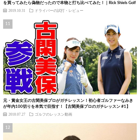
を買ってみたら偽物だったので本物と打ち比べてみた！｜Rick Shiels Golf
2019.10.31
ドライバーの試打・レビュー
元・賞金女王の古閑美保プロがガチレッスン！初心者ゴルファーなみき
が年内100切りを本気で目指す！【古閑美保プロのガチレッスン #1】
2018.07.27
ゴルフのレッスン動画