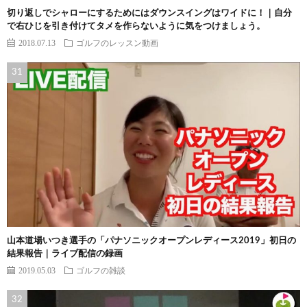
切り返しでシャローにするためにはダウンスイングはワイドに！｜自分
で右ひじを引き付けてタメを作らないように気をつけましょう。
2018.07.13
ゴルフのレッスン動画
山本道場いつき選手の「パナソニックオープンレディース2019」初日の
結果報告｜ライブ配信の録画
2019.05.03
ゴルフの雑談