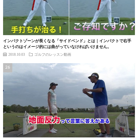
インパクトゾーンが長くなる「サイドベンド」とは｜インパクトで右手
というのはイメージ的には曲がっていなければいけません。
2018.10.03
ゴルフのレッスン動画