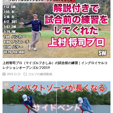
上村将司プロ（マイゴルフさしみ）の試合前の練習｜イングロイヤルコ
レクションオープンゴルフ2019
2019.12.23
ゴルフの練習動画