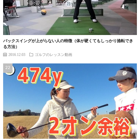
バックスイングが上がらない人の特徴（体が硬くてもしっかり捻転でき
る方法）
2016.12.03
ゴルフのレッスン動画