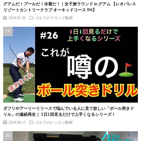
グアムだ！プールだ！水着だ！｜女子旅ラウンド in グアム 【レオパレス
リゾートカントリークラブ オーキッドコース 9H】
2018.01.30
ゴルフのラウンド動画
ダフリやアーリーリリースで悩んでいる人に見て欲しい「ボール突きド
リル」の連続再生｜ 1日1回見るだけで上手くなるシリーズ！
2018.08.15
ゴルフのレッスン動画