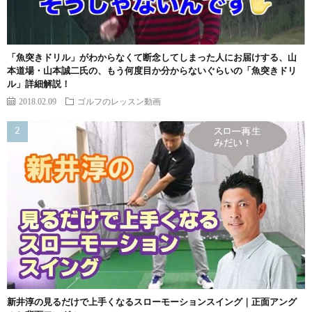
「魚突きドリル」がわからなくて断念してしまった人にお届けする、山
本道場・山本誠二氏の、もう何度目か分からないぐらいの「魚突きドリ
ル」詳細解説！
2018.02.09
ゴルフのレッスン動画
新井淳の見るだけで上手くなるスローモーションスイング｜正面アング