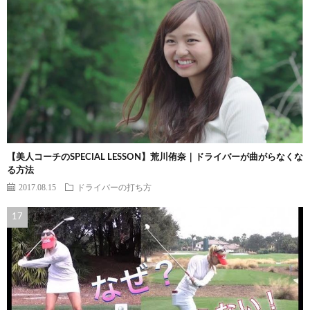
【美人コーチのSPECIAL LESSON】荒川侑奈｜ドライバーが曲がらなくな
る方法
2017.08.15
ドライバーの打ち方