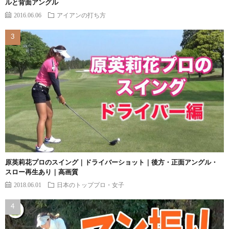
ルと背面アングル
2016.06.06
アイアンの打ち方
原英莉花プロのスイング｜ドライバーショット｜後方・正面アングル・
スロー再生あり｜高画質
2018.06.01
日本のトッププロ・女子