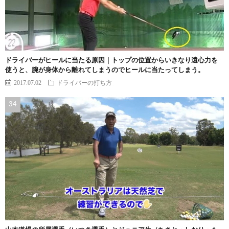
ドライバーがヒールに当たる原因｜トップの位置からいきなり遠心力を
使うと、腕が身体から離れてしまうのでヒールに当たってしまう。
2017.07.02
ドライバーの打ち方