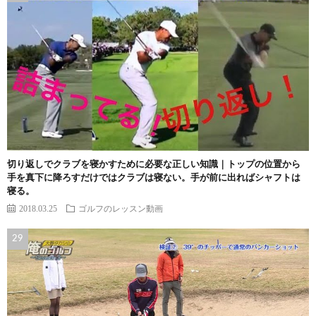
切り返しでクラブを寝かすために必要な正しい知識｜トップの位置から
手を真下に降ろすだけではクラブは寝ない。手が前に出ればシャフトは
寝る。
2018.03.25
ゴルフのレッスン動画