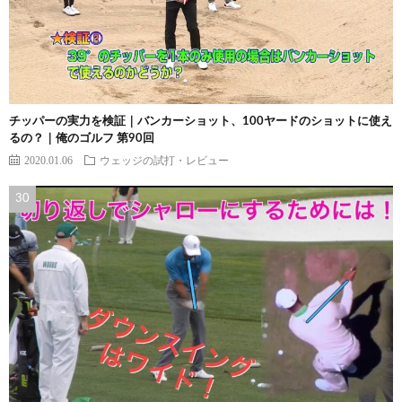
チッパーの実力を検証｜バンカーショット、100ヤードのショットに使え
るの？｜俺のゴルフ 第90回
2020.01.06
ウェッジの試打・レビュー