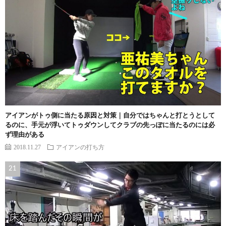
アイアンがトゥ側に当たる原因と対策｜自分ではちゃんと打とうとして
るのに、手元が浮いてトゥダウンしてクラブの先っぽに当たるのには必
ず理由がある
2018.11.27
アイアンの打ち方