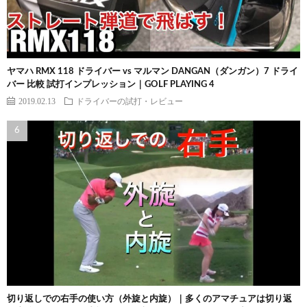
ヤマハ RMX 118 ドライバー vs マルマン DANGAN（ダンガン）7 ドライ
バー 比較 試打インプレッション｜GOLF PLAYING 4
2019.02.13
ドライバーの試打・レビュー
切り返しでの右手の使い方（外旋と内旋）｜多くのアマチュアは切り返