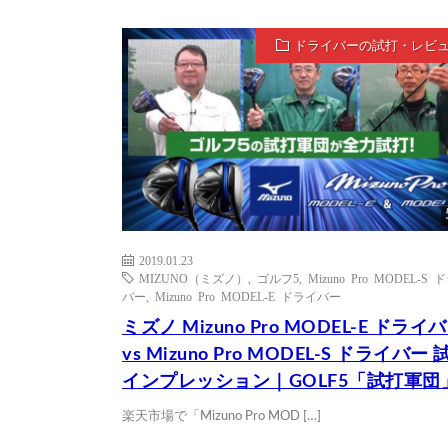
ドライバーの試打・レビ
2019.01.23
MIZUNO（ミズノ）
,
ゴルフ5
,
Mizuno Pro MODEL-S 
バー
,
Mizuno Pro MODEL-E ドライバー
ミズノ Mizuno Pro MODEL-E ドライ
vs Mizuno Pro MODEL-S ドライバー 
インプレッション｜GOLF5「試打軍団
楽天市場で「Mizuno Pro MOD […]