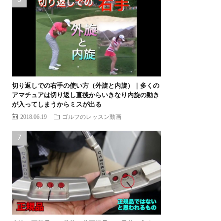
切り返しでの右手の使い方（外旋と内旋）｜多くの
アマチュアは切り返し直後からいきなり内旋の動き
が入ってしまうからミスが出る
2018.06.19
ゴルフのレッスン動画