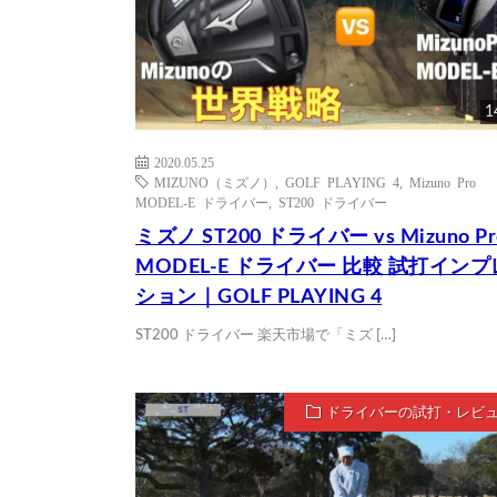
1
2020.05.25
MIZUNO（ミズノ）
,
GOLF PLAYING 4
,
Mizuno Pro
MODEL-E ドライバー
,
ST200 ドライバー
ミズノ ST200 ドライバー vs Mizuno Pr
MODEL-E ドライバー 比較 試打イン
ション｜GOLF PLAYING 4
ST200 ドライバー 楽天市場で「ミズ […]
ドライバーの試打・レビ