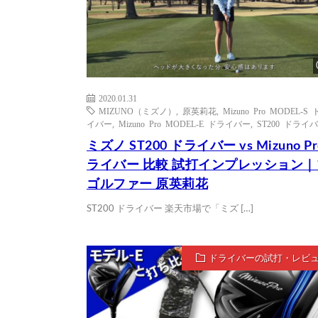
2020.01.31
MIZUNO（ミズノ）
,
原英莉花
,
Mizuno Pro MODEL-S
イバー
,
Mizuno Pro MODEL-E ドライバー
,
ST200 ドライ
ミズノ ST200 ドライバー vs Mizuno Pr
ライバー 比較 試打インプレッション
ゴルファー 原英莉花
ST200 ドライバー 楽天市場で「ミズ […]
ドライバーの試打・レビ