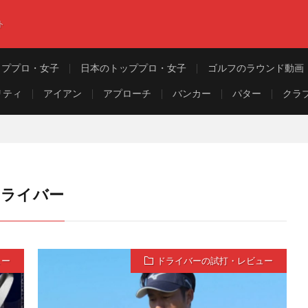
ト
ッププロ・女子
日本のトッププロ・女子
ゴルフのラウンド動画
リティ
アイアン
アプローチ
バンカー
パター
クラ
E ドライバー
ュー
ドライバーの試打・レビュー