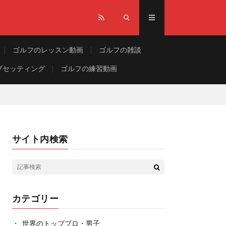
ゴルフのレッスン動画
ゴルフの雑談
ブセッティング
ゴルフの練習動画
サイト内検索
カテゴリー
世界のトッププロ・男子