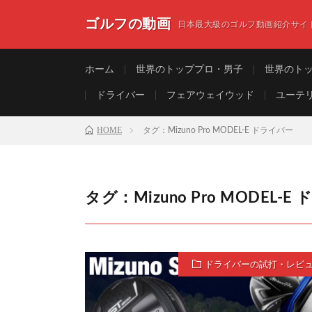
ゴルフの動画
日本最大級のゴルフ動画紹介サイ
ホーム
世界のトッププロ・男子
世界のト
ドライバー
フェアウェイウッド
ユーテ
HOME
タグ：Mizuno Pro MODEL-E ドライバー
タグ：Mizuno Pro MODEL-
ドライバーの試打・レビ