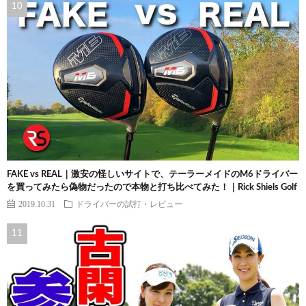
FAKE vs REAL｜激安の怪しいサイトで、テーラーメイドのM6ドライバー
を買ってみたら偽物だったので本物と打ち比べてみた！｜Rick Shiels Golf
2019.10.31
ドライバーの試打・レビュー