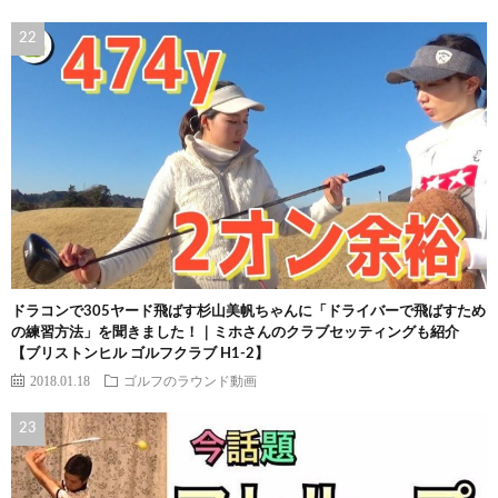
ドラコンで305ヤード飛ばす杉山美帆ちゃんに「ドライバーで飛ばすため
の練習方法」を聞きました！｜ミホさんのクラブセッティングも紹介
【ブリストンヒル ゴルフクラブ H1-2】
2018.01.18
ゴルフのラウンド動画