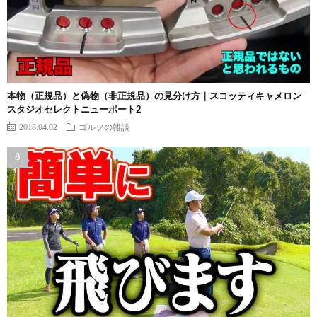
本物（正規品）と偽物（非正規品）の見分け方｜スコッティキャメロン
スタジオセレクトニューポート2
2018.04.02
ゴルフの雑談