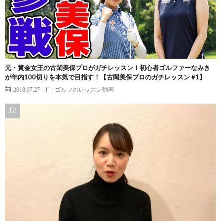
元・賞金女王の古閑美保プロがガチレッスン！初心者ゴルファーなみき
が年内100切りを本気で目指す！【古閑美保プロのガチレッスン #1】
2018.07.27
ゴルフのレッスン動画