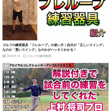
ゴルフの練習器具「フレループ」の使い方｜自分が「正しいスイング」
なのか「悪いスイング」なのかがハッキリわかる！
2018.05.14
ゴルフの練習動画