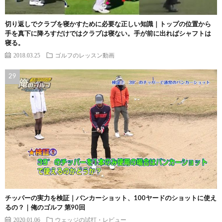
切り返しでクラブを寝かすために必要な正しい知識｜トップの位置から
手を真下に降ろすだけではクラブは寝ない。手が前に出ればシャフトは
寝る。
2018.03.25
ゴルフのレッスン動画
チッパーの実力を検証｜バンカーショット、100ヤードのショットに使え
るの？｜俺のゴルフ 第90回
2020.01.06
ウェッジの試打・レビュー