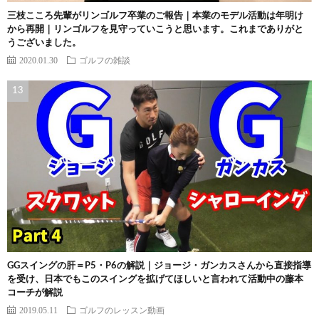
三枝こころ先輩がリンゴルフ卒業のご報告｜本業のモデル活動は年明け
から再開｜リンゴルフを見守っていこうと思います。これまでありがと
うございました。
2020.01.30
ゴルフの雑談
GGスイングの肝＝P5・P6の解説｜ジョージ・ガンカスさんから直接指導
を受け、日本でもこのスイングを拡げてほしいと言われて活動中の藤本
コーチが解説
2019.05.11
ゴルフのレッスン動画