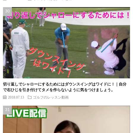
切り返しでシャローにするためにはダウンスイングはワイドに！｜自分
で右ひじを引き付けてタメを作らないように気をつけましょう。
2018.07.13
ゴルフのレッスン動画