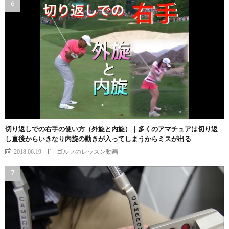
切り返しでの右手の使い方（外旋と内旋）｜多くのアマチュアは切り返
し直後からいきなり内旋の動きが入ってしまうからミスが出る
2018.06.19
ゴルフのレッスン動画