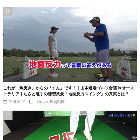
これが「魚突き」からの「すん」です！｜山本道場ゴルフ合宿 in オース
トラリア｜ちさと選手の練習風景「地面反力スイング」の真実とは？
2018.01.29
ゴルフの練習動画