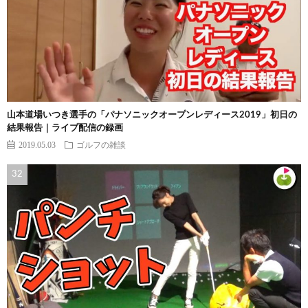
山本道場いつき選手の「パナソニックオープンレディース2019」初日の
結果報告｜ライブ配信の録画
2019.05.03
ゴルフの雑談