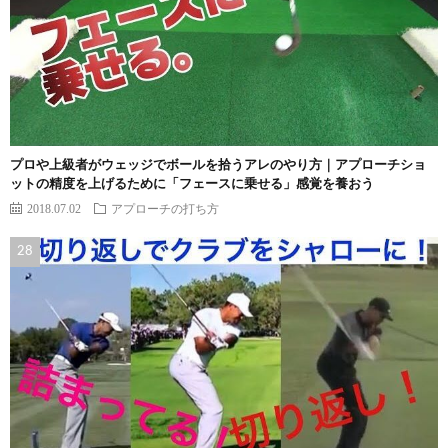
プロや上級者がウェッジでボールを拾うアレのやり方｜アプローチショ
ットの精度を上げるために「フェースに乗せる」感覚を養おう
2018.07.02
アプローチの打ち方