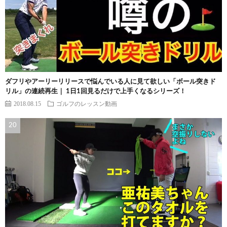
ダフリやアーリーリリースで悩んでいる人に見て欲しい「ボール突きド
リル」の連続再生｜ 1日1回見るだけで上手くなるシリーズ！
2018.08.15
ゴルフのレッスン動画