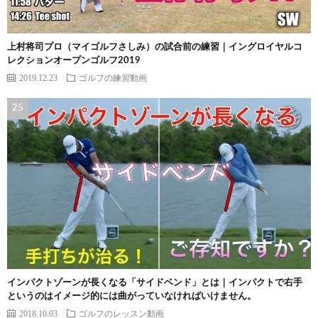
上村将司プロ（マイゴルフさしみ）の試合前の練習｜イングロイヤルコ
レクションオープンゴルフ2019
2019.12.23
ゴルフの練習動画
インパクトゾーンが長くなる「サイドベンド」とは｜インパクトで右手
というのはイメージ的には曲がっていなければいけません。
2018.10.03
ゴルフのレッスン動画