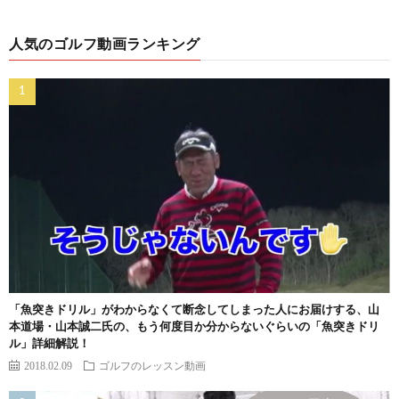
人気のゴルフ動画ランキング
「魚突きドリル」がわからなくて断念してしまった人にお届けする、山
本道場・山本誠二氏の、もう何度目か分からないぐらいの「魚突きドリ
ル」詳細解説！
2018.02.09
ゴルフのレッスン動画