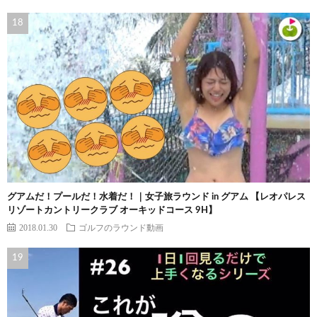
グアムだ！プールだ！水着だ！｜女子旅ラウンド in グアム 【レオパレス
リゾートカントリークラブ オーキッドコース 9H】
2018.01.30
ゴルフのラウンド動画