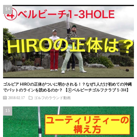
ゴルピア HIROの正体がついに明かされる！？なぜ1人だけ初めての沖縄
でパットのラインを読めるのか？ 【④ベルビーチゴルフクラブ 1-3H】
2018.02.17
ゴルフのラウンド動画