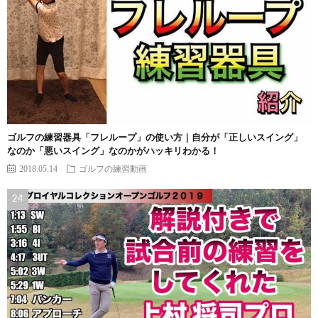
ゴルフの練習器具「フレループ」の使い方｜自分が「正しいスイング」
なのか「悪いスイング」なのかがハッキリわかる！
2018.05.14
ゴルフの練習動画