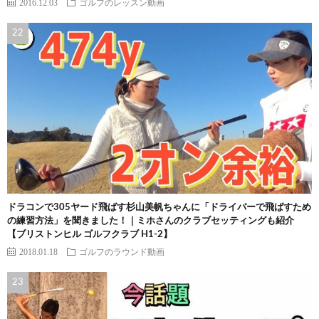
2016.12.03
ゴルフのレッスン動画
ドラコンで305ヤード飛ばす杉山美帆ちゃんに「ドライバーで飛ばすため
の練習方法」を聞きました！｜ミホさんのクラブセッティングも紹介
【ブリストンヒル ゴルフクラブ H1-2】
2018.01.18
ゴルフのラウンド動画