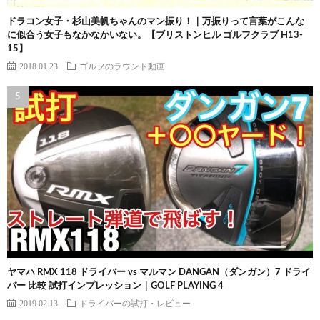
ドラコン女子・杉山美帆ちゃんのマン振り！｜万振りって言葉がこんな
に似合う女子もなかなかいない。【ブリストンヒル ゴルフクラブ H13-
15】
2018.01.23
ゴルフのラウンド動画
ヤマハ RMX 118 ドライバー vs マルマン DANGAN（ダンガン）7 ドライ
バー 比較 試打インプレッション｜GOLF PLAYING 4
2019.02.13
ドライバーの試打・レビュー