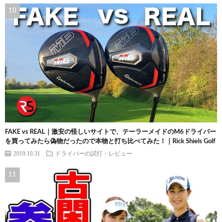
FAKE vs REAL｜激安の怪しいサイトで、テーラーメイドのM6ドライバー
を買ってみたら偽物だったので本物と打ち比べてみた！｜Rick Shiels Golf
2019.10.31
ドライバーの試打・レビュー