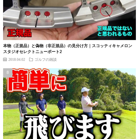
本物（正規品）と偽物（非正規品）の見分け方｜スコッティキャメロン
スタジオセレクトニューポート2
2018.04.02
ゴルフの雑談