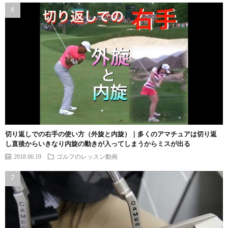
切り返しでの右手の使い方（外旋と内旋）｜多くのアマチュアは切り返
し直後からいきなり内旋の動きが入ってしまうからミスが出る
2018.06.19
ゴルフのレッスン動画