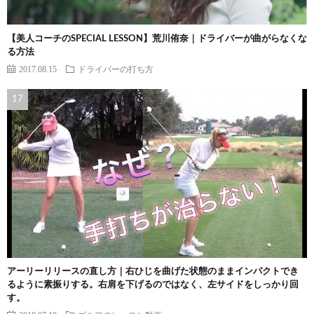
【美人コーチのSPECIAL LESSON】荒川侑奈｜ドライバーが曲がらなくな
る方法
2017.08.15
ドライバーの打ち方
アーリーリリースの直し方｜右ひじを曲げた状態のままインパクトでき
るように素振りする。右肩を下げるのではなく、左サイドをしっかり回
す。