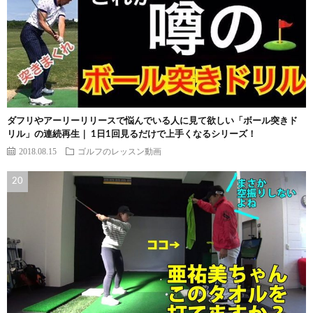
ダフリやアーリーリリースで悩んでいる人に見て欲しい「ボール突きド
リル」の連続再生｜ 1日1回見るだけで上手くなるシリーズ！
2018.08.15
ゴルフのレッスン動画