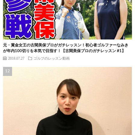
元・賞金女王の古閑美保プロがガチレッスン！初心者ゴルファーなみき
が年内100切りを本気で目指す！【古閑美保プロのガチレッスン #1】
2018.07.27
ゴルフのレッスン動画