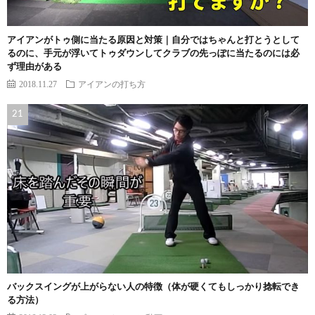
アイアンがトゥ側に当たる原因と対策｜自分ではちゃんと打とうとして
るのに、手元が浮いてトゥダウンしてクラブの先っぽに当たるのには必
ず理由がある
2018.11.27
アイアンの打ち方
バックスイングが上がらない人の特徴（体が硬くてもしっかり捻転でき
る方法）