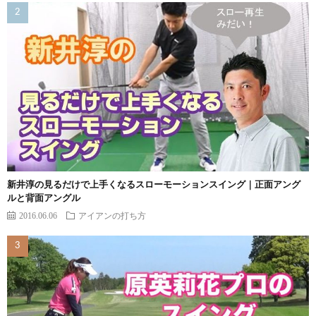
新井淳の見るだけで上手くなるスローモーションスイング｜正面アング
ルと背面アングル
2016.06.06
アイアンの打ち方