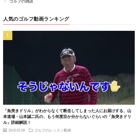
ゴルフの雑談
人気のゴルフ動画ランキング
「魚突きドリル」がわからなくて断念してしまった人にお届けする、山
本道場・山本誠二氏の、もう何度目か分からないぐらいの「魚突きドリ
ル」詳細解説！
2018.02.09
ゴルフのレッスン動画