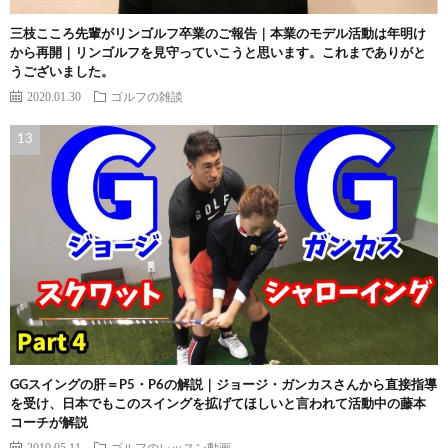
三枝こころ先輩がリンゴルフ卒業のご報告｜本業のモデル活動は年明け
から再開｜リンゴルフを見守っていこうと思います。これまでありがと
うございました。
2020.01.30
ゴルフの雑談
GGスイングの肝＝P5・P6の解説｜ジョージ・ガンカスさんから直接指導
を受け、日本でもこのスイングを拡げてほしいと言われて活動中の藤本
コーチが解説
2019.05.11
ゴルフのレッスン動画