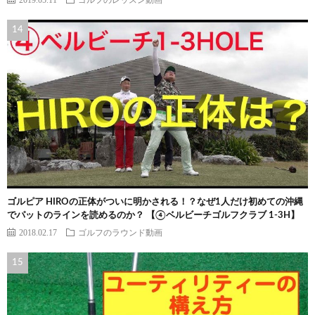
ゴルピア HIROの正体がついに明かされる！？なぜ1人だけ初めての沖縄
でパットのラインを読めるのか？ 【④ベルビーチゴルフクラブ 1-3H】
2018.02.17
ゴルフのラウンド動画