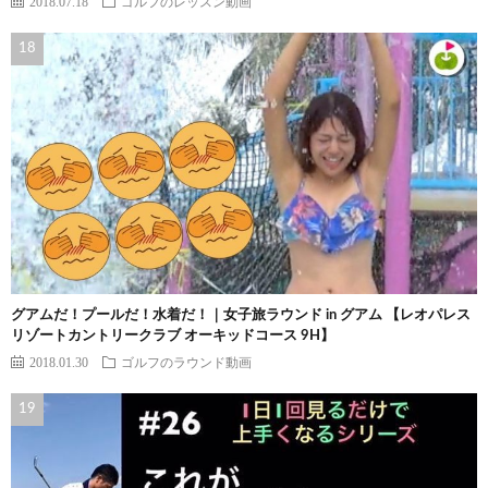
2018.07.18
ゴルフのレッスン動画
グアムだ！プールだ！水着だ！｜女子旅ラウンド in グアム 【レオパレス
リゾートカントリークラブ オーキッドコース 9H】
2018.01.30
ゴルフのラウンド動画