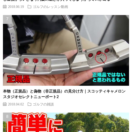
2018.06.19
ゴルフのレッスン動画
本物（正規品）と偽物（非正規品）の見分け方｜スコッティキャメロン
スタジオセレクトニューポート2
2018.04.02
ゴルフの雑談