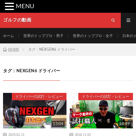
MENU
ゴルフの動画
ホーム
世界のトッププロ・男子
世界のトッププロ・女子
日本の
HOME
タグ：NEXGEN6 ドライバー
タグ：NEXGEN6 ドライバー
ドライバーの試打・レビュー
ドライバーの試打・レビュー
13:04
28:49
2019.02.21
2018.11.01