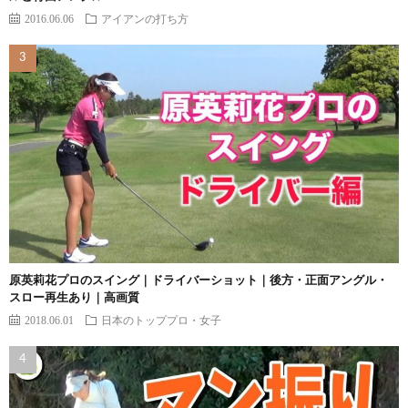
2016.06.06
アイアンの打ち方
原英莉花プロのスイング｜ドライバーショット｜後方・正面アングル・
スロー再生あり｜高画質
2018.06.01
日本のトッププロ・女子