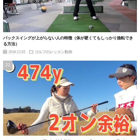
バックスイングが上がらない人の特徴（体が硬くてもしっかり捻転でき
る方法）
2016.12.03
ゴルフのレッスン動画