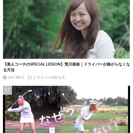
【美人コーチのSPECIAL LESSON】荒川侑奈｜ドライバーが曲がらなくな
る方法
2017.08.15
ドライバーの打ち方