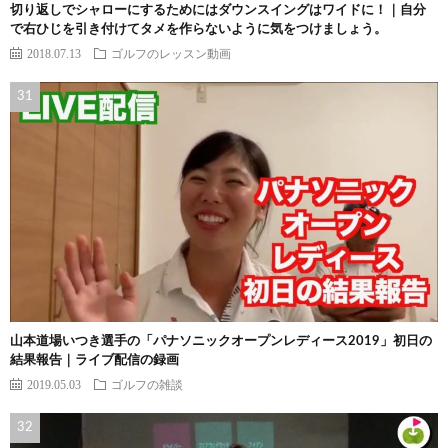
切り返しでシャローにするためにはダウンスイングはワイドに！｜自分
で右ひじを引き付けてタメを作らないように気をつけましょう。
2018.07.13
ゴルフのレッスン動画
山本道場いつき選手の「パナソニックオープンレディース2019」初日の
結果報告｜ライブ配信の録画
2019.05.03
ゴルフの雑談