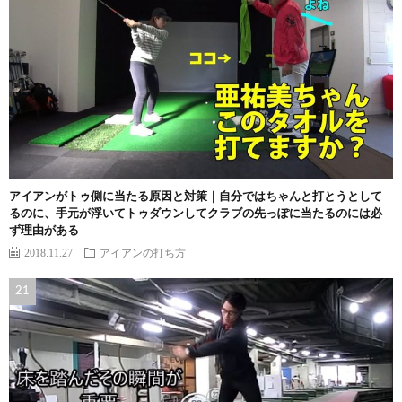
アイアンがトゥ側に当たる原因と対策｜自分ではちゃんと打とうとして
るのに、手元が浮いてトゥダウンしてクラブの先っぽに当たるのには必
ず理由がある
2018.11.27
アイアンの打ち方