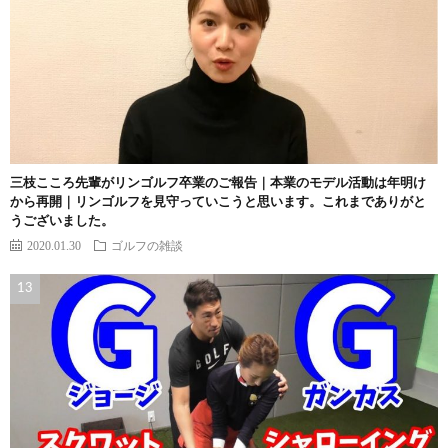
三枝こころ先輩がリンゴルフ卒業のご報告｜本業のモデル活動は年明け
から再開｜リンゴルフを見守っていこうと思います。これまでありがと
うございました。
2020.01.30
ゴルフの雑談