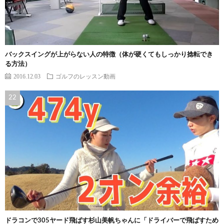
バックスイングが上がらない人の特徴（体が硬くてもしっかり捻転でき
る方法）
2016.12.03
ゴルフのレッスン動画
ドラコンで305ヤード飛ばす杉山美帆ちゃんに「ドライバーで飛ばすため