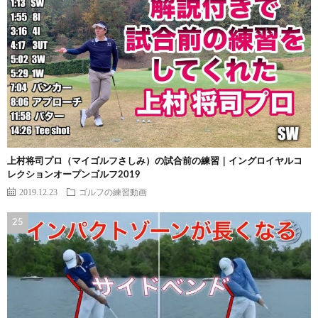
上村将司プロ（マイゴルフさしみ）の試合前の練習｜イングロイヤルコ
レクションオープンゴルフ2019
2019.12.23
ゴルフの練習動画