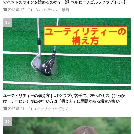
でパットのラインを読めるのか？ 【④ベルビーチゴルフクラブ 1-3H】
2018.02.17
ゴルフのラウンド動画
ユーティリティーの構え方｜UTクラブが苦手で、左へのミス（ひっか
け・チーピン）が出やすい方は「構え方」に問題がある場合が多い
2017.05.31
ユーテリティの打ち方