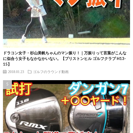
ドラコン女子・杉山美帆ちゃんのマン振り！｜万振りって言葉がこんな
に似合う女子もなかなかいない。【ブリストンヒル ゴルフクラブ H13-
15】
2018.01.23
ゴルフのラウンド動画