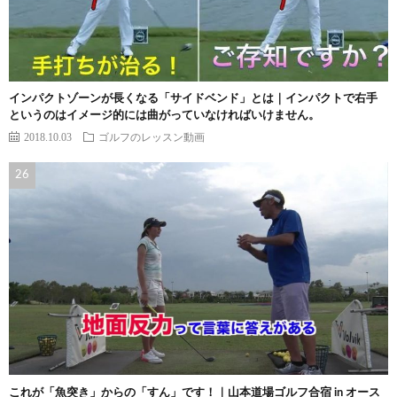
インパクトゾーンが長くなる「サイドベンド」とは｜インパクトで右手
というのはイメージ的には曲がっていなければいけません。
2018.10.03
ゴルフのレッスン動画
これが「魚突き」からの「すん」です！｜山本道場ゴルフ合宿 in オース