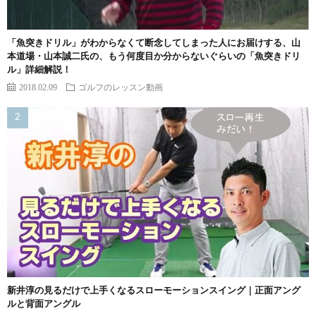
「魚突きドリル」がわからなくて断念してしまった人にお届けする、山
本道場・山本誠二氏の、もう何度目か分からないぐらいの「魚突きドリ
ル」詳細解説！
2018.02.09
ゴルフのレッスン動画
新井淳の見るだけで上手くなるスローモーションスイング｜正面アング
ルと背面アングル