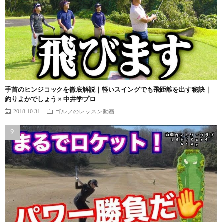
手首のヒンジコックを徹底解説｜軽いスイングでも飛距離を出す秘訣｜
釣りよかでしょう × 中井学プロ
2018.10.31
ゴルフのレッスン動画