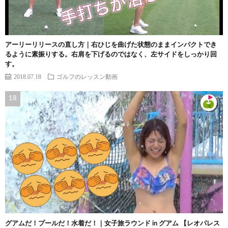
アーリーリリースの直し方｜右ひじを曲げた状態のままインパクトでき
るように素振りする。右肩を下げるのではなく、左サイドをしっかり回
す。
2018.07.18
ゴルフのレッスン動画
グアムだ！プールだ！水着だ！｜女子旅ラウンド in グアム 【レオパレス