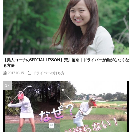
【美人コーチのSPECIAL LESSON】荒川侑奈｜ドライバーが曲がらなくな
る方法
2017.08.15
ドライバーの打ち方