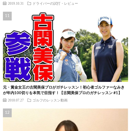
2019.10.31
ドライバーの試打・レビュー
元・賞金女王の古閑美保プロがガチレッスン！初心者ゴルファーなみき
が年内100切りを本気で目指す！【古閑美保プロのガチレッスン #1】
2018.07.27
ゴルフのレッスン動画