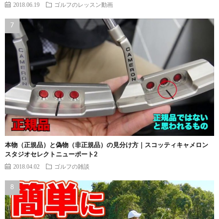
2018.06.19
ゴルフのレッスン動画
本物（正規品）と偽物（非正規品）の見分け方｜スコッティキャメロン
スタジオセレクトニューポート2
2018.04.02
ゴルフの雑談