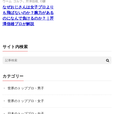
ウーム ゴルフ-
,
芹澤信雄
,
O嬢
なぜおじさんは女子プロより
も飛ばないのか？腕力がある
のになんで負けるのか？｜芹
澤信雄プロが解説
サイト内検索
カテゴリー
世界のトッププロ・男子
世界のトッププロ・女子
日本のトッププロ・女子