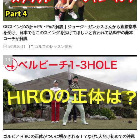
GGスイングの肝＝P5・P6の解説｜ジョージ・ガンカスさんから直接指導
を受け、日本でもこのスイングを拡げてほしいと言われて活動中の藤本
コーチが解説
2019.05.11
ゴルフのレッスン動画
ゴルピア HIROの正体がついに明かされる！？なぜ1人だけ初めての沖縄