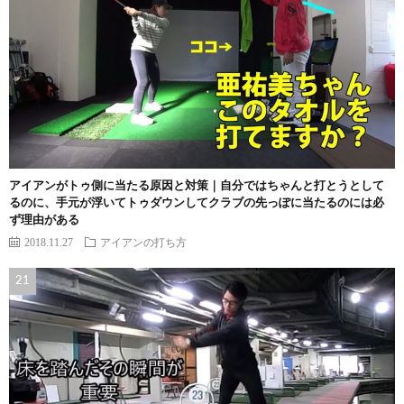
アイアンがトゥ側に当たる原因と対策｜自分ではちゃんと打とうとして
るのに、手元が浮いてトゥダウンしてクラブの先っぽに当たるのには必
ず理由がある
2018.11.27
アイアンの打ち方