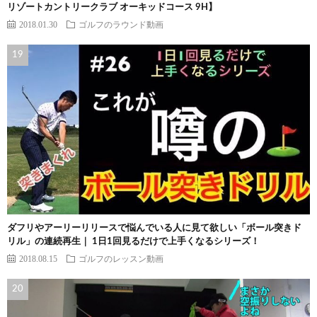
リゾートカントリークラブ オーキッドコース 9H】
2018.01.30
ゴルフのラウンド動画
ダフリやアーリーリリースで悩んでいる人に見て欲しい「ボール突きド
リル」の連続再生｜ 1日1回見るだけで上手くなるシリーズ！
2018.08.15
ゴルフのレッスン動画