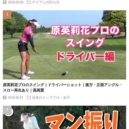
2016.06.06
アイアンの打ち方
原英莉花プロのスイング｜ドライバーショット｜後方・正面アングル・
スロー再生あり｜高画質
2018.06.01
日本のトッププロ・女子