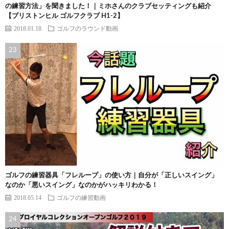
の練習方法」を聞きました！｜ミホさんのクラブセッティングも紹介
【ブリストンヒル ゴルフクラブ H1-2】
2018.01.18
ゴルフのラウンド動画
ゴルフの練習器具「フレループ」の使い方｜自分が「正しいスイング」
なのか「悪いスイング」なのかがハッキリわかる！
2018.05.14
ゴルフの練習動画