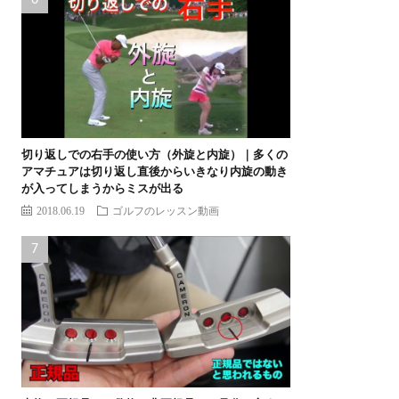
切り返しでの右手の使い方（外旋と内旋）｜多くの
アマチュアは切り返し直後からいきなり内旋の動き
が入ってしまうからミスが出る
2018.06.19
ゴルフのレッスン動画