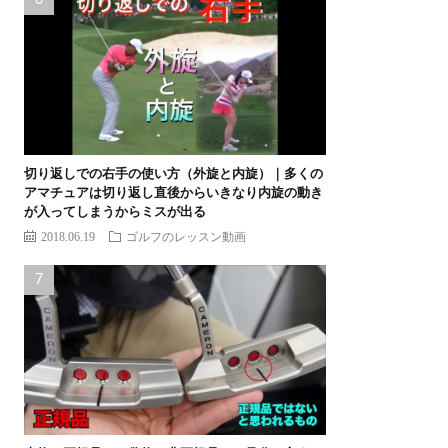
切り返しでの右手の使い方（外旋と内旋）｜多くの
アマチュアは切り返し直後からいきなり内旋の動き
が入ってしまうからミスが出る
2018.06.19
ゴルフのレッスン動画