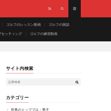
ゴルフのレッスン動画
ゴルフの雑談
ブセッティング
ゴルフの練習動画
サイト内検索
カテゴリー
世界のトッププロ・男子