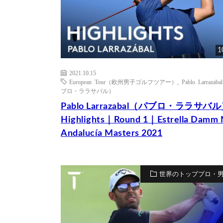
1
2021.10.15
European Tour（欧州男子ゴルフツアー）
,
Pablo Larrazab
ブロ・ララサバル）
Pablo Larrazabal（パブロ・ララサバ
Highlights｜Round 1｜Estrella Damm 
Andalucía Masters 2021
世界のトッププロ・