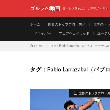
ゴルフの動画
日本最大級のゴルフ動画紹介サイ
ホーム
世界のトッププロ・男子
世界のト
ドライバー
フェアウェイウッド
ユーテ
HOME
タグ：Pablo Larrazabal（パブロ・ララサバ
タグ：Pablo Larrazabal
世界のトッププロ・