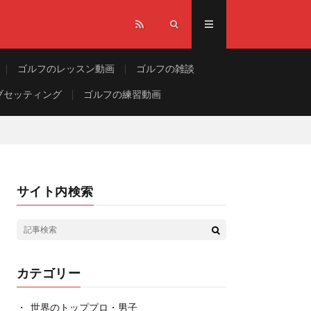
ゴルフのレッスン動画
ゴルフの雑談
ブセッティング
ゴルフの練習動画
サイト内検索
カテゴリー
世界のトッププロ・男子