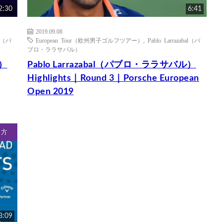
2:30
6:41
2019.09.08
al（パ
European Tour（欧州男子ゴルフツアー）
,
Pablo Larrazabal（パ
ブロ・ララサバル）
ル）
Pablo Larrazabal（パブロ・ララサバル）
Highlights｜Round 3｜Porsche European
Open 2019
ち方
3:09