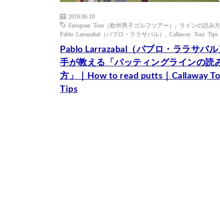
2019.06.18
European Tour（欧州男子ゴルフツアー）
,
ラインの読み
Pablo Larrazabal（パブロ・ララサバル）
,
Callaway Tour Tips
Pablo Larrazabal（パブロ・ララサバ
手が教える「パッティングラインの読
方」｜How to read putts｜Callaway To
Tips