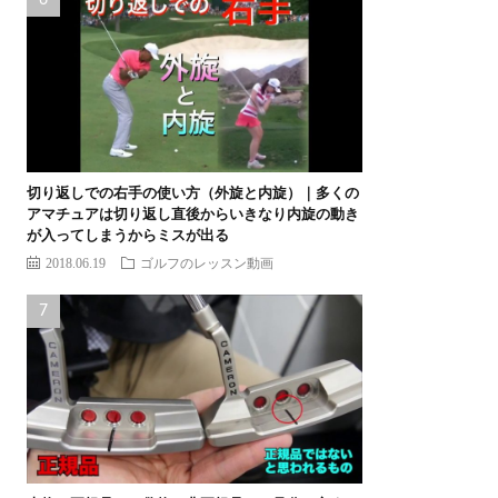
切り返しでの右手の使い方（外旋と内旋）｜多くの
アマチュアは切り返し直後からいきなり内旋の動き
が入ってしまうからミスが出る
2018.06.19
ゴルフのレッスン動画