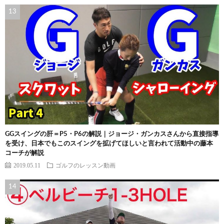
GGスイングの肝＝P5・P6の解説｜ジョージ・ガンカスさんから直接指導
を受け、日本でもこのスイングを拡げてほしいと言われて活動中の藤本
コーチが解説
2019.05.11
ゴルフのレッスン動画