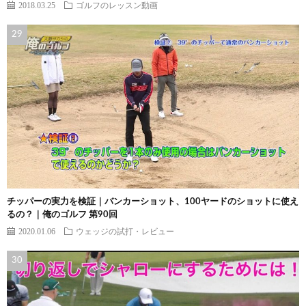
2018.03.25
ゴルフのレッスン動画
チッパーの実力を検証｜バンカーショット、100ヤードのショットに使え
るの？｜俺のゴルフ 第90回
2020.01.06
ウェッジの試打・レビュー