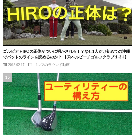
ゴルピア HIROの正体がついに明かされる！？なぜ1人だけ初めての沖縄
でパットのラインを読めるのか？ 【④ベルビーチゴルフクラブ 1-3H】
2018.02.17
ゴルフのラウンド動画