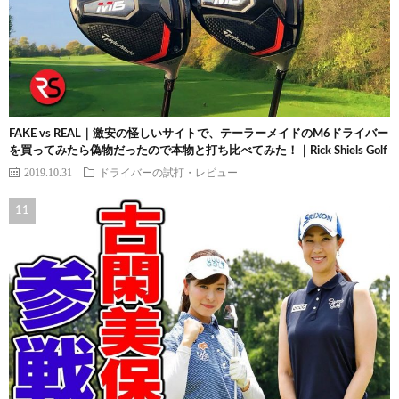
FAKE vs REAL｜激安の怪しいサイトで、テーラーメイドのM6ドライバー
を買ってみたら偽物だったので本物と打ち比べてみた！｜Rick Shiels Golf
2019.10.31
ドライバーの試打・レビュー