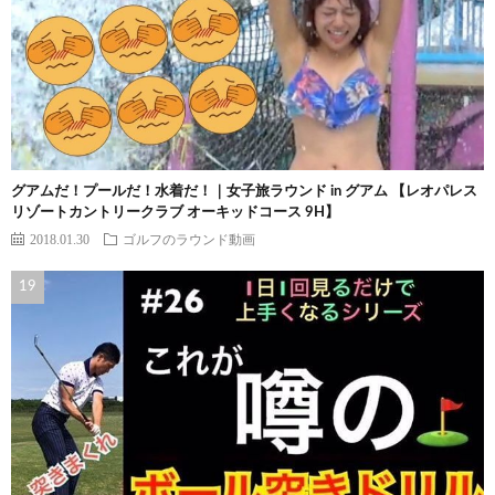
グアムだ！プールだ！水着だ！｜女子旅ラウンド in グアム 【レオパレス
リゾートカントリークラブ オーキッドコース 9H】
2018.01.30
ゴルフのラウンド動画