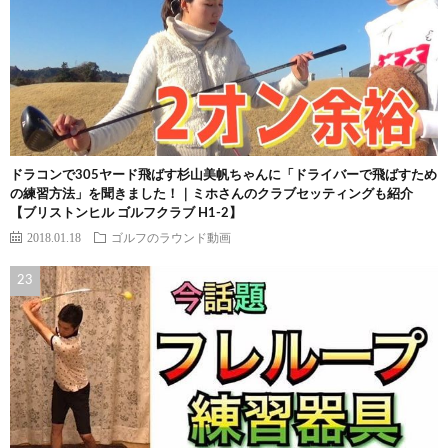
ドラコンで305ヤード飛ばす杉山美帆ちゃんに「ドライバーで飛ばすため
の練習方法」を聞きました！｜ミホさんのクラブセッティングも紹介
【ブリストンヒル ゴルフクラブ H1-2】
2018.01.18
ゴルフのラウンド動画