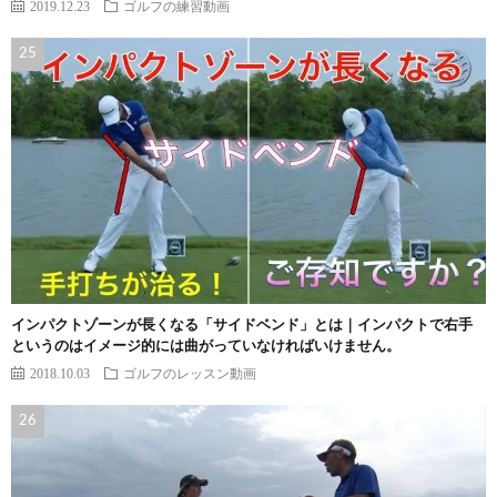
2019.12.23
ゴルフの練習動画
インパクトゾーンが長くなる「サイドベンド」とは｜インパクトで右手
というのはイメージ的には曲がっていなければいけません。
2018.10.03
ゴルフのレッスン動画