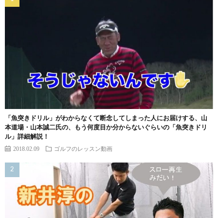
「魚突きドリル」がわからなくて断念してしまった人にお届けする、山
本道場・山本誠二氏の、もう何度目か分からないぐらいの「魚突きドリ
ル」詳細解説！
2018.02.09
ゴルフのレッスン動画