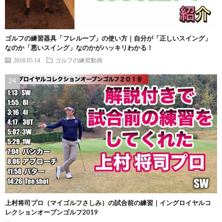
ゴルフの練習器具「フレループ」の使い方｜自分が「正しいスイング」
なのか「悪いスイング」なのかがハッキリわかる！
2018.05.14
ゴルフの練習動画
上村将司プロ（マイゴルフさしみ）の試合前の練習｜イングロイヤルコ
レクションオープンゴルフ2019