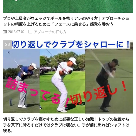
プロや上級者がウェッジでボールを拾うアレのやり方｜アプローチショ
ットの精度を上げるために「フェースに乗せる」感覚を養おう
2018.07.02
アプローチの打ち方
切り返しでクラブを寝かすために必要な正しい知識｜トップの位置から
手を真下に降ろすだけではクラブは寝ない。手が前に出ればシャフトは
寝る。