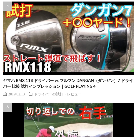
ヤマハ RMX 118 ドライバー vs マルマン DANGAN（ダンガン）7 ドライ
バー 比較 試打インプレッション｜GOLF PLAYING 4
2019.02.13
ドライバーの試打・レビュー