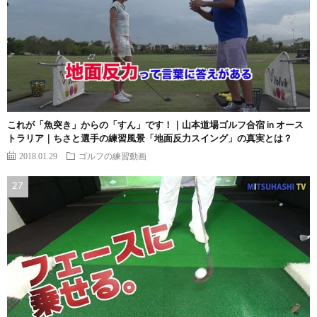
これが「魚突き」からの「すん」です！｜山本道場ゴルフ合宿 in オース
トラリア｜ちさと選手の練習風景「地面反力スイング」の真実とは？
2018.01.29
ゴルフの練習動画