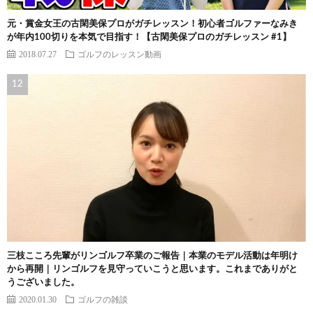
元・賞金女王の古閑美保プロがガチレッスン！初心者ゴルファーなみき
が年内100切りを本気で目指す！【古閑美保プロのガチレッスン #1】
2018.07.27
ゴルフのレッスン動画
三枝こころ先輩がリンゴルフ卒業のご報告｜本業のモデル活動は年明け
から再開｜リンゴルフを見守っていこうと思います。これまでありがと
うございました。
2020.01.30
ゴルフの雑談