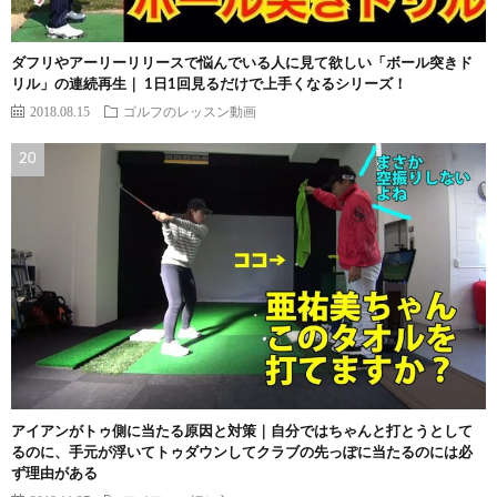
ダフリやアーリーリリースで悩んでいる人に見て欲しい「ボール突きド
リル」の連続再生｜ 1日1回見るだけで上手くなるシリーズ！
2018.08.15
ゴルフのレッスン動画
アイアンがトゥ側に当たる原因と対策｜自分ではちゃんと打とうとして
るのに、手元が浮いてトゥダウンしてクラブの先っぽに当たるのには必
ず理由がある