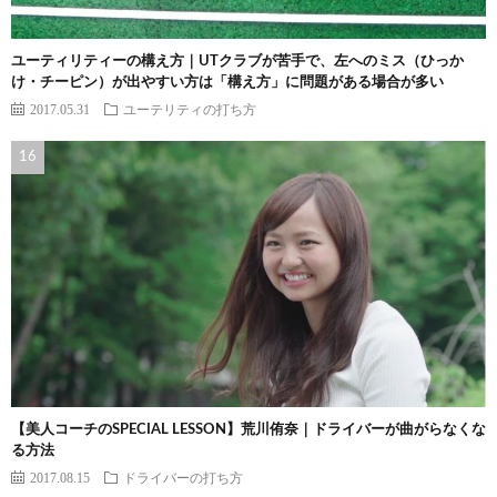
ユーティリティーの構え方｜UTクラブが苦手で、左へのミス（ひっか
け・チーピン）が出やすい方は「構え方」に問題がある場合が多い
2017.05.31
ユーテリティの打ち方
【美人コーチのSPECIAL LESSON】荒川侑奈｜ドライバーが曲がらなくな
る方法
2017.08.15
ドライバーの打ち方