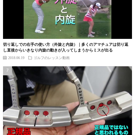
切り返しでの右手の使い方（外旋と内旋）｜多くのアマチュアは切り返
し直後からいきなり内旋の動きが入ってしまうからミスが出る
2018.06.19
ゴルフのレッスン動画