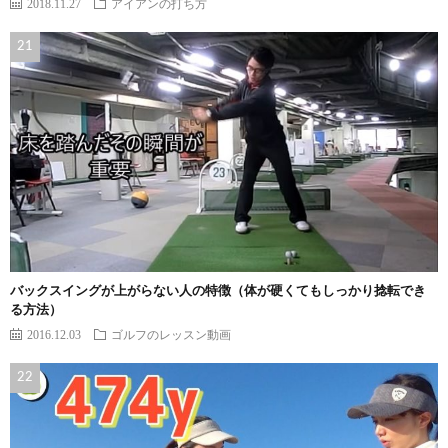
2018.11.27
アイアンの打ち方
バックスイングが上がらない人の特徴（体が硬くてもしっかり捻転でき
る方法）
2016.12.03
ゴルフのレッスン動画