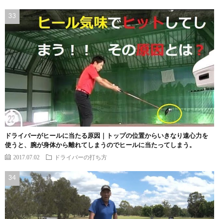
ドライバーがヒールに当たる原因｜トップの位置からいきなり遠心力を
使うと、腕が身体から離れてしまうのでヒールに当たってしまう。
2017.07.02
ドライバーの打ち方