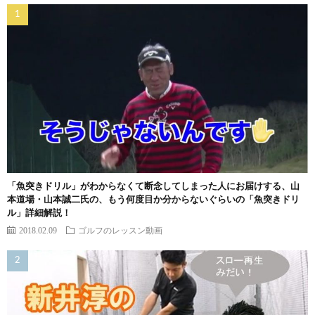
「魚突きドリル」がわからなくて断念してしまった人にお届けする、山
本道場・山本誠二氏の、もう何度目か分からないぐらいの「魚突きドリ
ル」詳細解説！
2018.02.09
ゴルフのレッスン動画