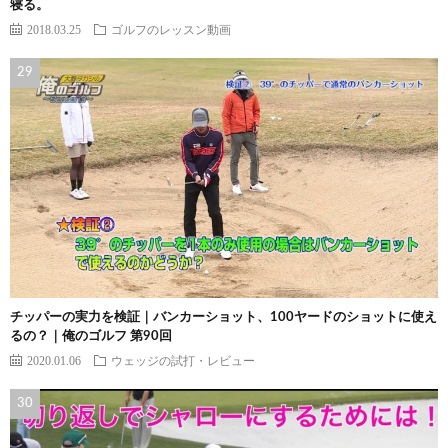
寝る。
2018.03.25
ゴルフのレッスン動画
チッパーの実力を検証｜バンカーショット、100ヤードのショットに使え
るの？｜俺のゴルフ 第90回
2020.01.06
ウェッジの試打・レビュー