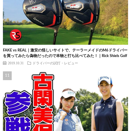
FAKE vs REAL｜激安の怪しいサイトで、テーラーメイドのM6ドライバー
を買ってみたら偽物だったので本物と打ち比べてみた！｜Rick Shiels Golf
2019.10.31
ドライバーの試打・レビュー