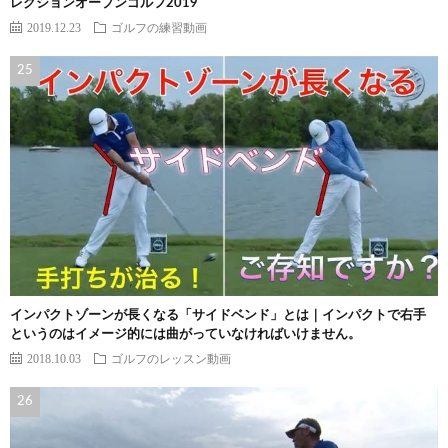
レクションオープンゴルフ2019
2019.12.23
ゴルフの練習動画
インパクトゾーンが長くなる「サイドベンド」とは｜インパクトで右手
というのはイメージ的には曲がっていなければいけません。
2018.10.03
ゴルフのレッスン動画