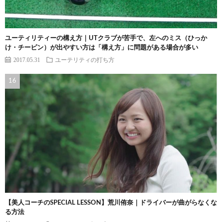
ユーティリティーの構え方｜UTクラブが苦手で、左へのミス（ひっか
け・チーピン）が出やすい方は「構え方」に問題がある場合が多い
2017.05.31
ユーテリティの打ち方
【美人コーチのSPECIAL LESSON】荒川侑奈｜ドライバーが曲がらなくな
る方法