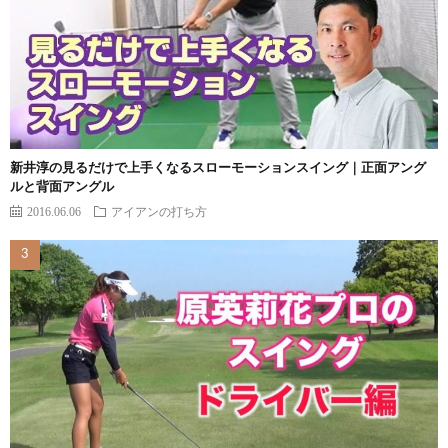
新井淳の見るだけで上手くなるスローモーションスイング｜正面アング
ルと背面アングル
2016.06.06
アイアンの打ち方