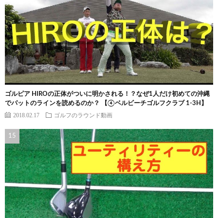
ゴルピア HIROの正体がついに明かされる！？なぜ1人だけ初めての沖縄
でパットのラインを読めるのか？ 【④ベルビーチゴルフクラブ 1-3H】
2018.02.17
ゴルフのラウンド動画