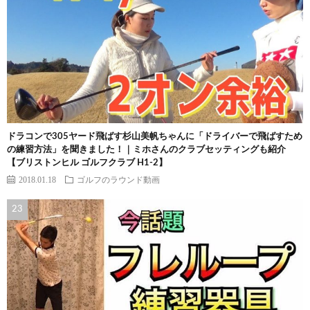
ドラコンで305ヤード飛ばす杉山美帆ちゃんに「ドライバーで飛ばすため
の練習方法」を聞きました！｜ミホさんのクラブセッティングも紹介
【ブリストンヒル ゴルフクラブ H1-2】
2018.01.18
ゴルフのラウンド動画