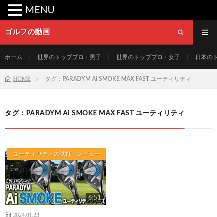
MENU
ゴルフの動画
ホーム
世界のトッププロ・男子
世界のトッププロ・女子
日本の
HOME
タグ：PARADYM Ai SMOKE MAX FAST ユーティリティ
タグ：PARADYM Ai SMOKE MAX FAST ユーティリティ
ユーティリティの試打・レビュー
6:51
2024.01.23