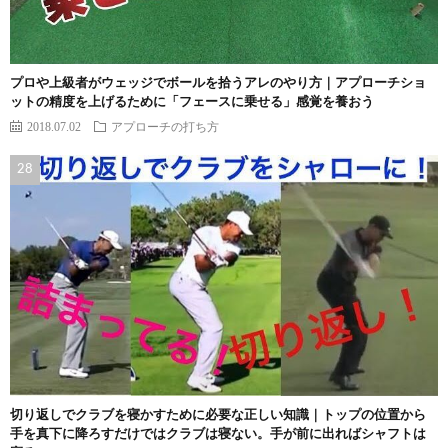
プロや上級者がウェッジでボールを拾うアレのやり方｜アプローチショ
ットの精度を上げるために「フェースに乗せる」感覚を養おう
2018.07.02
アプローチの打ち方
切り返しでクラブを寝かすために必要な正しい知識｜トップの位置から
手を真下に降ろすだけではクラブは寝ない。手が前に出ればシャフトは