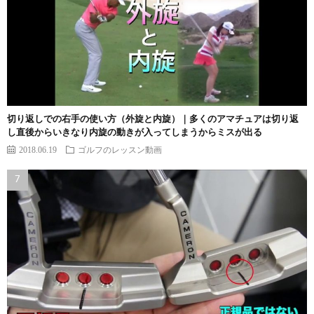
切り返しでの右手の使い方（外旋と内旋）｜多くのアマチュアは切り返
し直後からいきなり内旋の動きが入ってしまうからミスが出る
2018.06.19
ゴルフのレッスン動画