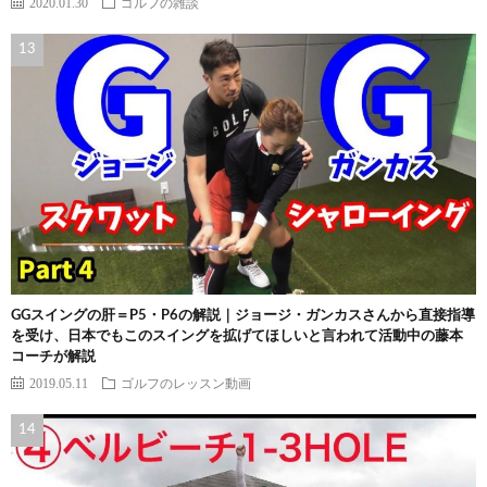
2020.01.30
ゴルフの雑談
GGスイングの肝＝P5・P6の解説｜ジョージ・ガンカスさんから直接指導
を受け、日本でもこのスイングを拡げてほしいと言われて活動中の藤本
コーチが解説
2019.05.11
ゴルフのレッスン動画