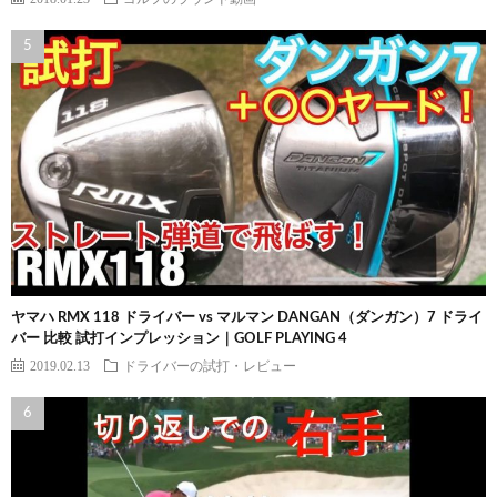
ヤマハ RMX 118 ドライバー vs マルマン DANGAN（ダンガン）7 ドライ
バー 比較 試打インプレッション｜GOLF PLAYING 4
2019.02.13
ドライバーの試打・レビュー