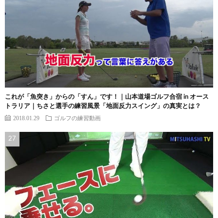
これが「魚突き」からの「すん」です！｜山本道場ゴルフ合宿 in オース
トラリア｜ちさと選手の練習風景「地面反力スイング」の真実とは？
2018.01.29
ゴルフの練習動画