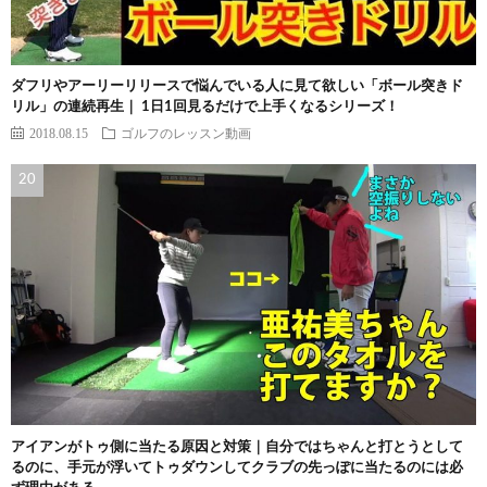
ダフリやアーリーリリースで悩んでいる人に見て欲しい「ボール突きド
リル」の連続再生｜ 1日1回見るだけで上手くなるシリーズ！
2018.08.15
ゴルフのレッスン動画
アイアンがトゥ側に当たる原因と対策｜自分ではちゃんと打とうとして
るのに、手元が浮いてトゥダウンしてクラブの先っぽに当たるのには必