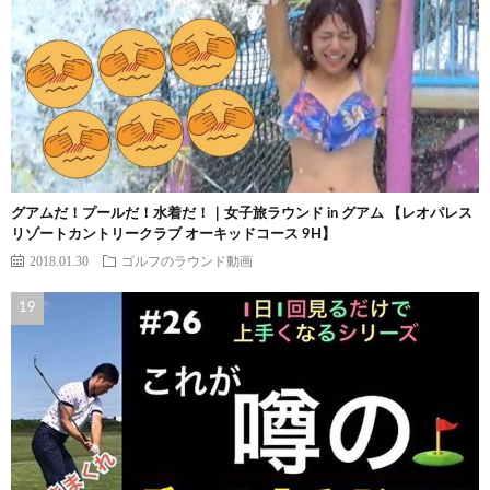
グアムだ！プールだ！水着だ！｜女子旅ラウンド in グアム 【レオパレス
リゾートカントリークラブ オーキッドコース 9H】
2018.01.30
ゴルフのラウンド動画