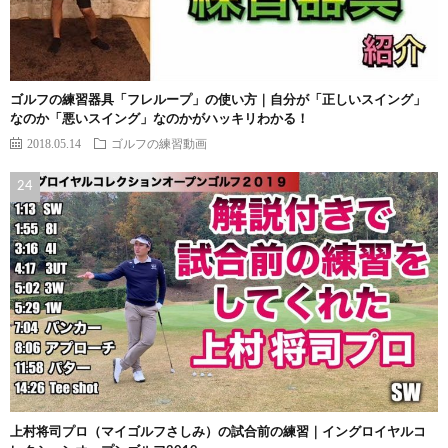
ゴルフの練習器具「フレループ」の使い方｜自分が「正しいスイング」
なのか「悪いスイング」なのかがハッキリわかる！
2018.05.14
ゴルフの練習動画
上村将司プロ（マイゴルフさしみ）の試合前の練習｜イングロイヤルコ