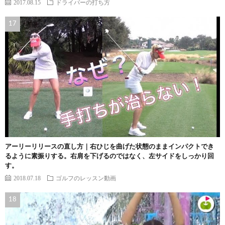
2017.08.15
ドライバーの打ち方
アーリーリリースの直し方｜右ひじを曲げた状態のままインパクトでき
るように素振りする。右肩を下げるのではなく、左サイドをしっかり回
す。
2018.07.18
ゴルフのレッスン動画