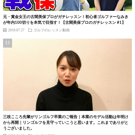
元・賞金女王の古閑美保プロがガチレッスン！初心者ゴルファーなみき
が年内100切りを本気で目指す！【古閑美保プロのガチレッスン #1】
2018.07.27
ゴルフのレッスン動画
三枝こころ先輩がリンゴルフ卒業のご報告｜本業のモデル活動は年明け
から再開｜リンゴルフを見守っていこうと思います。これまでありがと
うございました。