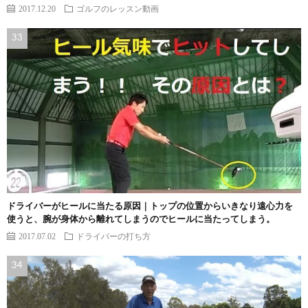
2017.12.20
ゴルフのレッスン動画
ドライバーがヒールに当たる原因｜トップの位置からいきなり遠心力を
使うと、腕が身体から離れてしまうのでヒールに当たってしまう。
2017.07.02
ドライバーの打ち方