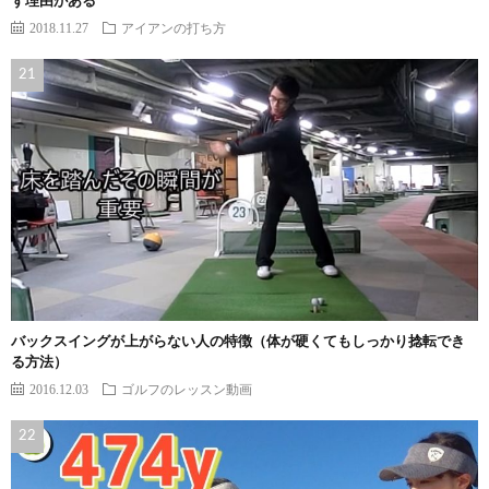
ず理由がある
2018.11.27
アイアンの打ち方
バックスイングが上がらない人の特徴（体が硬くてもしっかり捻転でき
る方法）
2016.12.03
ゴルフのレッスン動画