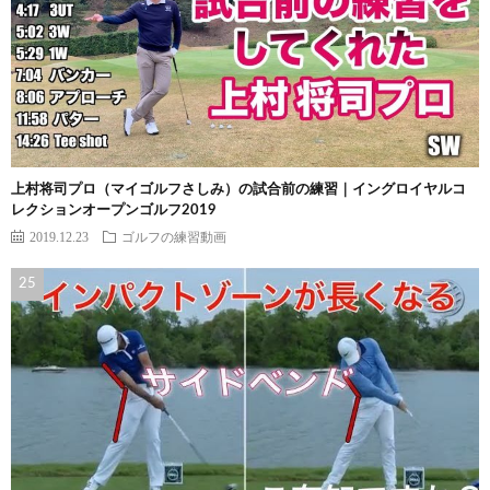
上村将司プロ（マイゴルフさしみ）の試合前の練習｜イングロイヤルコ
レクションオープンゴルフ2019
2019.12.23
ゴルフの練習動画