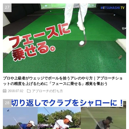
プロや上級者がウェッジでボールを拾うアレのやり方｜アプローチショ
ットの精度を上げるために「フェースに乗せる」感覚を養おう
2018.07.02
アプローチの打ち方