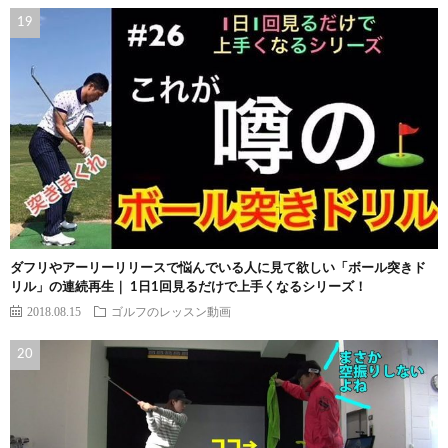
ダフリやアーリーリリースで悩んでいる人に見て欲しい「ボール突きド
リル」の連続再生｜ 1日1回見るだけで上手くなるシリーズ！
2018.08.15
ゴルフのレッスン動画