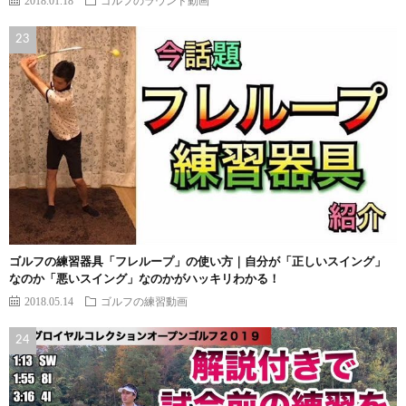
2018.01.18
ゴルフのラウンド動画
ゴルフの練習器具「フレループ」の使い方｜自分が「正しいスイング」
なのか「悪いスイング」なのかがハッキリわかる！
2018.05.14
ゴルフの練習動画