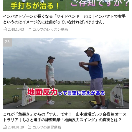
インパクトゾーンが長くなる「サイドベンド」とは｜インパクトで右手
というのはイメージ的には曲がっていなければいけません。
2018.10.03
ゴルフのレッスン動画
これが「魚突き」からの「すん」です！｜山本道場ゴルフ合宿 in オース
トラリア｜ちさと選手の練習風景「地面反力スイング」の真実とは？
2018.01.29
ゴルフの練習動画