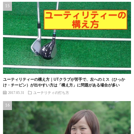
ユーティリティーの構え方｜UTクラブが苦手で、左へのミス（ひっか
け・チーピン）が出やすい方は「構え方」に問題がある場合が多い
2017.05.31
ユーテリティの打ち方