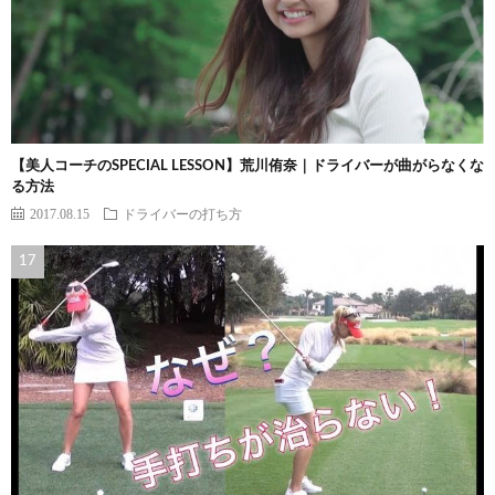
【美人コーチのSPECIAL LESSON】荒川侑奈｜ドライバーが曲がらなくな
る方法
2017.08.15
ドライバーの打ち方