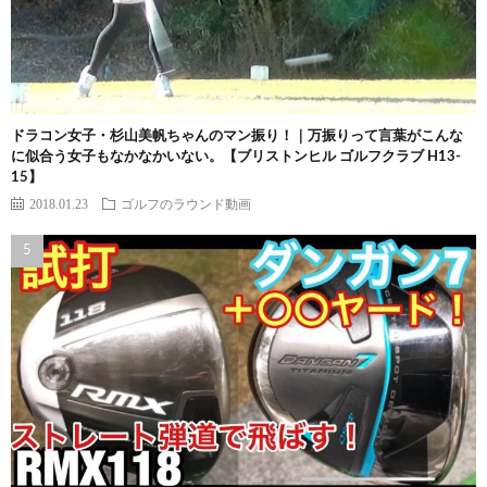
ドラコン女子・杉山美帆ちゃんのマン振り！｜万振りって言葉がこんな
に似合う女子もなかなかいない。【ブリストンヒル ゴルフクラブ H13-
15】
2018.01.23
ゴルフのラウンド動画