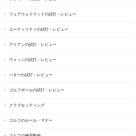
フェアウェイウッドの試打・レビュー
ユーティリティの試打・レビュー
アイアンの試打・レビュー
ウェッジの試打・レビュー
パターの試打・レビュー
ゴルフボールの試打・レビュー
クラブセッティング
ゴルフのルール・マナー
ゴルフの練習動画