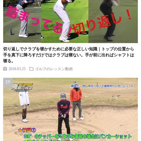
切り返しでクラブを寝かすために必要な正しい知識｜トップの位置から
手を真下に降ろすだけではクラブは寝ない。手が前に出ればシャフトは
寝る。
2018.03.25
ゴルフのレッスン動画