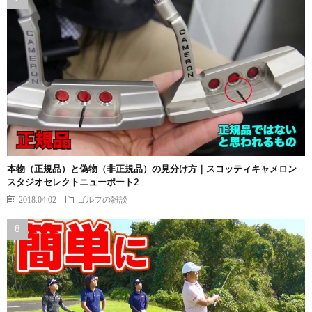
本物（正規品）と偽物（非正規品）の見分け方｜スコッティキャメロン
スタジオセレクトニューポート2
2018.04.02
ゴルフの雑談