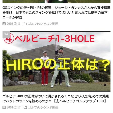
GGスイングの肝＝P5・P6の解説｜ジョージ・ガンカスさんから直接指導
を受け、日本でもこのスイングを拡げてほしいと言われて活動中の藤本
コーチが解説
2019.05.11
ゴルフのレッスン動画
ゴルピア HIROの正体がついに明かされる！？なぜ1人だけ初めての沖縄
でパットのラインを読めるのか？ 【④ベルビーチゴルフクラブ 1-3H】
2018.02.17
ゴルフのラウンド動画