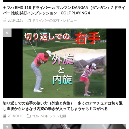
ヤマハ RMX 118 ドライバー vs マルマン DANGAN（ダンガン）7 ドライ
バー 比較 試打インプレッション｜GOLF PLAYING 4
2019.02.13
ドライバーの試打・レビュー
切り返しでの右手の使い方（外旋と内旋）｜多くのアマチュアは切り返
し直後からいきなり内旋の動きが入ってしまうからミスが出る
2018.06.19
ゴルフのレッスン動画