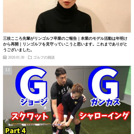
三枝こころ先輩がリンゴルフ卒業のご報告｜本業のモデル活動は年明け
から再開｜リンゴルフを見守っていこうと思います。これまでありがと
うございました。
2020.01.30
ゴルフの雑談