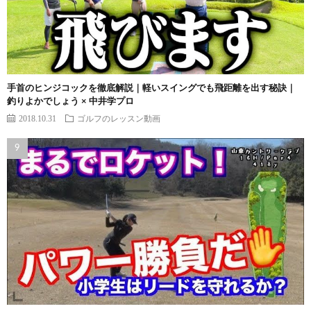
手首のヒンジコックを徹底解説｜軽いスイングでも飛距離を出す秘訣｜
釣りよかでしょう × 中井学プロ
2018.10.31
ゴルフのレッスン動画