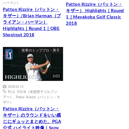
ハーマン）
Patton Kizzire（パットン・
Patton Kizzire（パットン・
キザー） Highlights｜Round
キザー）/Brian Harman（ブ
1｜Mayakoba Golf Classic
ライアン・ハーマン）
2018
Highlights｜Round 1｜QBE
Shootout 2018
世界のトッププロ・男子
3:05
2018.01.13
PGA TOUR（米国男子ゴルフツ
アー）
,
Patton Kizzire（パットン・キ
ザー）
Patton Kizzire（パットン・
キザー）のラウンドをいい感
じにギュッとまとめた、PGA
公式 ハイライト映像｜Sony