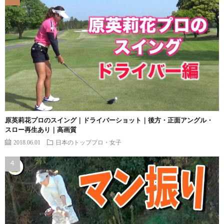
原英莉花プロのスイング｜ドライバーショット｜後方・正面アングル・
スロー再生あり｜高画質
2018.06.01
日本のトッププロ・女子