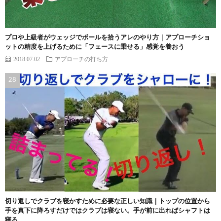
プロや上級者がウェッジでボールを拾うアレのやり方｜アプローチショ
ットの精度を上げるために「フェースに乗せる」感覚を養おう
2018.07.02
アプローチの打ち方
切り返しでクラブを寝かすために必要な正しい知識｜トップの位置から
手を真下に降ろすだけではクラブは寝ない。手が前に出ればシャフトは
寝る。