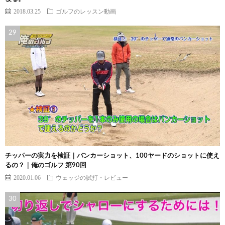
2018.03.25
ゴルフのレッスン動画
チッパーの実力を検証｜バンカーショット、100ヤードのショットに使え
るの？｜俺のゴルフ 第90回
2020.01.06
ウェッジの試打・レビュー