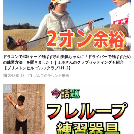
ドラコンで305ヤード飛ばす杉山美帆ちゃんに「ドライバーで飛ばすため
の練習方法」を聞きました！｜ミホさんのクラブセッティングも紹介
【ブリストンヒル ゴルフクラブ H1-2】
2018.01.18
ゴルフのラウンド動画