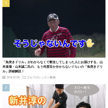
「魚突きドリル」がわからなくて断念してしまった人にお届けする、山
本道場・山本誠二氏の、もう何度目か分からないぐらいの「魚突きドリ
ル」詳細解説！
2018.02.09
ゴルフのレッスン動画