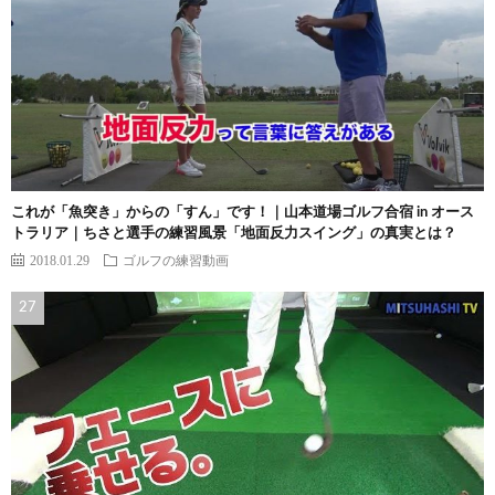
これが「魚突き」からの「すん」です！｜山本道場ゴルフ合宿 in オース
トラリア｜ちさと選手の練習風景「地面反力スイング」の真実とは？
2018.01.29
ゴルフの練習動画