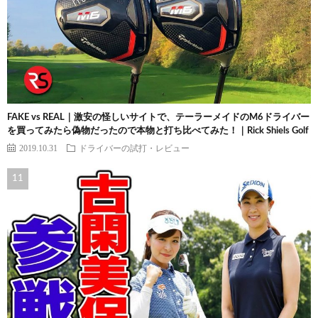
FAKE vs REAL｜激安の怪しいサイトで、テーラーメイドのM6ドライバー
を買ってみたら偽物だったので本物と打ち比べてみた！｜Rick Shiels Golf
2019.10.31
ドライバーの試打・レビュー