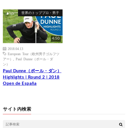
世界のトッププロ・男子
4:50
2018.04.13
European Tour（欧州男子ゴルフツ
アー）
,
Paul Dunne（ポール・ダ
ン）
Paul Dunne（ポール・ダン）
Highlights | Round 2 | 2018
Open de España
サイト内検索