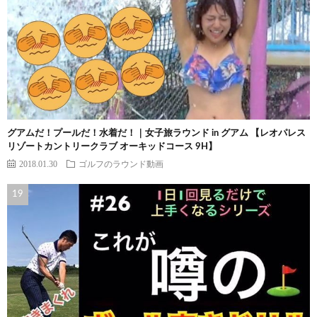
グアムだ！プールだ！水着だ！｜女子旅ラウンド in グアム 【レオパレス
リゾートカントリークラブ オーキッドコース 9H】
2018.01.30
ゴルフのラウンド動画