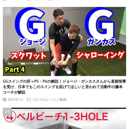
GGスイングの肝＝P5・P6の解説｜ジョージ・ガンカスさんから直接指導
を受け、日本でもこのスイングを拡げてほしいと言われて活動中の藤本
コーチが解説
2019.05.11
ゴルフのレッスン動画