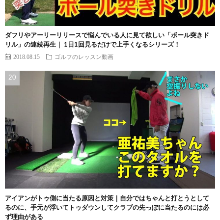
ダフリやアーリーリリースで悩んでいる人に見て欲しい「ボール突きド
リル」の連続再生｜ 1日1回見るだけで上手くなるシリーズ！
2018.08.15
ゴルフのレッスン動画
アイアンがトゥ側に当たる原因と対策｜自分ではちゃんと打とうとして
るのに、手元が浮いてトゥダウンしてクラブの先っぽに当たるのには必
ず理由がある