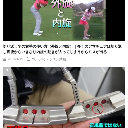
切り返しでの右手の使い方（外旋と内旋）｜多くのアマチュアは切り返
し直後からいきなり内旋の動きが入ってしまうからミスが出る
2018.06.19
ゴルフのレッスン動画