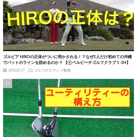
ゴルピア HIROの正体がついに明かされる！？なぜ1人だけ初めての沖縄
でパットのラインを読めるのか？ 【④ベルビーチゴルフクラブ 1-3H】
2018.02.17
ゴルフのラウンド動画