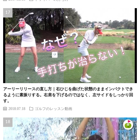
アーリーリリースの直し方｜右ひじを曲げた状態のままインパクトでき
るように素振りする。右肩を下げるのではなく、左サイドをしっかり回
す。
2018.07.18
ゴルフのレッスン動画