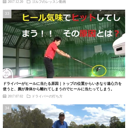
2017.12.20
ゴルフのレッスン動画
ドライバーがヒールに当たる原因｜トップの位置からいきなり遠心力を
使うと、腕が身体から離れてしまうのでヒールに当たってしまう。
2017.07.02
ドライバーの打ち方