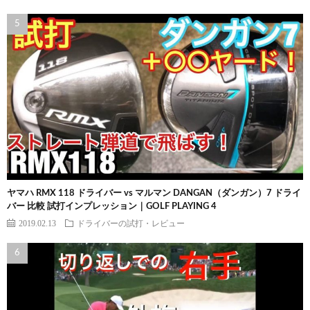
ヤマハ RMX 118 ドライバー vs マルマン DANGAN（ダンガン）7 ドライ
バー 比較 試打インプレッション｜GOLF PLAYING 4
2019.02.13
ドライバーの試打・レビュー