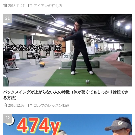
2018.11.27
アイアンの打ち方
バックスイングが上がらない人の特徴（体が硬くてもしっかり捻転でき
る方法）
2016.12.03
ゴルフのレッスン動画