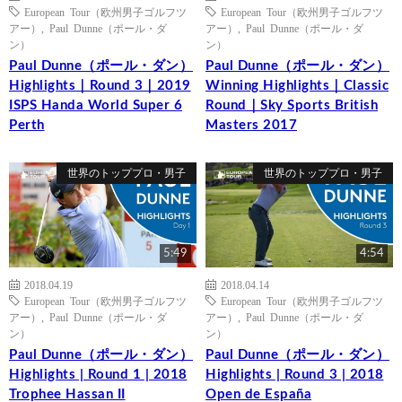
European Tour（欧州男子ゴルフツ
European Tour（欧州男子ゴルフツ
アー）
,
Paul Dunne（ポール・ダ
アー）
,
Paul Dunne（ポール・ダ
ン）
ン）
Paul Dunne（ポール・ダン）
Paul Dunne（ポール・ダン）
Highlights｜Round 3｜2019
Winning Highlights｜Classic
ISPS Handa World Super 6
Round｜Sky Sports British
Perth
Masters 2017
世界のトッププロ・男子
世界のトッププロ・男子
5:49
4:54
2018.04.19
2018.04.14
European Tour（欧州男子ゴルフツ
European Tour（欧州男子ゴルフツ
アー）
,
Paul Dunne（ポール・ダ
アー）
,
Paul Dunne（ポール・ダ
ン）
ン）
Paul Dunne（ポール・ダン）
Paul Dunne（ポール・ダン）
Highlights | Round 1 | 2018
Highlights | Round 3 | 2018
Trophee Hassan II
Open de España