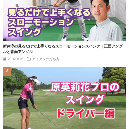
新井淳の見るだけで上手くなるスローモーションスイング｜正面アング
ルと背面アングル
2016.06.06
アイアンの打ち方