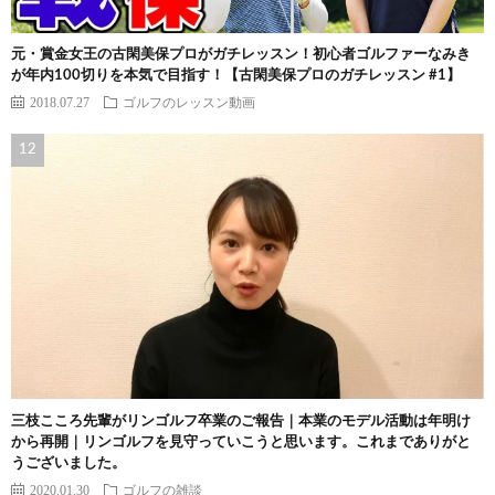
元・賞金女王の古閑美保プロがガチレッスン！初心者ゴルファーなみき
が年内100切りを本気で目指す！【古閑美保プロのガチレッスン #1】
2018.07.27
ゴルフのレッスン動画
三枝こころ先輩がリンゴルフ卒業のご報告｜本業のモデル活動は年明け
から再開｜リンゴルフを見守っていこうと思います。これまでありがと
うございました。
2020.01.30
ゴルフの雑談