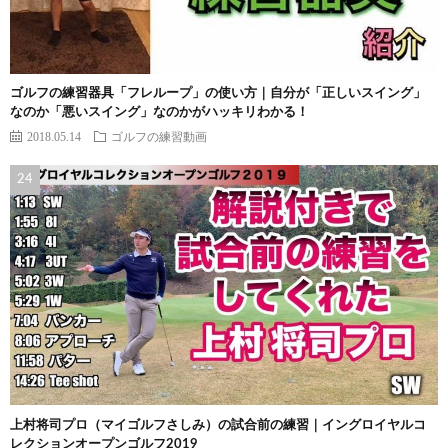
ゴルフの練習器具「フレループ」の使い方｜自分が「正しいスイング」
なのか「悪いスイング」なのかがハッキリわかる！
2018.05.14
ゴルフの練習動画
上村将司プロ（マイゴルフさしみ）の試合前の練習｜イングロイヤルコ
レクションオープンゴルフ2019