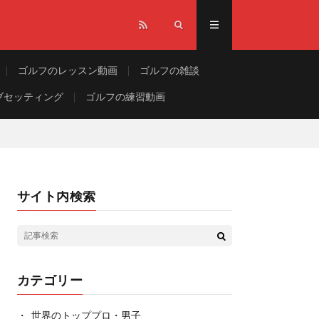
ゴルフのレッスン動画
ゴルフの雑談
ブセッティング
ゴルフの練習動画
サイト内検索
カテゴリー
世界のトッププロ・男子