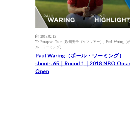
2018.02.15
European Tour（欧州男子ゴルフツアー）
,
Paul Waring
ル・ワーミング）
Paul Waring（ポール・ワーミング）
shoots 65｜Round 1｜2018 NBO Oma
Open