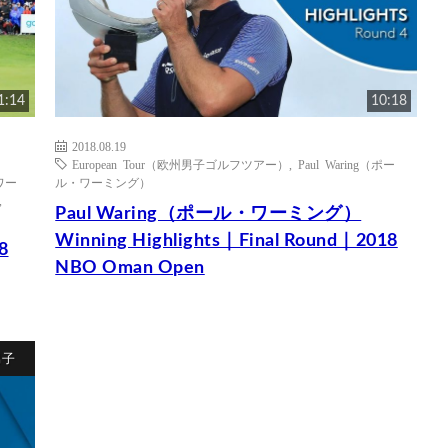
1:14
10:18
2018.08.19
European Tour（欧州男子ゴルフツアー）
,
Paul Waring（ポー
・ワー
ル・ワーミング）
,
Paul Waring（ポール・ワーミング）
Winning Highlights｜Final Round｜2018
8
NBO Oman Open
男子