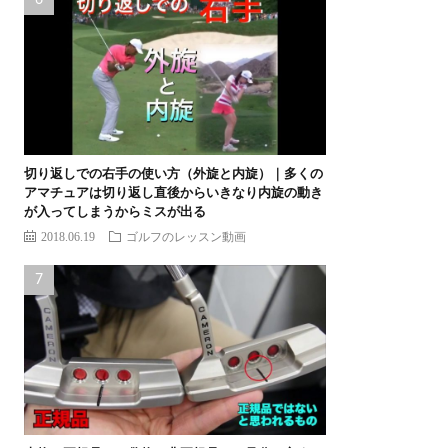
切り返しでの右手の使い方（外旋と内旋）｜多くの
アマチュアは切り返し直後からいきなり内旋の動き
が入ってしまうからミスが出る
2018.06.19
ゴルフのレッスン動画