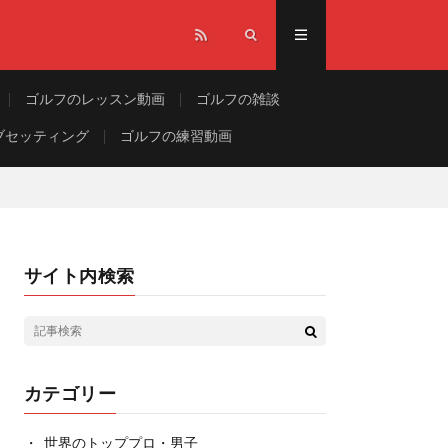
ゴルフのレッスン動画
ゴルフの雑談
ブセッティング
ゴルフの練習動画
サイト内検索
カテゴリー
世界のトッププロ・男子