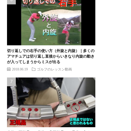
切り返しでの右手の使い方（外旋と内旋）｜多くの
アマチュアは切り返し直後からいきなり内旋の動き
が入ってしまうからミスが出る
2018.06.19
ゴルフのレッスン動画