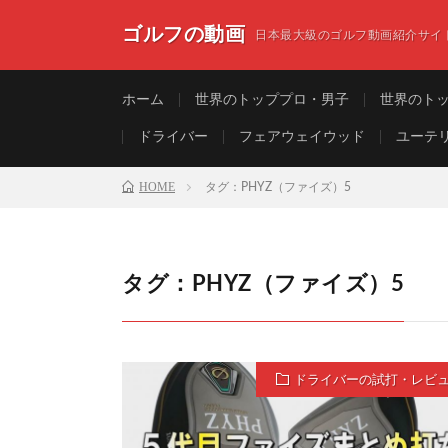
ゴルフの動画
日本最大級のゴルフ動画紹介サイ
ホーム
世界のトッププロ・男子
世界のト
ドライバー
フェアウェイウッド
ユーテ
HOME
タグ：PHYZ（ファイズ）5
タグ：PHYZ（ファイズ）5
ドライバーの試打・レビ