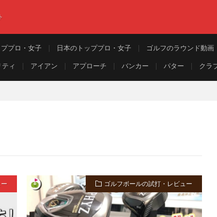
ト
ッププロ・女子
日本のトッププロ・女子
ゴルフのラウンド動画
リティ
アイアン
アプローチ
バンカー
パター
クラ
ュー
ゴルフボールの試打・レビュー