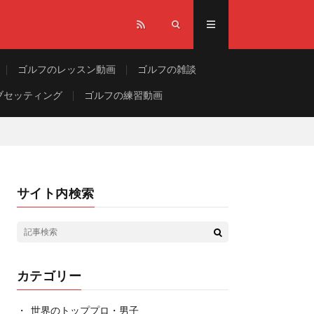
ゴルフのレッスン動画
ゴルフの雑談
ブセッティング
ゴルフの練習動画
サイト内検索
カテゴリー
世界のトッププロ・男子