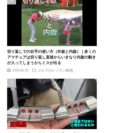
切り返しでの右手の使い方（外旋と内旋）｜多くの
アマチュアは切り返し直後からいきなり内旋の動き
が入ってしまうからミスが出る
2018.06.19
ゴルフのレッスン動画