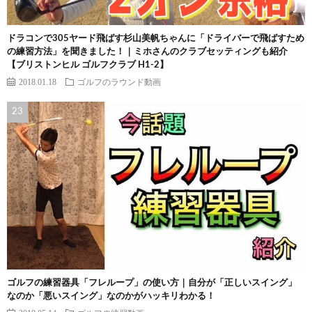
ドラコンで305ヤード飛ばす杉山美帆ちゃんに「ドライバーで飛ばすため
の練習方法」を聞きました！｜ミホさんのクラブセッティングも紹介
【ブリストンヒル ゴルフクラブ H1-2】
2018.01.18
ゴルフのラウンド動画
ゴルフの練習器具「フレループ」の使い方｜自分が「正しいスイング」
なのか「悪いスイング」なのかがハッキリわかる！