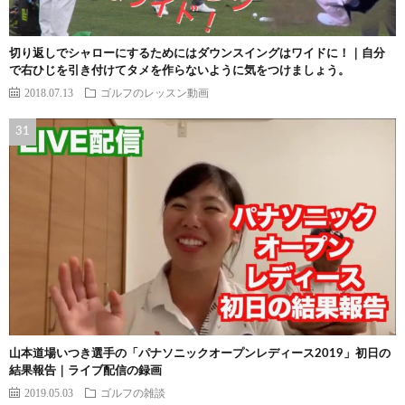
切り返しでシャローにするためにはダウンスイングはワイドに！｜自分
で右ひじを引き付けてタメを作らないように気をつけましょう。
2018.07.13
ゴルフのレッスン動画
山本道場いつき選手の「パナソニックオープンレディース2019」初日の
結果報告｜ライブ配信の録画
2019.05.03
ゴルフの雑談