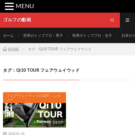
MENU
ゴルフの動画
ホーム
世界のトッププロ・男子
世界のトッププロ・女子
日本の
HOME
タグ：Qi10 TOUR フェアウェイウッド
タグ：Qi10 TOUR フェアウェイウッド
フェアウェイウッドの試打・レビ
ュー
24:37
2024.01.16