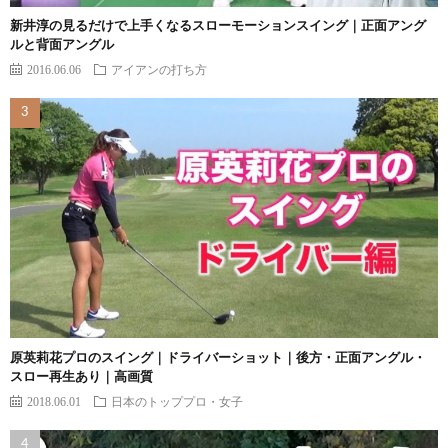
新井淳の見るだけで上手くなるスローモーションスイング｜正面アング
ルと背面アングル
2016.06.06
アイアンの打ち方
原英莉花プロのスイング｜ドライバーショット｜後方・正面アングル・
スロー再生あり｜高画質
2018.06.01
日本のトッププロ・女子