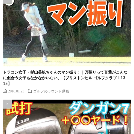
ドラコン女子・杉山美帆ちゃんのマン振り！｜万振りって言葉がこんな
に似合う女子もなかなかいない。【ブリストンヒル ゴルフクラブ H13-
15】
2018.01.23
ゴルフのラウンド動画