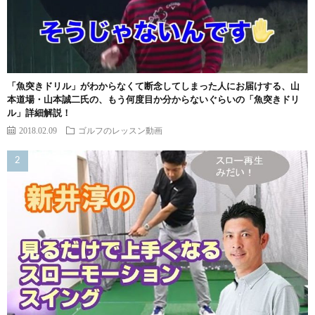
「魚突きドリル」がわからなくて断念してしまった人にお届けする、山
本道場・山本誠二氏の、もう何度目か分からないぐらいの「魚突きドリ
ル」詳細解説！
2018.02.09
ゴルフのレッスン動画