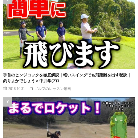
手首のヒンジコックを徹底解説｜軽いスイングでも飛距離を出す秘訣｜
釣りよかでしょう × 中井学プロ
2018.10.31
ゴルフのレッスン動画