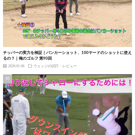
チッパーの実力を検証｜バンカーショット、100ヤードのショットに使え
るの？｜俺のゴルフ 第90回
2020.01.06
ウェッジの試打・レビュー