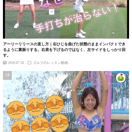
アーリーリリースの直し方｜右ひじを曲げた状態のままインパクトでき
るように素振りする。右肩を下げるのではなく、左サイドをしっかり回
す。
2018.07.18
ゴルフのレッスン動画