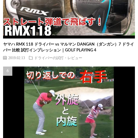
ヤマハ RMX 118 ドライバー vs マルマン DANGAN（ダンガン）7 ドライ
バー 比較 試打インプレッション｜GOLF PLAYING 4
2019.02.13
ドライバーの試打・レビュー