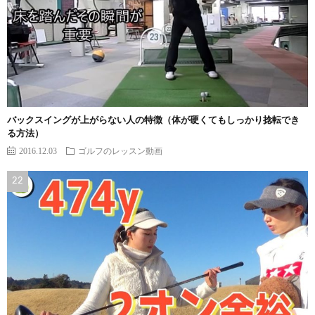
バックスイングが上がらない人の特徴（体が硬くてもしっかり捻転でき
る方法）
2016.12.03
ゴルフのレッスン動画