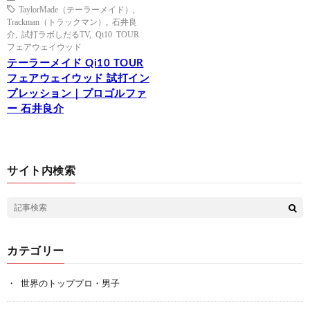
TaylorMade（テーラーメイド）
,
Trackman（トラックマン）
,
石井良
介
,
試打ラボしだるTV
,
Qi10 TOUR
フェアウェイウッド
テーラーメイド Qi10 TOUR
フェアウェイウッド 試打イン
プレッション｜プロゴルファ
ー 石井良介
サイト内検索
カテゴリー
世界のトッププロ・男子