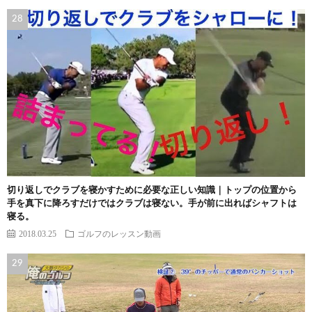
切り返しでクラブを寝かすために必要な正しい知識｜トップの位置から
手を真下に降ろすだけではクラブは寝ない。手が前に出ればシャフトは
寝る。
2018.03.25
ゴルフのレッスン動画