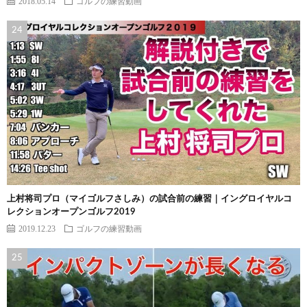
2018.05.14
ゴルフの練習動画
上村将司プロ（マイゴルフさしみ）の試合前の練習｜イングロイヤルコ
レクションオープンゴルフ2019
2019.12.23
ゴルフの練習動画