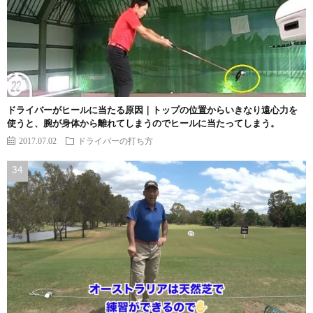
ドライバーがヒールに当たる原因｜トップの位置からいきなり遠心力を
使うと、腕が身体から離れてしまうのでヒールに当たってしまう。
2017.07.02
ドライバーの打ち方