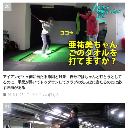
アイアンがトゥ側に当たる原因と対策｜自分ではちゃんと打とうとして
るのに、手元が浮いてトゥダウンしてクラブの先っぽに当たるのには必
ず理由がある
2018.11.27
アイアンの打ち方