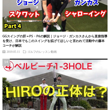
GGスイングの肝＝P5・P6の解説｜ジョージ・ガンカスさんから直接指導
を受け、日本でもこのスイングを拡げてほしいと言われて活動中の藤本
コーチが解説
2019.05.11
ゴルフのレッスン動画