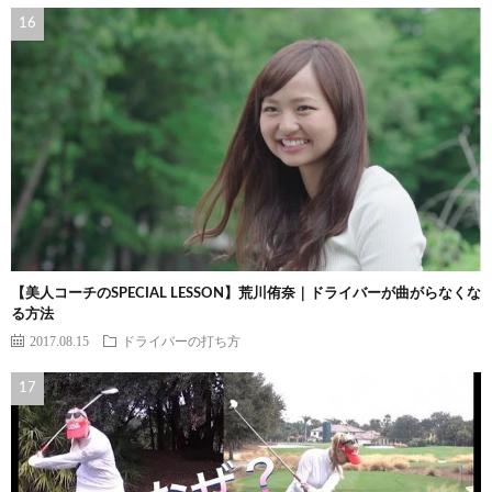
【美人コーチのSPECIAL LESSON】荒川侑奈｜ドライバーが曲がらなくな
る方法
2017.08.15
ドライバーの打ち方