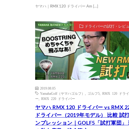
ヤマハ｜RMX 120 ドライバー Am […]
ドライバーの試打・レビ
2019.08.05
YamahaGolf（ヤマハゴルフ）
,
ゴルフ5
,
RMX 120 ドラ
ー
,
RMX 220 ドライバー
ヤマハ RMX 120 ドライバー vs RMX 2
ドライバー（2019年モデル） 比較 試
ンプレッション｜GOLF5「試打軍団」