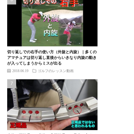
切り返しでの右手の使い方（外旋と内旋）｜多くの
アマチュアは切り返し直後からいきなり内旋の動き
が入ってしまうからミスが出る
2018.06.19
ゴルフのレッスン動画