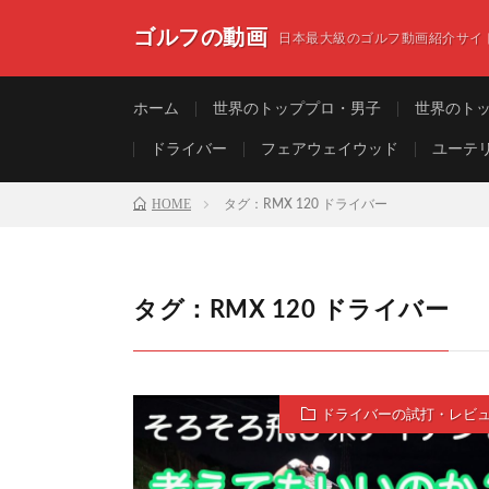
ゴルフの動画
日本最大級のゴルフ動画紹介サイ
ホーム
世界のトッププロ・男子
世界のト
ドライバー
フェアウェイウッド
ユーテ
HOME
タグ：RMX 120 ドライバー
タグ：RMX 120 ドライバー
ドライバーの試打・レビ