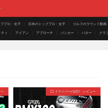
ト
ッププロ・女子
日本のトッププロ・女子
ゴルフのラウンド動画
リティ
アイアン
アプローチ
バンカー
パター
クラ
ュー
ドライバーの試打・レビュー