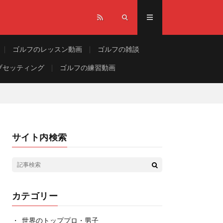
ゴルフのレッスン動画
ゴルフの雑談
ブセッティング
ゴルフの練習動画
サイト内検索
カテゴリー
世界のトッププロ・男子