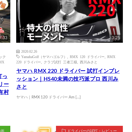
7:33
3:25
2020.02.26
ラック
YamahaGolf（ヤマハゴルフ）
,
RMX 120 ドライバー
,
RMX
MX
220 ドライバー
,
クラブ試打 三者三様
,
西川みさと
ヤマハ RMX 220 ドライバー 試打インプレ
打っ
ッション｜HS40未満の技巧派プロ 西川み
リー
さと
有村
ヤマハ｜RMX 120 ドライバー Am […]
動画
ドライバーの試打・レビュー