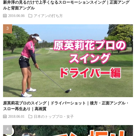
新井淳の見るだけで上手くなるスローモーションスイング｜正面アング
ルと背面アングル
2016.06.06
アイアンの打ち方
原英莉花プロのスイング｜ドライバーショット｜後方・正面アングル・
スロー再生あり｜高画質
2018.06.01
日本のトッププロ・女子