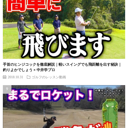
手首のヒンジコックを徹底解説｜軽いスイングでも飛距離を出す秘訣｜
釣りよかでしょう × 中井学プロ
2018.10.31
ゴルフのレッスン動画