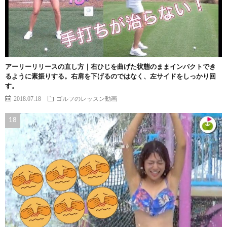
アーリーリリースの直し方｜右ひじを曲げた状態のままインパクトでき
るように素振りする。右肩を下げるのではなく、左サイドをしっかり回
す。
2018.07.18
ゴルフのレッスン動画