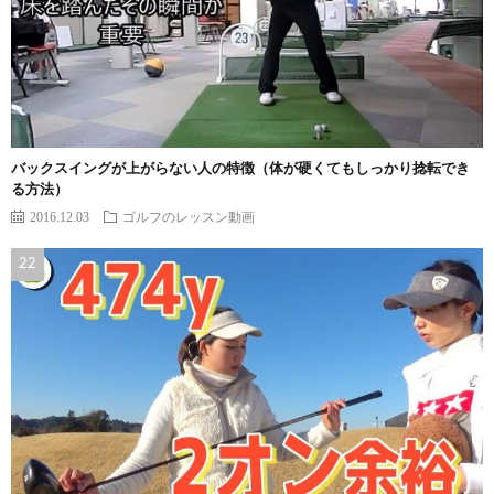
バックスイングが上がらない人の特徴（体が硬くてもしっかり捻転でき
る方法）
2016.12.03
ゴルフのレッスン動画