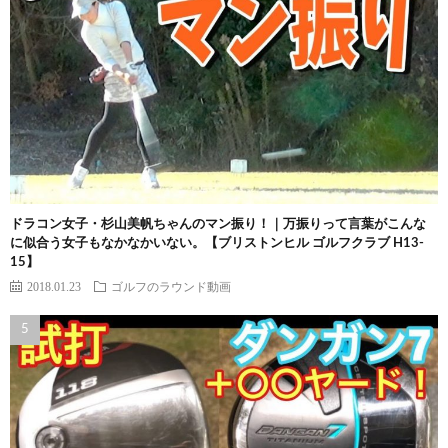
ドラコン女子・杉山美帆ちゃんのマン振り！｜万振りって言葉がこんな
に似合う女子もなかなかいない。【ブリストンヒル ゴルフクラブ H13-
15】
2018.01.23
ゴルフのラウンド動画