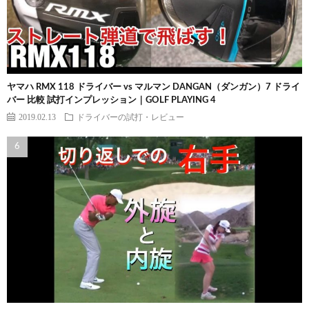
ヤマハ RMX 118 ドライバー vs マルマン DANGAN（ダンガン）7 ドライ
バー 比較 試打インプレッション｜GOLF PLAYING 4
2019.02.13
ドライバーの試打・レビュー