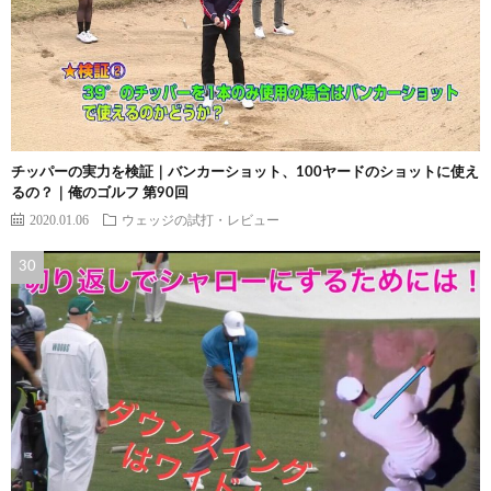
チッパーの実力を検証｜バンカーショット、100ヤードのショットに使え
るの？｜俺のゴルフ 第90回
2020.01.06
ウェッジの試打・レビュー