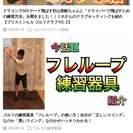
ドラコンで305ヤード飛ばす杉山美帆ちゃんに「ドライバーで飛ばすため
の練習方法」を聞きました！｜ミホさんのクラブセッティングも紹介
【ブリストンヒル ゴルフクラブ H1-2】
2018.01.18
ゴルフのラウンド動画
ゴルフの練習器具「フレループ」の使い方｜自分が「正しいスイング」
なのか「悪いスイング」なのかがハッキリわかる！
2018.05.14
ゴルフの練習動画