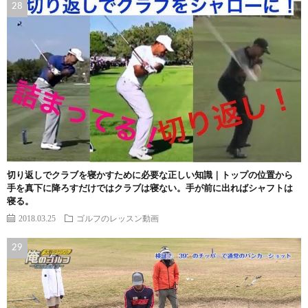
切り返しでクラブを寝かすために必要な正しい知識｜トップの位置から
手を真下に降ろすだけではクラブは寝ない。手が前に出ればシャフトは
寝る。
2018.03.25
ゴルフのレッスン動画