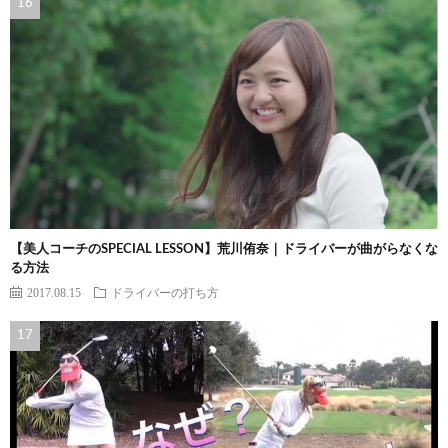
【美人コーチのSPECIAL LESSON】荒川侑奈｜ドライバーが曲がらなくな
る方法
2017.08.15
ドライバーの打ち方