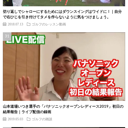
切り返しでシャローにするためにはダウンスイングはワイドに！｜自分
で右ひじを引き付けてタメを作らないように気をつけましょう。
2018.07.13
ゴルフのレッスン動画
山本道場いつき選手の「パナソニックオープンレディース2019」初日の
結果報告｜ライブ配信の録画
2019.05.03
ゴルフの雑談