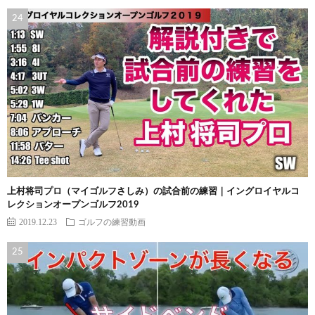
上村将司プロ（マイゴルフさしみ）の試合前の練習｜イングロイヤルコ
レクションオープンゴルフ2019
2019.12.23
ゴルフの練習動画