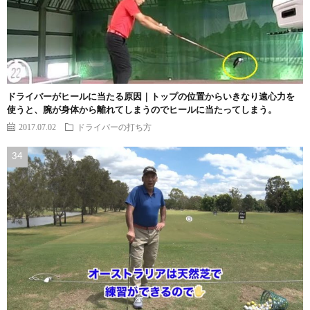
ドライバーがヒールに当たる原因｜トップの位置からいきなり遠心力を
使うと、腕が身体から離れてしまうのでヒールに当たってしまう。
2017.07.02
ドライバーの打ち方