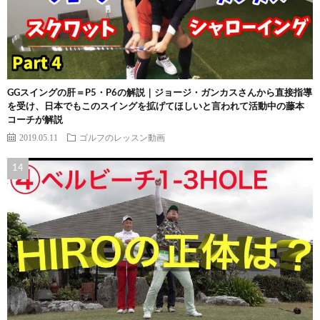
GGスイングの肝＝P5・P6の解説｜ジョージ・ガンカスさんから直接指導
を受け、日本でもこのスイングを拡げてほしいと言われて活動中の藤本
コーチが解説
2019.05.11
ゴルフのレッスン動画