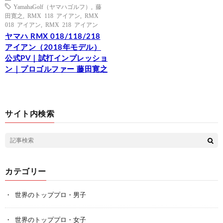
YamahaGolf（ヤマハゴルフ）
,
藤
田寛之
,
RMX 118 アイアン
,
RMX
018 アイアン
,
RMX 218 アイアン
ヤマハ RMX 018/118/218
アイアン（2018年モデル）
公式PV｜試打インプレッショ
ン｜プロゴルファー 藤田寛之
サイト内検索
カテゴリー
世界のトッププロ・男子
世界のトッププロ・女子