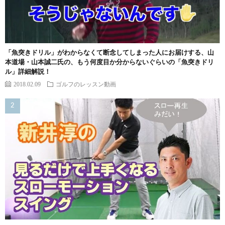
「魚突きドリル」がわからなくて断念してしまった人にお届けする、山
本道場・山本誠二氏の、もう何度目か分からないぐらいの「魚突きドリ
ル」詳細解説！
2018.02.09
ゴルフのレッスン動画