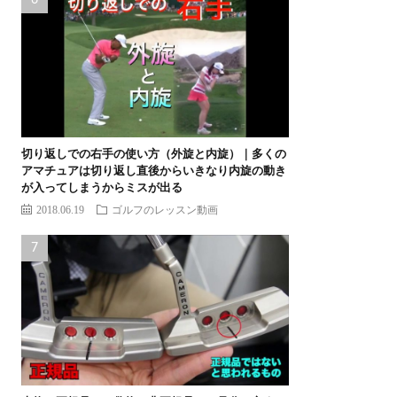
切り返しでの右手の使い方（外旋と内旋）｜多くの
アマチュアは切り返し直後からいきなり内旋の動き
が入ってしまうからミスが出る
2018.06.19
ゴルフのレッスン動画