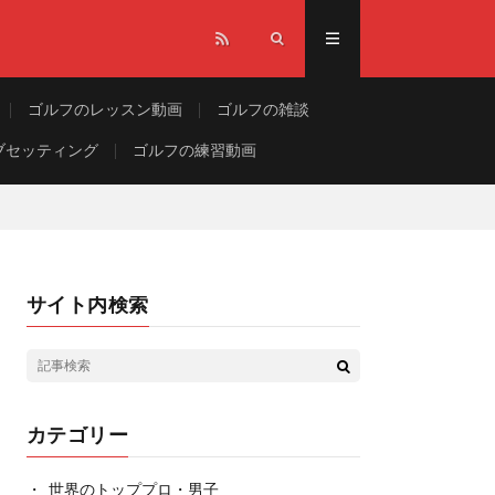
ゴルフのレッスン動画
ゴルフの雑談
ブセッティング
ゴルフの練習動画
サイト内検索
カテゴリー
世界のトッププロ・男子