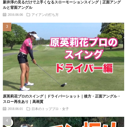
新井淳の見るだけで上手くなるスローモーションスイング｜正面アング
ルと背面アングル
2016.06.06
アイアンの打ち方
原英莉花プロのスイング｜ドライバーショット｜後方・正面アングル・
スロー再生あり｜高画質
2018.06.01
日本のトッププロ・女子