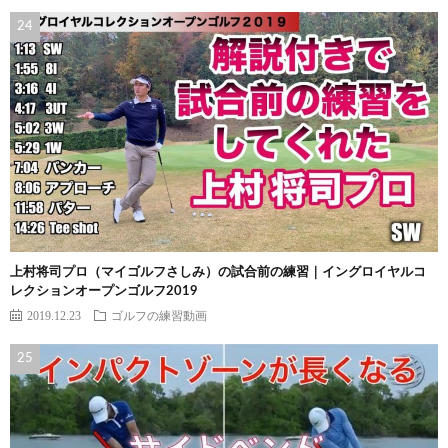
上村将司プロ（マイゴルフさしみ）の試合前の練習｜イングロイヤルコ
レクションオープンゴルフ2019
2019.12.23
ゴルフの練習動画