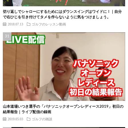
切り返しでシャローにするためにはダウンスイングはワイドに！｜自分
で右ひじを引き付けてタメを作らないように気をつけましょう。
2018.07.13
ゴルフのレッスン動画
山本道場いつき選手の「パナソニックオープンレディース2019」初日の
結果報告｜ライブ配信の録画
2019.05.03
ゴルフの雑談