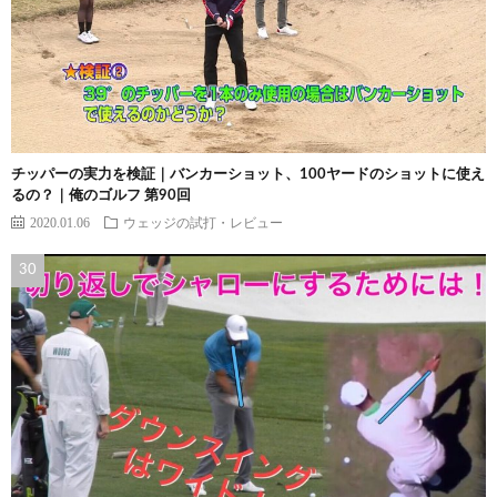
チッパーの実力を検証｜バンカーショット、100ヤードのショットに使え
るの？｜俺のゴルフ 第90回
2020.01.06
ウェッジの試打・レビュー