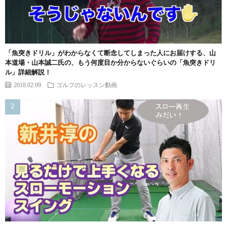
「魚突きドリル」がわからなくて断念してしまった人にお届けする、山
本道場・山本誠二氏の、もう何度目か分からないぐらいの「魚突きドリ
ル」詳細解説！
2018.02.09
ゴルフのレッスン動画