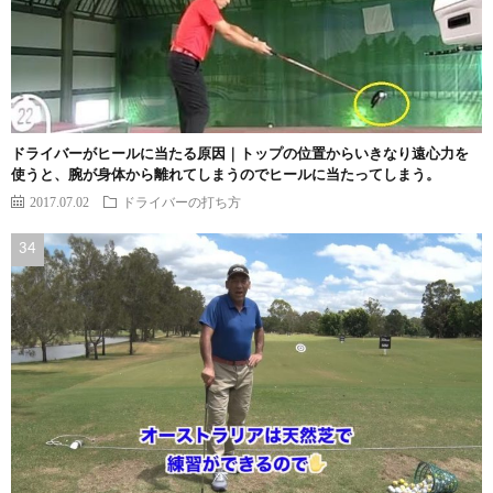
ドライバーがヒールに当たる原因｜トップの位置からいきなり遠心力を
使うと、腕が身体から離れてしまうのでヒールに当たってしまう。
2017.07.02
ドライバーの打ち方