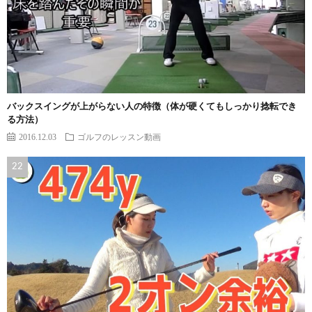
バックスイングが上がらない人の特徴（体が硬くてもしっかり捻転でき
る方法）
2016.12.03
ゴルフのレッスン動画