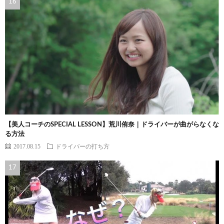
【美人コーチのSPECIAL LESSON】荒川侑奈｜ドライバーが曲がらなくな
る方法
2017.08.15
ドライバーの打ち方