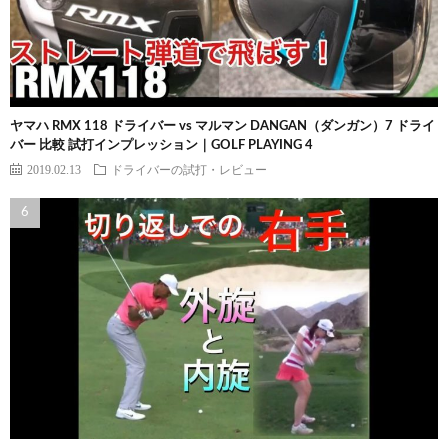
ヤマハ RMX 118 ドライバー vs マルマン DANGAN（ダンガン）7 ドライ
バー 比較 試打インプレッション｜GOLF PLAYING 4
2019.02.13
ドライバーの試打・レビュー