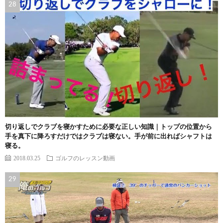
切り返しでクラブを寝かすために必要な正しい知識｜トップの位置から
手を真下に降ろすだけではクラブは寝ない。手が前に出ればシャフトは
寝る。
2018.03.25
ゴルフのレッスン動画