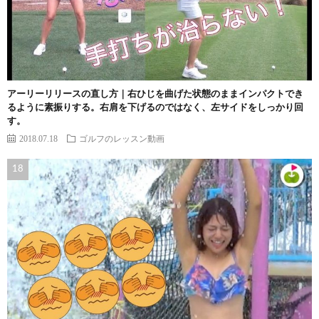
アーリーリリースの直し方｜右ひじを曲げた状態のままインパクトでき
るように素振りする。右肩を下げるのではなく、左サイドをしっかり回
す。
2018.07.18
ゴルフのレッスン動画