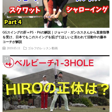
GGスイングの肝＝P5・P6の解説｜ジョージ・ガンカスさんから直接指導
を受け、日本でもこのスイングを拡げてほしいと言われて活動中の藤本
コーチが解説
2019.05.11
ゴルフのレッスン動画