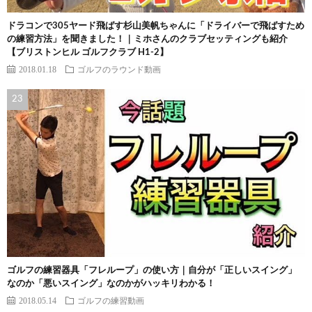
ドラコンで305ヤード飛ばす杉山美帆ちゃんに「ドライバーで飛ばすため
の練習方法」を聞きました！｜ミホさんのクラブセッティングも紹介
【ブリストンヒル ゴルフクラブ H1-2】
2018.01.18
ゴルフのラウンド動画
ゴルフの練習器具「フレループ」の使い方｜自分が「正しいスイング」
なのか「悪いスイング」なのかがハッキリわかる！
2018.05.14
ゴルフの練習動画