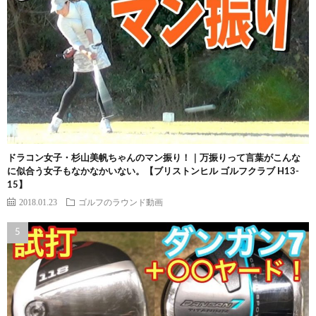
ドラコン女子・杉山美帆ちゃんのマン振り！｜万振りって言葉がこんな
に似合う女子もなかなかいない。【ブリストンヒル ゴルフクラブ H13-
15】
2018.01.23
ゴルフのラウンド動画