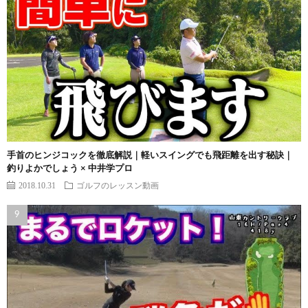
手首のヒンジコックを徹底解説｜軽いスイングでも飛距離を出す秘訣｜
釣りよかでしょう × 中井学プロ
2018.10.31
ゴルフのレッスン動画