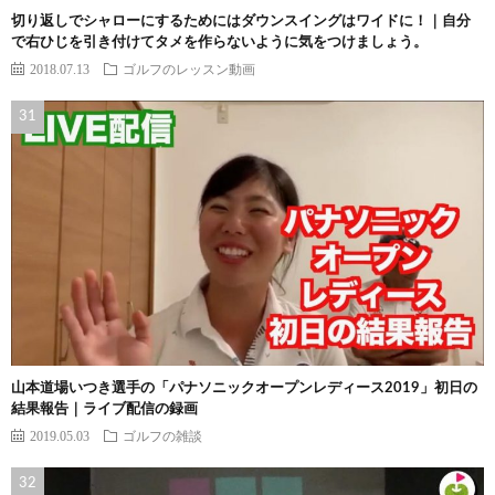
切り返しでシャローにするためにはダウンスイングはワイドに！｜自分
で右ひじを引き付けてタメを作らないように気をつけましょう。
2018.07.13
ゴルフのレッスン動画
山本道場いつき選手の「パナソニックオープンレディース2019」初日の
結果報告｜ライブ配信の録画
2019.05.03
ゴルフの雑談