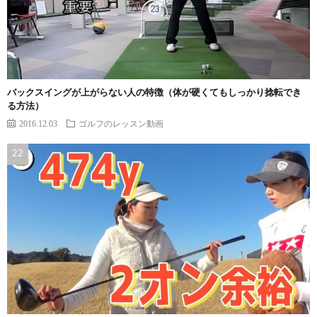
バックスイングが上がらない人の特徴（体が硬くてもしっかり捻転でき
る方法）
2016.12.03
ゴルフのレッスン動画