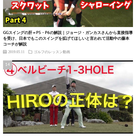
GGスイングの肝＝P5・P6の解説｜ジョージ・ガンカスさんから直接指導
を受け、日本でもこのスイングを拡げてほしいと言われて活動中の藤本
コーチが解説
2019.05.11
ゴルフのレッスン動画