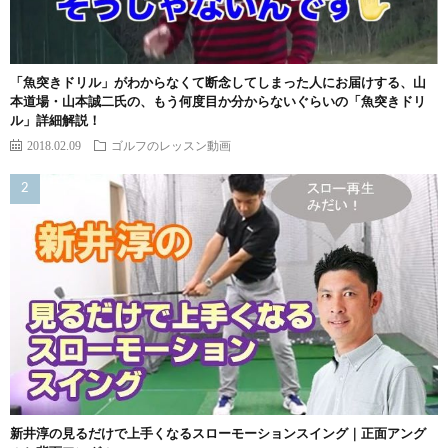
「魚突きドリル」がわからなくて断念してしまった人にお届けする、山
本道場・山本誠二氏の、もう何度目か分からないぐらいの「魚突きドリ
ル」詳細解説！
2018.02.09
ゴルフのレッスン動画
新井淳の見るだけで上手くなるスローモーションスイング｜正面アング