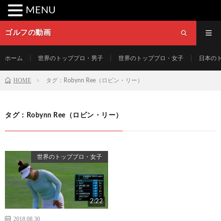
MENU
ゴルフの動画
ホーム
世界のトッププロ・男子
世界のトッププロ・女子
日本の
HOME
タグ：Robynn Ree（ロビン・リー）
タグ：Robynn Ree（ロビン・リー）
世界のトッププロ・女子
2:22
2018.08.30