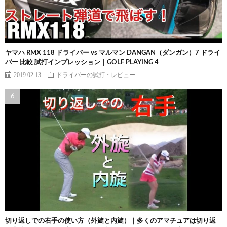
ヤマハ RMX 118 ドライバー vs マルマン DANGAN（ダンガン）7 ドライ
バー 比較 試打インプレッション｜GOLF PLAYING 4
2019.02.13
ドライバーの試打・レビュー
切り返しでの右手の使い方（外旋と内旋）｜多くのアマチュアは切り返