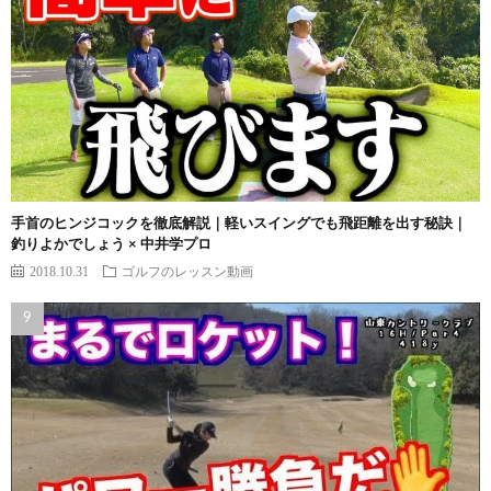
手首のヒンジコックを徹底解説｜軽いスイングでも飛距離を出す秘訣｜
釣りよかでしょう × 中井学プロ
2018.10.31
ゴルフのレッスン動画