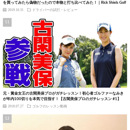
を買ってみたら偽物だったので本物と打ち比べてみた！｜Rick Shiels Golf
2019.10.31
ドライバーの試打・レビュー
元・賞金女王の古閑美保プロがガチレッスン！初心者ゴルファーなみき
が年内100切りを本気で目指す！【古閑美保プロのガチレッスン #1】
2018.07.27
ゴルフのレッスン動画