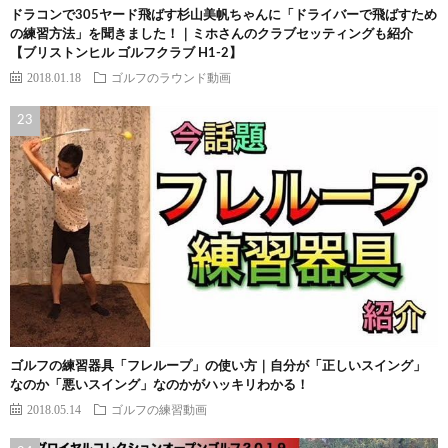
ドラコンで305ヤード飛ばす杉山美帆ちゃんに「ドライバーで飛ばすため
の練習方法」を聞きました！｜ミホさんのクラブセッティングも紹介
【ブリストンヒル ゴルフクラブ H1-2】
2018.01.18
ゴルフのラウンド動画
ゴルフの練習器具「フレループ」の使い方｜自分が「正しいスイング」
なのか「悪いスイング」なのかがハッキリわかる！
2018.05.14
ゴルフの練習動画