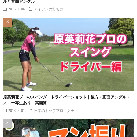
ルと背面アングル
2016.06.06
アイアンの打ち方
原英莉花プロのスイング｜ドライバーショット｜後方・正面アングル・
スロー再生あり｜高画質
2018.06.01
日本のトッププロ・女子