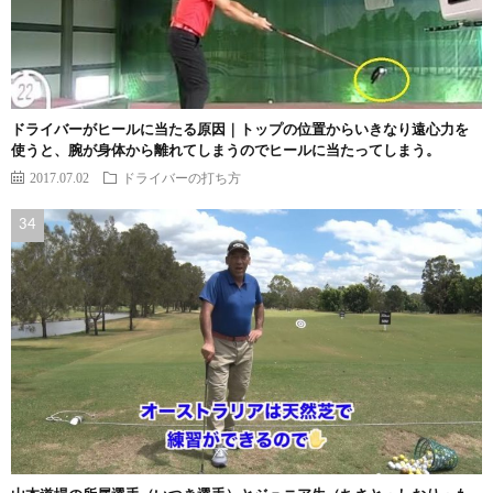
ドライバーがヒールに当たる原因｜トップの位置からいきなり遠心力を
使うと、腕が身体から離れてしまうのでヒールに当たってしまう。
2017.07.02
ドライバーの打ち方