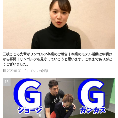
三枝こころ先輩がリンゴルフ卒業のご報告｜本業のモデル活動は年明け
から再開｜リンゴルフを見守っていこうと思います。これまでありがと
うございました。
2020.01.30
ゴルフの雑談