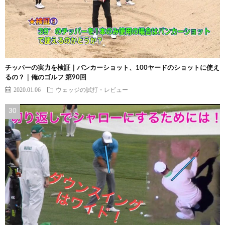
チッパーの実力を検証｜バンカーショット、100ヤードのショットに使え
るの？｜俺のゴルフ 第90回
2020.01.06
ウェッジの試打・レビュー