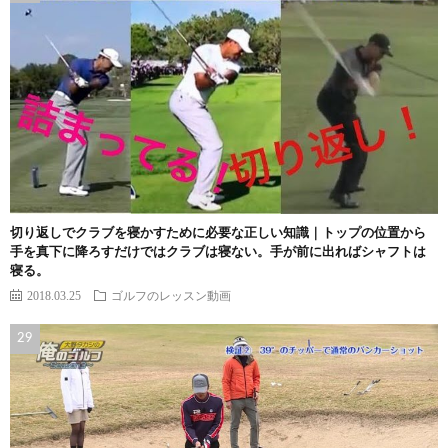
切り返しでクラブを寝かすために必要な正しい知識｜トップの位置から
手を真下に降ろすだけではクラブは寝ない。手が前に出ればシャフトは
寝る。
2018.03.25
ゴルフのレッスン動画