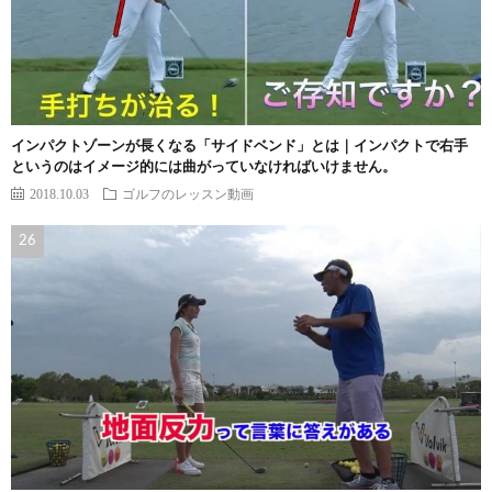
インパクトゾーンが長くなる「サイドベンド」とは｜インパクトで右手
というのはイメージ的には曲がっていなければいけません。
2018.10.03
ゴルフのレッスン動画