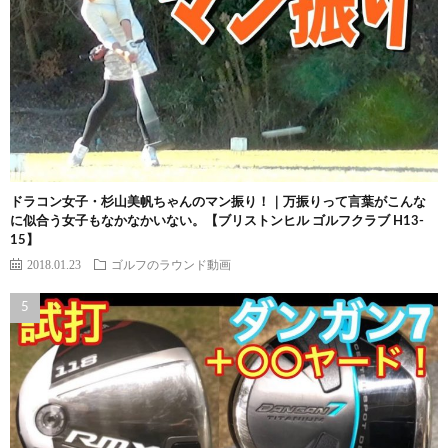
ドラコン女子・杉山美帆ちゃんのマン振り！｜万振りって言葉がこんな
に似合う女子もなかなかいない。【ブリストンヒル ゴルフクラブ H13-
15】
2018.01.23
ゴルフのラウンド動画