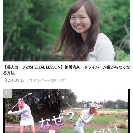
【美人コーチのSPECIAL LESSON】荒川侑奈｜ドライバーが曲がらなくな
る方法
2017.08.15
ドライバーの打ち方