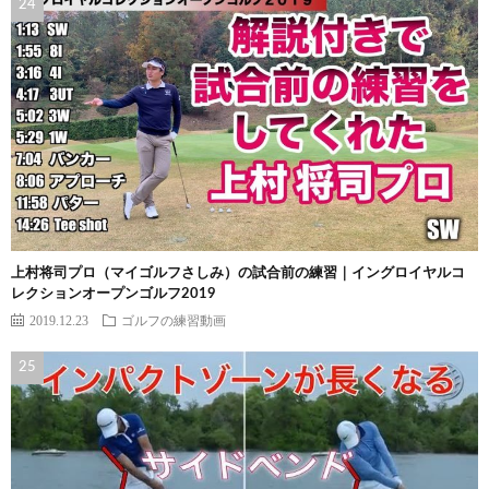
上村将司プロ（マイゴルフさしみ）の試合前の練習｜イングロイヤルコ
レクションオープンゴルフ2019
2019.12.23
ゴルフの練習動画