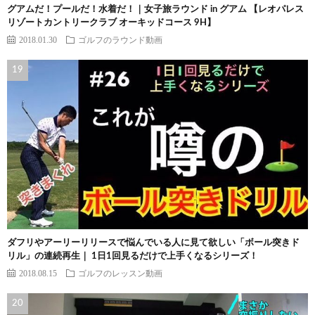
グアムだ！プールだ！水着だ！｜女子旅ラウンド in グアム 【レオパレス
リゾートカントリークラブ オーキッドコース 9H】
2018.01.30
ゴルフのラウンド動画
ダフリやアーリーリリースで悩んでいる人に見て欲しい「ボール突きド
リル」の連続再生｜ 1日1回見るだけで上手くなるシリーズ！
2018.08.15
ゴルフのレッスン動画