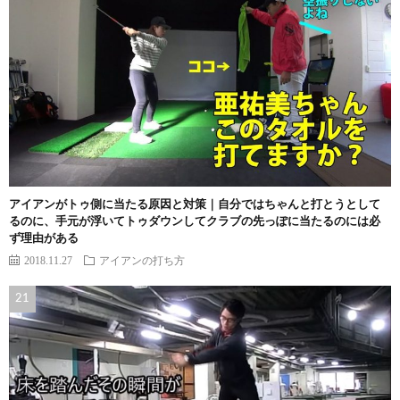
アイアンがトゥ側に当たる原因と対策｜自分ではちゃんと打とうとして
るのに、手元が浮いてトゥダウンしてクラブの先っぽに当たるのには必
ず理由がある
2018.11.27
アイアンの打ち方