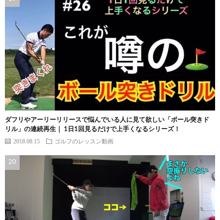
ダフリやアーリーリリースで悩んでいる人に見て欲しい「ボール突きド
リル」の連続再生｜ 1日1回見るだけで上手くなるシリーズ！
2018.08.15
ゴルフのレッスン動画