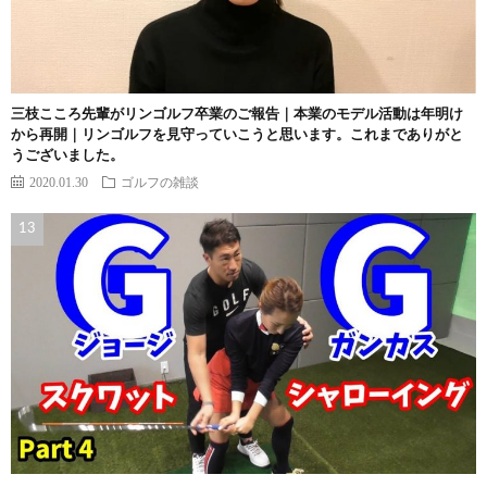
三枝こころ先輩がリンゴルフ卒業のご報告｜本業のモデル活動は年明け
から再開｜リンゴルフを見守っていこうと思います。これまでありがと
うございました。
2020.01.30
ゴルフの雑談