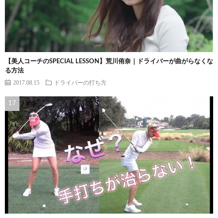
【美人コーチのSPECIAL LESSON】荒川侑奈｜ドライバーが曲がらなくな
る方法
2017.08.15
ドライバーの打ち方