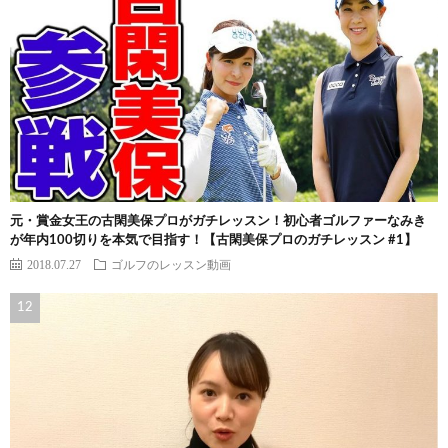
元・賞金女王の古閑美保プロがガチレッスン！初心者ゴルファーなみき
が年内100切りを本気で目指す！【古閑美保プロのガチレッスン #1】
2018.07.27
ゴルフのレッスン動画