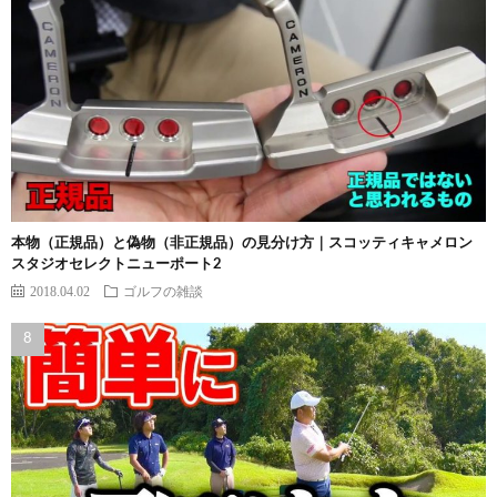
本物（正規品）と偽物（非正規品）の見分け方｜スコッティキャメロン
スタジオセレクトニューポート2
2018.04.02
ゴルフの雑談