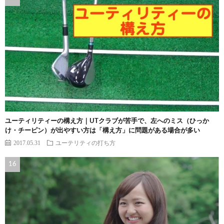
ユーティリティーの構え方｜UTクラブが苦手で、左へのミス（ひっか
け・チーピン）が出やすい方は「構え方」に問題がある場合が多い
2017.05.31
ユーテリティの打ち方