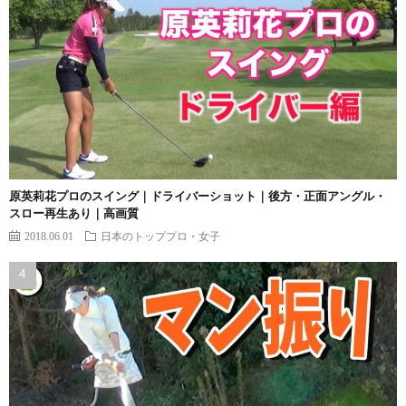
原英莉花プロのスイング｜ドライバーショット｜後方・正面アングル・
スロー再生あり｜高画質
2018.06.01
日本のトッププロ・女子