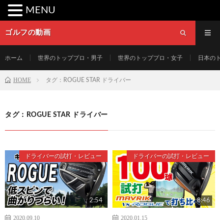
MENU
ゴルフの動画
ホーム
世界のトッププロ・男子
世界のトッププロ・女子
日本の
HOME
タグ：ROGUE STAR ドライバー
タグ：ROGUE STAR ドライバー
ドライバーの試打・レビュー
ドライバーの試打・レビュー
2:54
8:46
2020.09.10
2020.01.15