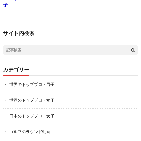
子
サイト内検索
カテゴリー
世界のトッププロ・男子
世界のトッププロ・女子
日本のトッププロ・女子
ゴルフのラウンド動画