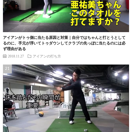
アイアンがトゥ側に当たる原因と対策｜自分ではちゃんと打とうとして
るのに、手元が浮いてトゥダウンしてクラブの先っぽに当たるのには必
ず理由がある
2018.11.27
アイアンの打ち方