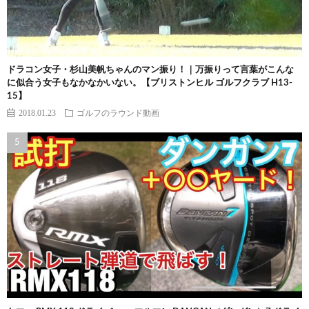
ドラコン女子・杉山美帆ちゃんのマン振り！｜万振りって言葉がこんな
に似合う女子もなかなかいない。【ブリストンヒル ゴルフクラブ H13-
15】
2018.01.23
ゴルフのラウンド動画