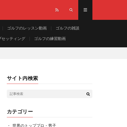
ゴルフのレッスン動画
ゴルフの雑談
ブセッティング
ゴルフの練習動画
サイト内検索
カテゴリー
世界のトッププロ・男子