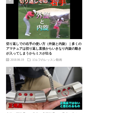
切り返しでの右手の使い方（外旋と内旋）｜多くの
アマチュアは切り返し直後からいきなり内旋の動き
が入ってしまうからミスが出る
2018.06.19
ゴルフのレッスン動画