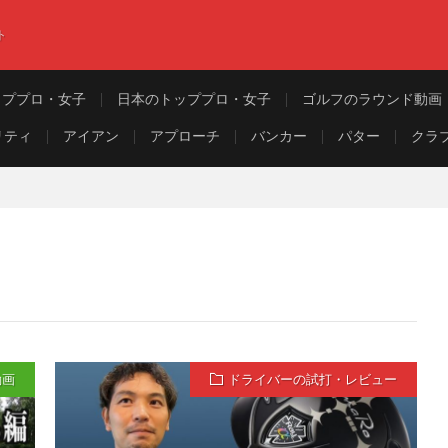
ト
ッププロ・女子
日本のトッププロ・女子
ゴルフのラウンド動画
リティ
アイアン
アプローチ
バンカー
パター
クラ
動画
ドライバーの試打・レビュー