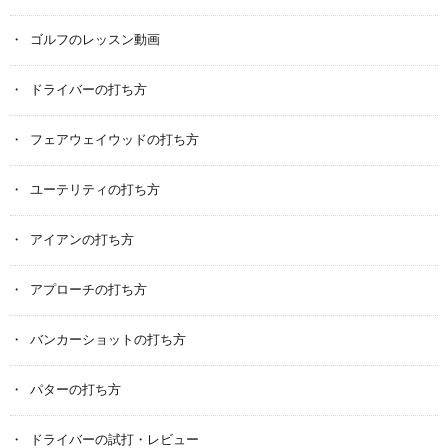
ゴルフのレッスン動画
ドライバーの打ち方
フェアウェイウッドの打ち方
ユーテリティの打ち方
アイアンの打ち方
アプローチの打ち方
バンカーショットの打ち方
パターの打ち方
ドライバーの試打・レビュー