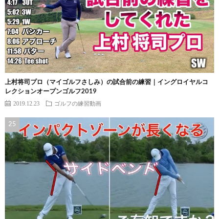
上村将司プロ（マイゴルフさしみ）の試合前の練習｜イングロイヤルコ
レクションオープンゴルフ2019
2019.12.23
ゴルフの練習動画