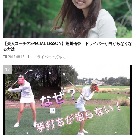
【美人コーチのSPECIAL LESSON】荒川侑奈｜ドライバーが曲がらなくな
る方法
2017.08.15
ドライバーの打ち方