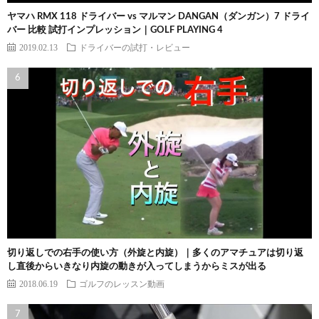
ヤマハ RMX 118 ドライバー vs マルマン DANGAN（ダンガン）7 ドライ
バー 比較 試打インプレッション｜GOLF PLAYING 4
2019.02.13
ドライバーの試打・レビュー
切り返しでの右手の使い方（外旋と内旋）｜多くのアマチュアは切り返
し直後からいきなり内旋の動きが入ってしまうからミスが出る
2018.06.19
ゴルフのレッスン動画