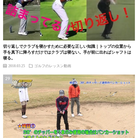
切り返しでクラブを寝かすために必要な正しい知識｜トップの位置から
手を真下に降ろすだけではクラブは寝ない。手が前に出ればシャフトは
寝る。
2018.03.25
ゴルフのレッスン動画