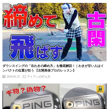
ダウンスイングの「右わきの締め方」を徹底解説！｜わきが甘い人はイ
ンパクトの位置が狂う 【古閑美保プロのレッスン】
2019.01.25
アイアンの打ち方