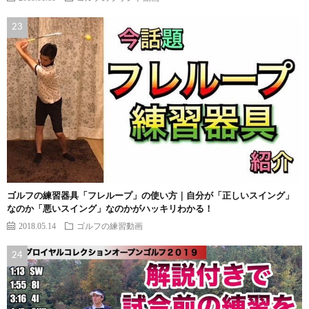
ゴルフの練習器具「フレループ」の使い方｜自分が「正しいスイング」
なのか「悪いスイング」なのかがハッキリわかる！
2018.05.14
ゴルフの練習動画