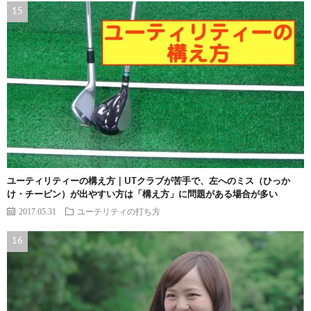
ユーティリティーの構え方｜UTクラブが苦手で、左へのミス（ひっか
け・チーピン）が出やすい方は「構え方」に問題がある場合が多い
2017.05.31
ユーテリティの打ち方