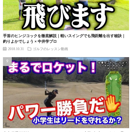
手首のヒンジコックを徹底解説｜軽いスイングでも飛距離を出す秘訣｜
釣りよかでしょう × 中井学プロ
2018.10.31
ゴルフのレッスン動画