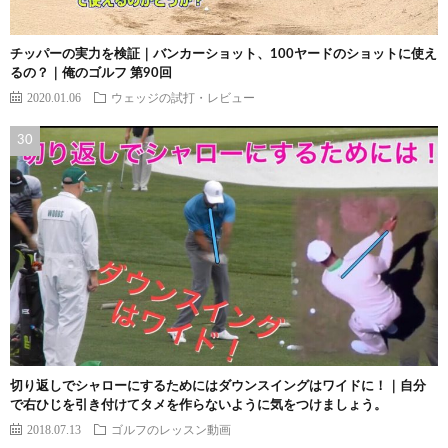
チッパーの実力を検証｜バンカーショット、100ヤードのショットに使え
るの？｜俺のゴルフ 第90回
2020.01.06
ウェッジの試打・レビュー
切り返しでシャローにするためにはダウンスイングはワイドに！｜自分
で右ひじを引き付けてタメを作らないように気をつけましょう。
2018.07.13
ゴルフのレッスン動画