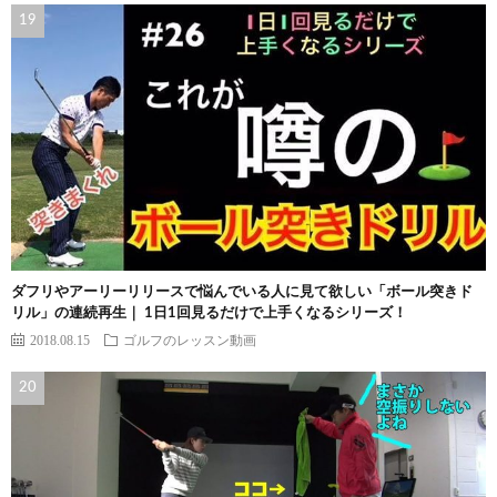
ダフリやアーリーリリースで悩んでいる人に見て欲しい「ボール突きド
リル」の連続再生｜ 1日1回見るだけで上手くなるシリーズ！
2018.08.15
ゴルフのレッスン動画