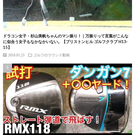
ドラコン女子・杉山美帆ちゃんのマン振り！｜万振りって言葉がこんな
に似合う女子もなかなかいない。【ブリストンヒル ゴルフクラブ H13-
15】
2018.01.23
ゴルフのラウンド動画