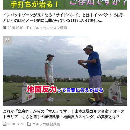
インパクトゾーンが長くなる「サイドベンド」とは｜インパクトで右手
というのはイメージ的には曲がっていなければいけません。
2018.10.03
ゴルフのレッスン動画
これが「魚突き」からの「すん」です！｜山本道場ゴルフ合宿 in オース
トラリア｜ちさと選手の練習風景「地面反力スイング」の真実とは？
2018.01.29
ゴルフの練習動画