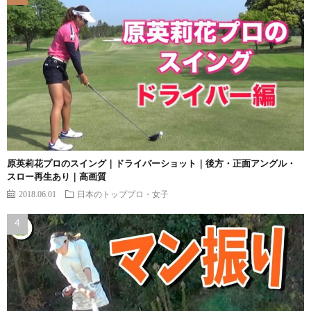
原英莉花プロのスイング｜ドライバーショット｜後方・正面アングル・
スロー再生あり｜高画質
2018.06.01
日本のトッププロ・女子