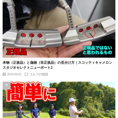
本物（正規品）と偽物（非正規品）の見分け方｜スコッティキャメロン
スタジオセレクトニューポート2
2018.04.02
ゴルフの雑談