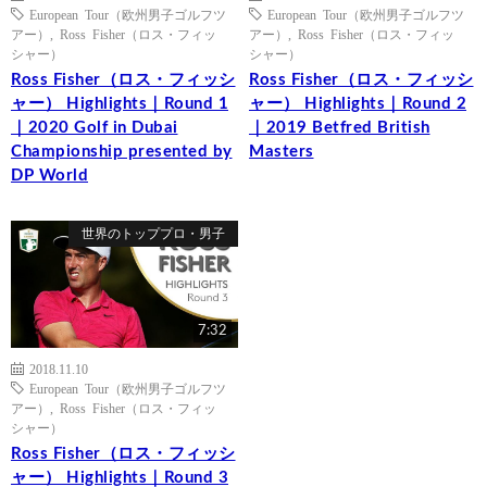
European Tour（欧州男子ゴルフツ
European Tour（欧州男子ゴルフツ
アー）
,
Ross Fisher（ロス・フィッ
アー）
,
Ross Fisher（ロス・フィッ
シャー）
シャー）
Ross Fisher（ロス・フィッシ
Ross Fisher（ロス・フィッシ
ャー） Highlights｜Round 1
ャー） Highlights｜Round 2
｜2020 Golf in Dubai
｜2019 Betfred British
Championship presented by
Masters
DP World
世界のトッププロ・男子
7:32
2018.11.10
European Tour（欧州男子ゴルフツ
アー）
,
Ross Fisher（ロス・フィッ
シャー）
Ross Fisher（ロス・フィッシ
ャー） Highlights｜Round 3