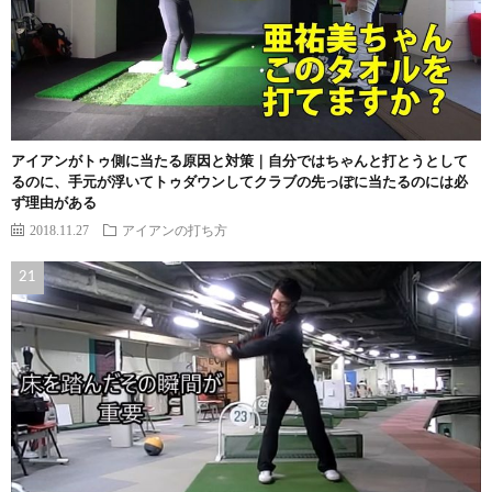
アイアンがトゥ側に当たる原因と対策｜自分ではちゃんと打とうとして
るのに、手元が浮いてトゥダウンしてクラブの先っぽに当たるのには必
ず理由がある
2018.11.27
アイアンの打ち方