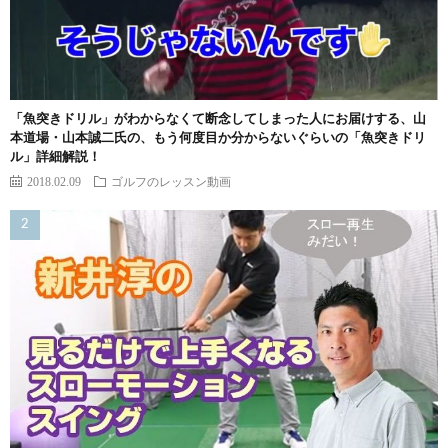
「魚突きドリル」がわからなくて断念してしまった人にお届けする、山
本道場・山本誠二氏の、もう何度目か分からないぐらいの「魚突きドリ
ル」詳細解説！
2018.02.09
ゴルフのレッスン動画