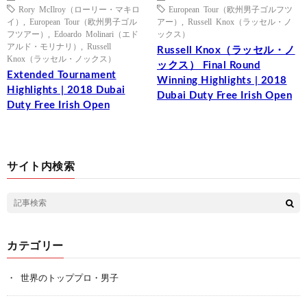
Rory McIlroy（ローリー・マキロ
European Tour（欧州男子ゴルフツ
イ）
,
European Tour（欧州男子ゴル
アー）
,
Russell Knox（ラッセル・ノ
フツアー）
,
Edoardo Molinari（エド
ックス）
アルド・モリナリ）
,
Russell
Russell Knox（ラッセル・ノ
Knox（ラッセル・ノックス）
ックス） Final Round
Extended Tournament
Winning Highlights | 2018
Highlights | 2018 Dubai
Dubai Duty Free Irish Open
Duty Free Irish Open
サイト内検索
カテゴリー
世界のトッププロ・男子