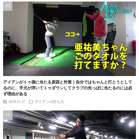
アイアンがトゥ側に当たる原因と対策｜自分ではちゃんと打とうとして
るのに、手元が浮いてトゥダウンしてクラブの先っぽに当たるのには必
ず理由がある
2018.11.27
アイアンの打ち方