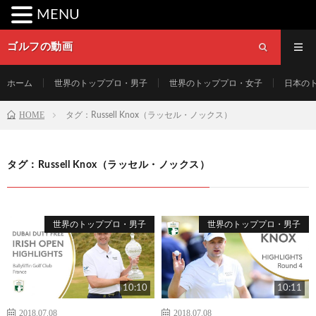
MENU
ゴルフの動画
ホーム
世界のトッププロ・男子
世界のトッププロ・女子
日本の
HOME
タグ：Russell Knox（ラッセル・ノックス）
タグ：Russell Knox（ラッセル・ノックス）
世界のトッププロ・男子
世界のトッププロ・男子
10:10
10:11
2018.07.08
2018.07.08