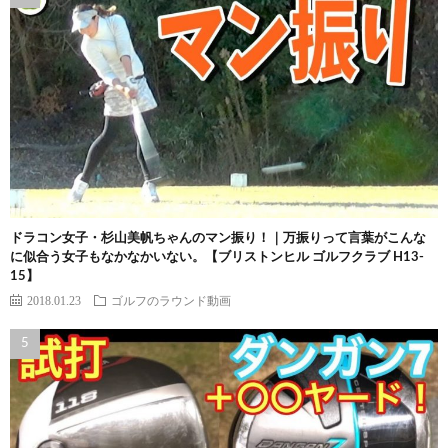
ドラコン女子・杉山美帆ちゃんのマン振り！｜万振りって言葉がこんな
に似合う女子もなかなかいない。【ブリストンヒル ゴルフクラブ H13-
15】
2018.01.23
ゴルフのラウンド動画