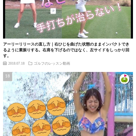
アーリーリリースの直し方｜右ひじを曲げた状態のままインパクトでき
るように素振りする。右肩を下げるのではなく、左サイドをしっかり回
す。
2018.07.18
ゴルフのレッスン動画