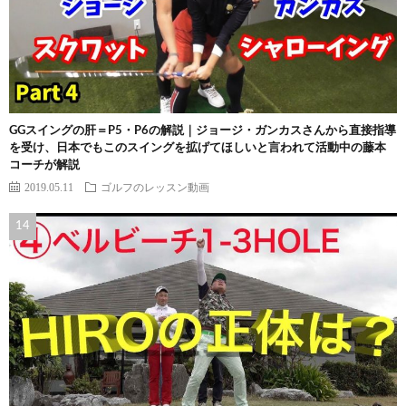
GGスイングの肝＝P5・P6の解説｜ジョージ・ガンカスさんから直接指導
を受け、日本でもこのスイングを拡げてほしいと言われて活動中の藤本
コーチが解説
2019.05.11
ゴルフのレッスン動画