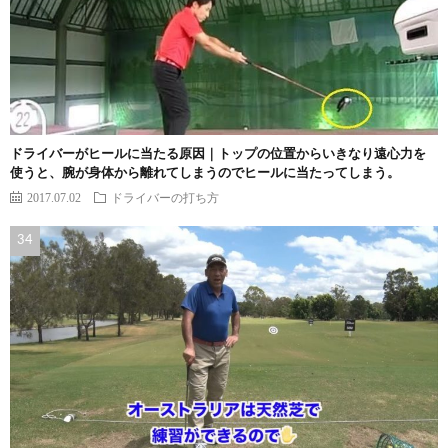
ドライバーがヒールに当たる原因｜トップの位置からいきなり遠心力を
使うと、腕が身体から離れてしまうのでヒールに当たってしまう。
2017.07.02
ドライバーの打ち方