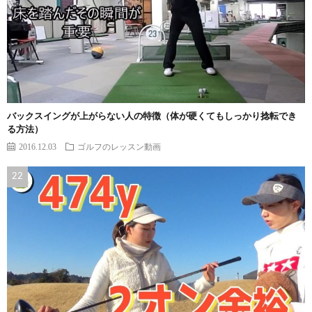
バックスイングが上がらない人の特徴（体が硬くてもしっかり捻転でき
る方法）
2016.12.03
ゴルフのレッスン動画