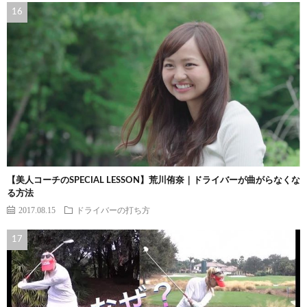
【美人コーチのSPECIAL LESSON】荒川侑奈｜ドライバーが曲がらなくな
る方法
2017.08.15
ドライバーの打ち方