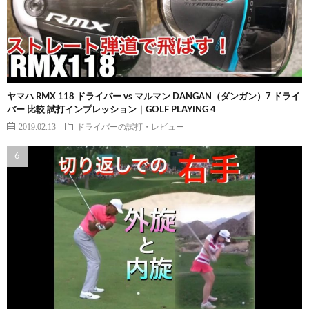
ヤマハ RMX 118 ドライバー vs マルマン DANGAN（ダンガン）7 ドライ
バー 比較 試打インプレッション｜GOLF PLAYING 4
2019.02.13
ドライバーの試打・レビュー