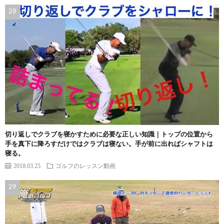
切り返しでクラブを寝かすために必要な正しい知識｜トップの位置から
手を真下に降ろすだけではクラブは寝ない。手が前に出ればシャフトは
寝る。
2018.03.25
ゴルフのレッスン動画