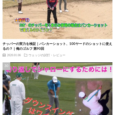
チッパーの実力を検証｜バンカーショット、100ヤードのショットに使え
るの？｜俺のゴルフ 第90回
2020.01.06
ウェッジの試打・レビュー