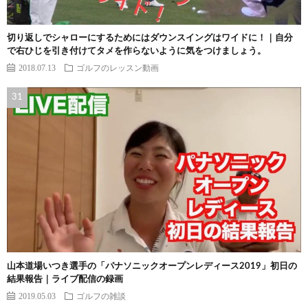
切り返しでシャローにするためにはダウンスイングはワイドに！｜自分
で右ひじを引き付けてタメを作らないように気をつけましょう。
2018.07.13
ゴルフのレッスン動画
山本道場いつき選手の「パナソニックオープンレディース2019」初日の
結果報告｜ライブ配信の録画
2019.05.03
ゴルフの雑談