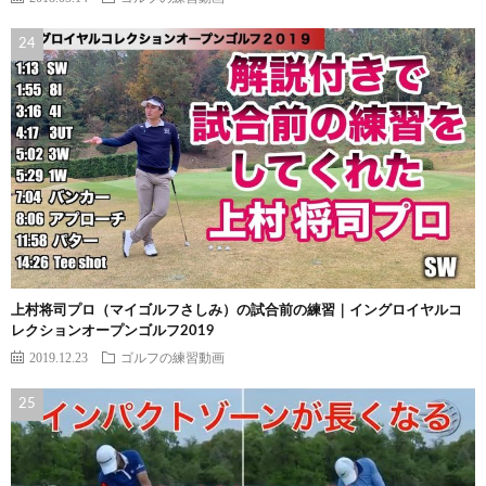
上村将司プロ（マイゴルフさしみ）の試合前の練習｜イングロイヤルコ
レクションオープンゴルフ2019
2019.12.23
ゴルフの練習動画