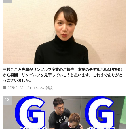
三枝こころ先輩がリンゴルフ卒業のご報告｜本業のモデル活動は年明け
から再開｜リンゴルフを見守っていこうと思います。これまでありがと
うございました。
2020.01.30
ゴルフの雑談