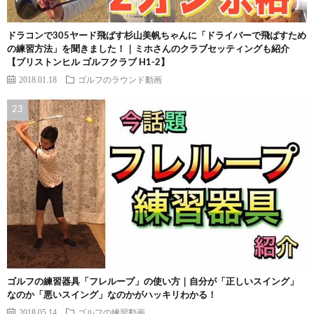
ドラコンで305ヤード飛ばす杉山美帆ちゃんに「ドライバーで飛ばすため
の練習方法」を聞きました！｜ミホさんのクラブセッティングも紹介
【ブリストンヒル ゴルフクラブ H1-2】
2018.01.18
ゴルフのラウンド動画
ゴルフの練習器具「フレループ」の使い方｜自分が「正しいスイング」
なのか「悪いスイング」なのかがハッキリわかる！
2018.05.14
ゴルフの練習動画