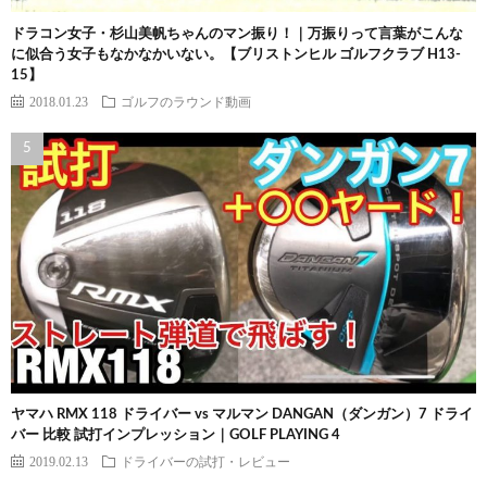
ドラコン女子・杉山美帆ちゃんのマン振り！｜万振りって言葉がこんな
に似合う女子もなかなかいない。【ブリストンヒル ゴルフクラブ H13-
15】
2018.01.23
ゴルフのラウンド動画
ヤマハ RMX 118 ドライバー vs マルマン DANGAN（ダンガン）7 ドライ
バー 比較 試打インプレッション｜GOLF PLAYING 4
2019.02.13
ドライバーの試打・レビュー