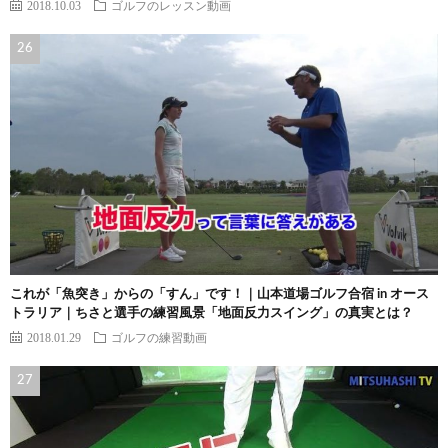
2018.10.03
ゴルフのレッスン動画
これが「魚突き」からの「すん」です！｜山本道場ゴルフ合宿 in オース
トラリア｜ちさと選手の練習風景「地面反力スイング」の真実とは？
2018.01.29
ゴルフの練習動画