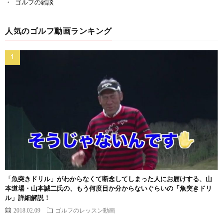
ゴルフの雑談
人気のゴルフ動画ランキング
「魚突きドリル」がわからなくて断念してしまった人にお届けする、山
本道場・山本誠二氏の、もう何度目か分からないぐらいの「魚突きドリ
ル」詳細解説！
2018.02.09
ゴルフのレッスン動画