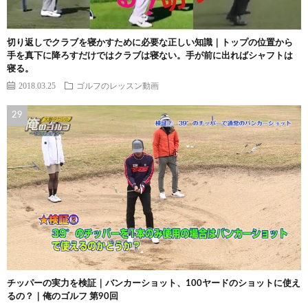
切り返しでクラブを寝かすために必要な正しい知識｜トップの位置から
手を真下に降ろすだけではクラブは寝ない。手が前に出ればシャフトは
寝る。
2018.03.25
ゴルフのレッスン動画
チッパーの実力を検証｜バンカーショット、100ヤードのショットに使え
るの？｜俺のゴルフ 第90回