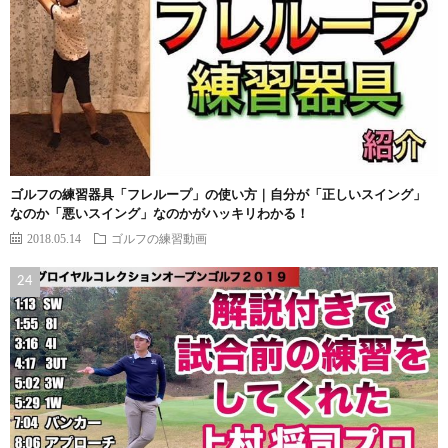
ゴルフの練習器具「フレループ」の使い方｜自分が「正しいスイング」
なのか「悪いスイング」なのかがハッキリわかる！
2018.05.14
ゴルフの練習動画