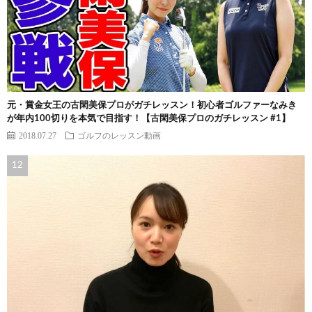
元・賞金女王の古閑美保プロがガチレッスン！初心者ゴルファーなみき
が年内100切りを本気で目指す！【古閑美保プロのガチレッスン #1】
2018.07.27
ゴルフのレッスン動画