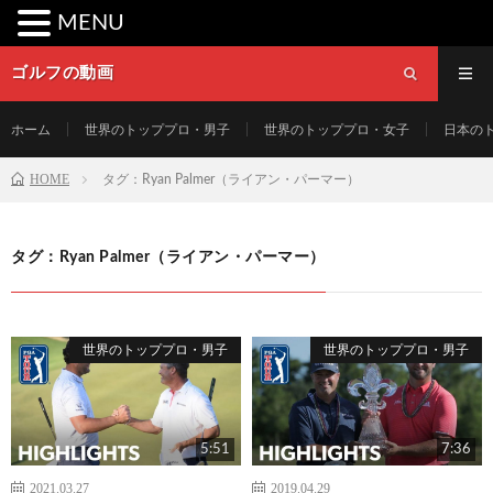
MENU
ゴルフの動画
ホーム
世界のトッププロ・男子
世界のトッププロ・女子
日本の
HOME
タグ：Ryan Palmer（ライアン・パーマー）
タグ：Ryan Palmer（ライアン・パーマー）
世界のトッププロ・男子
世界のトッププロ・男子
5:51
7:36
2021.03.27
2019.04.29