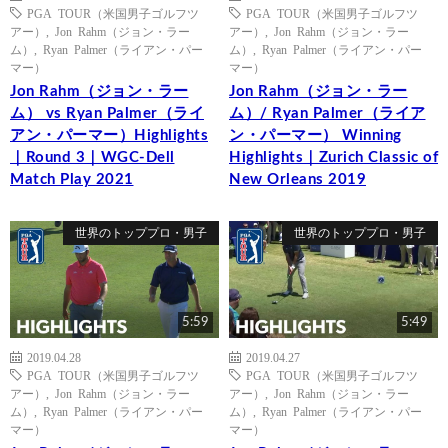
PGA TOUR（米国男子ゴルフツ
PGA TOUR（米国男子ゴルフツ
アー）
,
Jon Rahm（ジョン・ラー
アー）
,
Jon Rahm（ジョン・ラー
ム）
,
Ryan Palmer（ライアン・パー
ム）
,
Ryan Palmer（ライアン・パー
マー）
マー）
Jon Rahm（ジョン・ラー
Jon Rahm（ジョン・ラー
ム） vs Ryan Palmer（ライ
ム）/ Ryan Palmer（ライア
アン・パーマー）Highlights
ン・パーマー） Winning
｜Round 3｜WGC-Dell
Highlights｜Zurich Classic of
Match Play 2021
New Orleans 2019
世界のトッププロ・男子
世界のトッププロ・男子
5:59
5:49
2019.04.28
2019.04.27
PGA TOUR（米国男子ゴルフツ
PGA TOUR（米国男子ゴルフツ
アー）
,
Jon Rahm（ジョン・ラー
アー）
,
Jon Rahm（ジョン・ラー
ム）
,
Ryan Palmer（ライアン・パー
ム）
,
Ryan Palmer（ライアン・パー
マー）
マー）