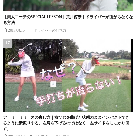
【美人コーチのSPECIAL LESSON】荒川侑奈｜ドライバーが曲がらなくな
る方法
2017.08.15
ドライバーの打ち方
アーリーリリースの直し方｜右ひじを曲げた状態のままインパクトでき
るように素振りする。右肩を下げるのではなく、左サイドをしっかり回
す。