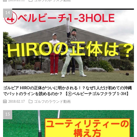
ゴルピア HIROの正体がついに明かされる！？なぜ1人だけ初めての沖縄
でパットのラインを読めるのか？ 【④ベルビーチゴルフクラブ 1-3H】
2018.02.17
ゴルフのラウンド動画