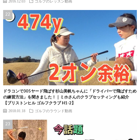
2016.12.03
ゴルフのレッスン動画
ドラコンで305ヤード飛ばす杉山美帆ちゃんに「ドライバーで飛ばすため
の練習方法」を聞きました！｜ミホさんのクラブセッティングも紹介
【ブリストンヒル ゴルフクラブ H1-2】
2018.01.18
ゴルフのラウンド動画