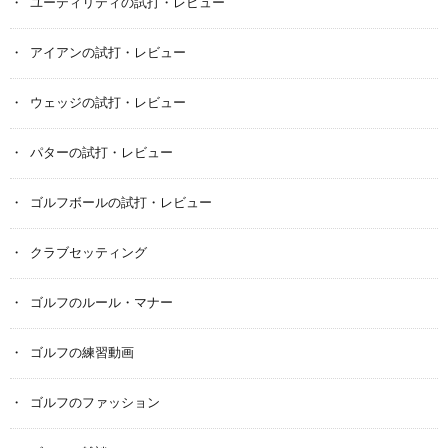
ユーティリティの試打・レビュー
アイアンの試打・レビュー
ウェッジの試打・レビュー
パターの試打・レビュー
ゴルフボールの試打・レビュー
クラブセッティング
ゴルフのルール・マナー
ゴルフの練習動画
ゴルフのファッション