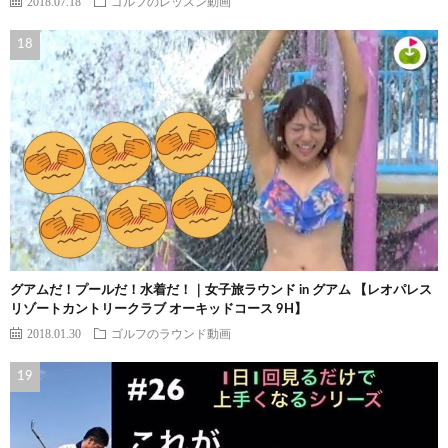
2018.07.18
ゴルフのレッスン動画
グアムだ！プールだ！水着だ！｜女子旅ラウンド in グアム 【レオパレス
リゾートカントリークラブ オーキッドコース 9H】
2018.01.30
ゴルフのラウンド動画