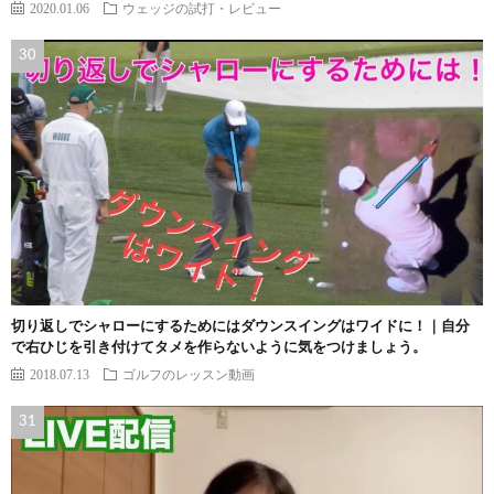
2020.01.06
ウェッジの試打・レビュー
切り返しでシャローにするためにはダウンスイングはワイドに！｜自分
で右ひじを引き付けてタメを作らないように気をつけましょう。
2018.07.13
ゴルフのレッスン動画