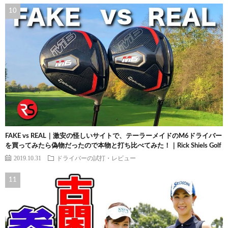
FAKE vs REAL｜激安の怪しいサイトで、テーラーメイドのM6ドライバー
を買ってみたら偽物だったので本物と打ち比べてみた！｜Rick Shiels Golf
2019.10.31
ドライバーの試打・レビュー