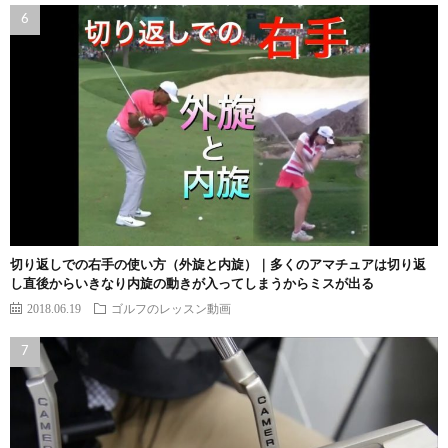
切り返しでの右手の使い方（外旋と内旋）｜多くのアマチュアは切り返
し直後からいきなり内旋の動きが入ってしまうからミスが出る
2018.06.19
ゴルフのレッスン動画