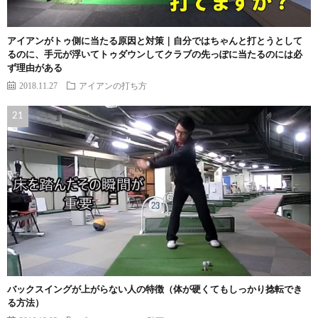
アイアンがトゥ側に当たる原因と対策｜自分ではちゃんと打とうとして
るのに、手元が浮いてトゥダウンしてクラブの先っぽに当たるのには必
ず理由がある
2018.11.27
アイアンの打ち方
バックスイングが上がらない人の特徴（体が硬くてもしっかり捻転でき
る方法）