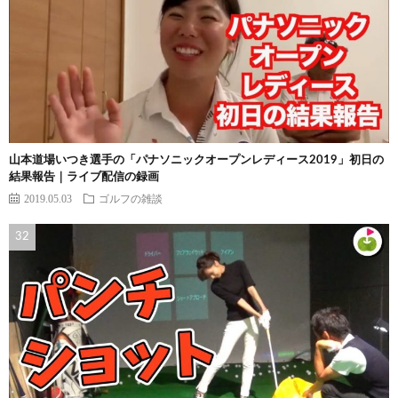
山本道場いつき選手の「パナソニックオープンレディース2019」初日の
結果報告｜ライブ配信の録画
2019.05.03
ゴルフの雑談