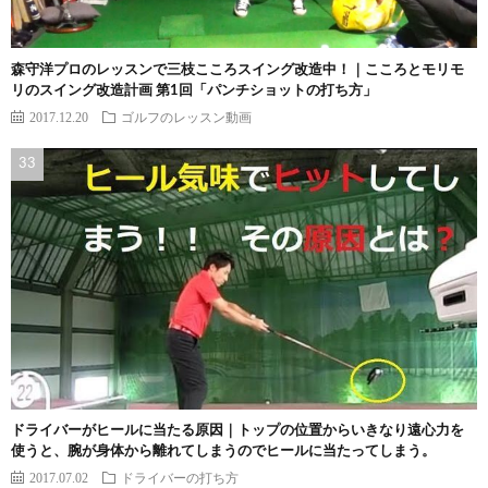
森守洋プロのレッスンで三枝こころスイング改造中！｜こころとモリモ
リのスイング改造計画 第1回「パンチショットの打ち方」
2017.12.20
ゴルフのレッスン動画
ドライバーがヒールに当たる原因｜トップの位置からいきなり遠心力を
使うと、腕が身体から離れてしまうのでヒールに当たってしまう。
2017.07.02
ドライバーの打ち方