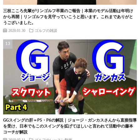
三枝こころ先輩がリンゴルフ卒業のご報告｜本業のモデル活動は年明け
から再開｜リンゴルフを見守っていこうと思います。これまでありがと
うございました。
2020.01.30
ゴルフの雑談
GGスイングの肝＝P5・P6の解説｜ジョージ・ガンカスさんから直接指導
を受け、日本でもこのスイングを拡げてほしいと言われて活動中の藤本
コーチが解説
2019.05.11
ゴルフのレッスン動画