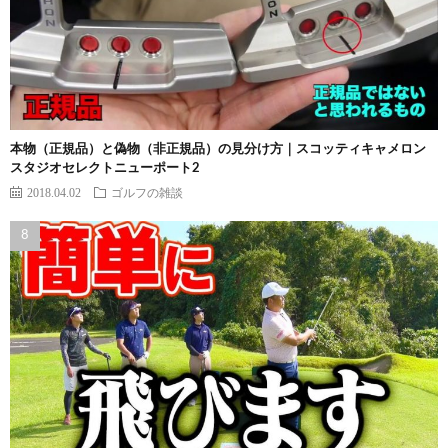
本物（正規品）と偽物（非正規品）の見分け方｜スコッティキャメロン
スタジオセレクトニューポート2
2018.04.02
ゴルフの雑談