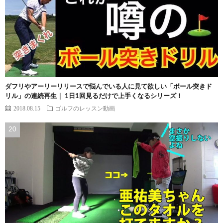
ダフリやアーリーリリースで悩んでいる人に見て欲しい「ボール突きド
リル」の連続再生｜ 1日1回見るだけで上手くなるシリーズ！
2018.08.15
ゴルフのレッスン動画