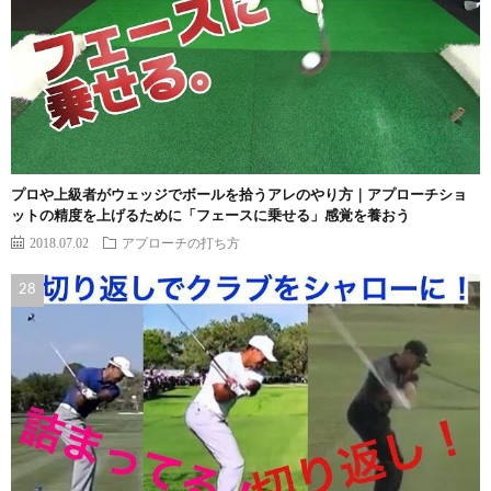
プロや上級者がウェッジでボールを拾うアレのやり方｜アプローチショ
ットの精度を上げるために「フェースに乗せる」感覚を養おう
2018.07.02
アプローチの打ち方