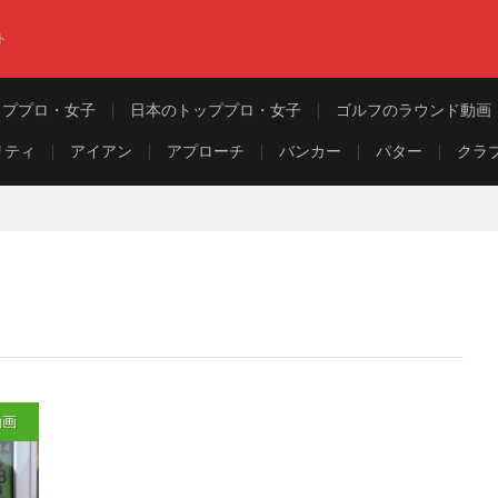
ト
ッププロ・女子
日本のトッププロ・女子
ゴルフのラウンド動画
リティ
アイアン
アプローチ
バンカー
パター
クラ
動画