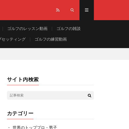
ゴルフのレッスン動画
ゴルフの雑談
ブセッティング
ゴルフの練習動画
サイト内検索
カテゴリー
世界のトッププロ・男子