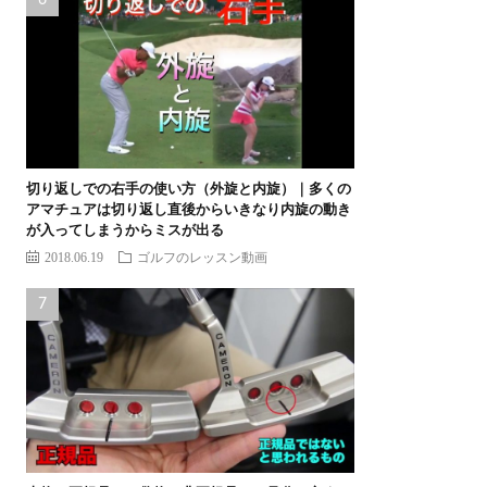
切り返しでの右手の使い方（外旋と内旋）｜多くの
アマチュアは切り返し直後からいきなり内旋の動き
が入ってしまうからミスが出る
2018.06.19
ゴルフのレッスン動画