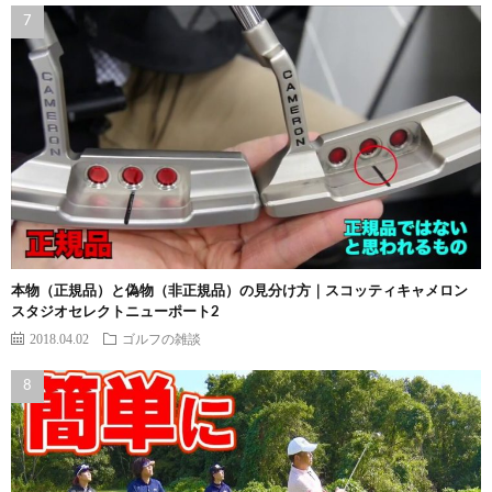
本物（正規品）と偽物（非正規品）の見分け方｜スコッティキャメロン
スタジオセレクトニューポート2
2018.04.02
ゴルフの雑談