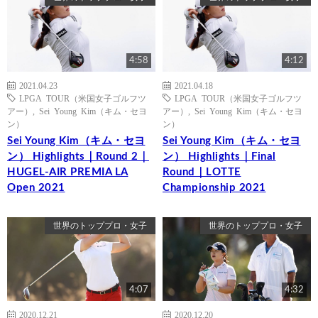
4:58
4:12
2021.04.23
2021.04.18
LPGA TOUR（米国女子ゴルフツ
LPGA TOUR（米国女子ゴルフツ
アー）
,
Sei Young Kim（キム・セヨ
アー）
,
Sei Young Kim（キム・セヨ
ン）
ン）
Sei Young Kim（キム・セヨ
Sei Young Kim（キム・セヨ
ン） Highlights｜Round 2｜
ン） Highlights｜Final
HUGEL-AIR PREMIA LA
Round｜LOTTE
Open 2021
Championship 2021
世界のトッププロ・女子
世界のトッププロ・女子
4:07
4:32
2020.12.21
2020.12.20