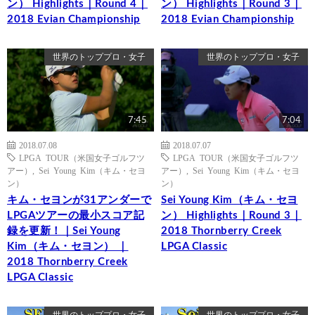
ン） Highlights｜Round 4｜
ン） Highlights｜Round 3｜
2018 Evian Championship
2018 Evian Championship
世界のトッププロ・女子
世界のトッププロ・女子
7:45
7:04
2018.07.08
2018.07.07
LPGA TOUR（米国女子ゴルフツ
LPGA TOUR（米国女子ゴルフツ
アー）
,
Sei Young Kim（キム・セヨ
アー）
,
Sei Young Kim（キム・セヨ
ン）
ン）
キム・セヨンが31アンダーで
Sei Young Kim（キム・セヨ
LPGAツアーの最小スコア記
ン） Highlights｜Round 3｜
録を更新！｜Sei Young
2018 Thornberry Creek
Kim（キム・セヨン） ｜
LPGA Classic
2018 Thornberry Creek
LPGA Classic
世界のトッププロ・女子
世界のトッププロ・女子