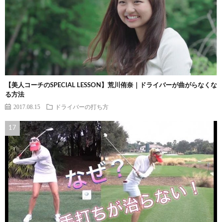
【美人コーチのSPECIAL LESSON】荒川侑奈｜ドライバーが曲がらなくな
る方法
2017.08.15
ドライバーの打ち方