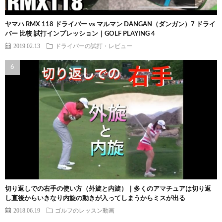
ヤマハ RMX 118 ドライバー vs マルマン DANGAN（ダンガン）7 ドライ
バー 比較 試打インプレッション｜GOLF PLAYING 4
2019.02.13
ドライバーの試打・レビュー
切り返しでの右手の使い方（外旋と内旋）｜多くのアマチュアは切り返
し直後からいきなり内旋の動きが入ってしまうからミスが出る
2018.06.19
ゴルフのレッスン動画