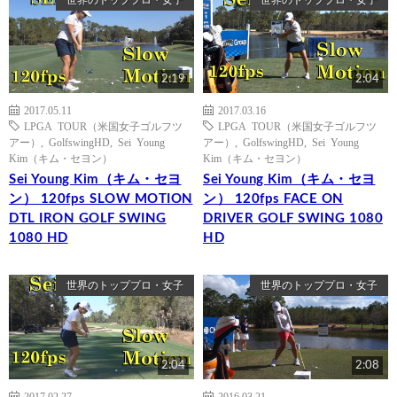
2:19
2:04
2017.05.11
2017.03.16
LPGA TOUR（米国女子ゴルフツ
LPGA TOUR（米国女子ゴルフツ
アー）
,
GolfswingHD
,
Sei Young
アー）
,
GolfswingHD
,
Sei Young
Kim（キム・セヨン）
Kim（キム・セヨン）
Sei Young Kim（キム・セヨ
Sei Young Kim（キム・セヨ
ン） 120fps SLOW MOTION
ン） 120fps FACE ON
DTL IRON GOLF SWING
DRIVER GOLF SWING 1080
1080 HD
HD
世界のトッププロ・女子
世界のトッププロ・女子
2:04
2:08
2017.02.27
2016.03.21