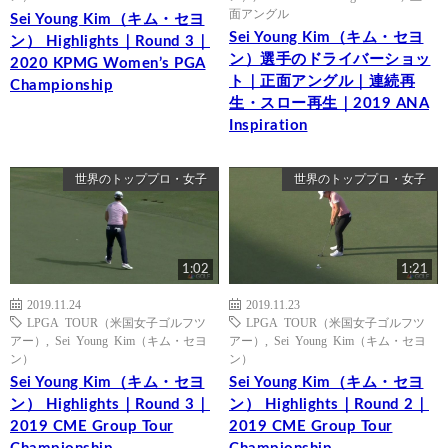
面アングル
Sei Young Kim（キム・セヨ
Sei Young Kim（キム・セヨ
ン） Highlights｜Round 3｜
ン）選手のドライバーショッ
2020 KPMG Women’s PGA
ト｜正面アングル｜連続再
Championship
生・スロー再生｜2019 ANA
Inspiration
世界のトッププロ・女子
世界のトッププロ・女子
1:02
1:21
2019.11.24
2019.11.23
LPGA TOUR（米国女子ゴルフツ
LPGA TOUR（米国女子ゴルフツ
アー）
,
Sei Young Kim（キム・セヨ
アー）
,
Sei Young Kim（キム・セヨ
ン）
ン）
Sei Young Kim（キム・セヨ
Sei Young Kim（キム・セヨ
ン） Highlights｜Round 3｜
ン） Highlights｜Round 2｜
2019 CME Group Tour
2019 CME Group Tour