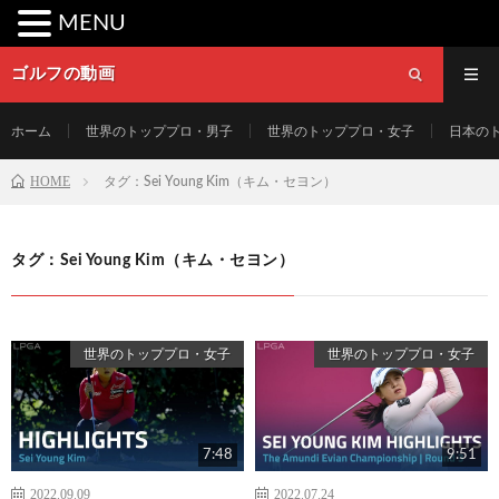
MENU
ゴルフの動画
ホーム
世界のトッププロ・男子
世界のトッププロ・女子
日本の
HOME
タグ：Sei Young Kim（キム・セヨン）
タグ：Sei Young Kim（キム・セヨン）
世界のトッププロ・女子
世界のトッププロ・女子
7:48
9:51
2022.09.09
2022.07.24