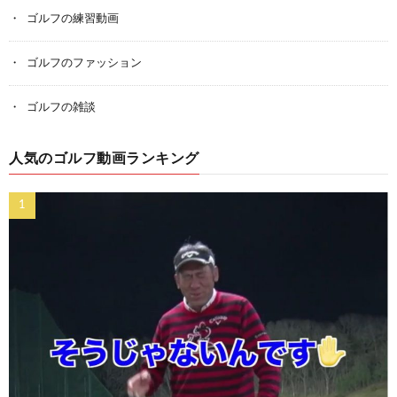
ゴルフの練習動画
ゴルフのファッション
ゴルフの雑談
人気のゴルフ動画ランキング