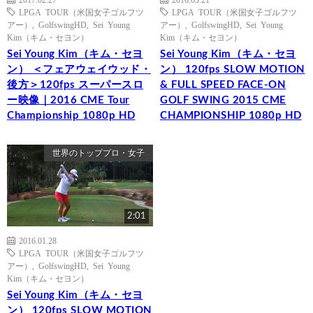
LPGA TOUR（米国女子ゴルフツ
LPGA TOUR（米国女子ゴルフツ
アー）
,
GolfswingHD
,
Sei Young
アー）
,
GolfswingHD
,
Sei Young
Kim（キム・セヨン）
Kim（キム・セヨン）
Sei Young Kim（キム・セヨ
Sei Young Kim（キム・セヨ
ン） ＜フェアウェイウッド・
ン） 120fps SLOW MOTION
後方＞120fps スーパースロ
& FULL SPEED FACE-ON
ー映像｜2016 CME Tour
GOLF SWING 2015 CME
Championship 1080p HD
CHAMPIONSHIP 1080p HD
世界のトッププロ・女子
2:01
2016.01.28
LPGA TOUR（米国女子ゴルフツ
アー）
,
GolfswingHD
,
Sei Young
Kim（キム・セヨン）
Sei Young Kim（キム・セヨ
ン） 120fps SLOW MOTION