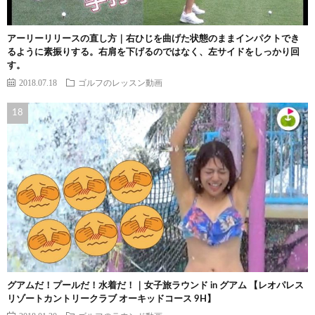
アーリーリリースの直し方｜右ひじを曲げた状態のままインパクトでき
るように素振りする。右肩を下げるのではなく、左サイドをしっかり回
す。
2018.07.18
ゴルフのレッスン動画
グアムだ！プールだ！水着だ！｜女子旅ラウンド in グアム 【レオパレス
リゾートカントリークラブ オーキッドコース 9H】