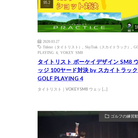
1
2020.03.27
Titleist（タイトリスト）
,
SkyTrak（スカイトラック）
,
G
PLAYING 4
,
VOKEY SM8
タイトリスト ボーケイデザイン SM8 
ッジ 100ヤード対決 by スカイトラッ
GOLF PLAYING 4
タイトリスト｜VOKEY SM8 ウェッ […]
ゴルフの練習