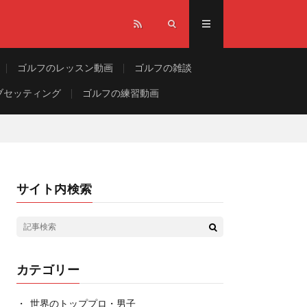
ゴルフのレッスン動画
ゴルフの雑談
ブセッティング
ゴルフの練習動画
サイト内検索
カテゴリー
世界のトッププロ・男子