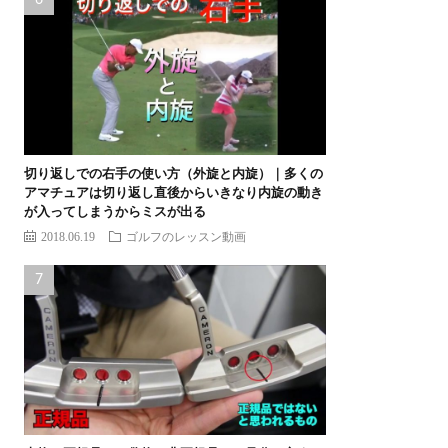
切り返しでの右手の使い方（外旋と内旋）｜多くの
アマチュアは切り返し直後からいきなり内旋の動き
が入ってしまうからミスが出る
2018.06.19
ゴルフのレッスン動画