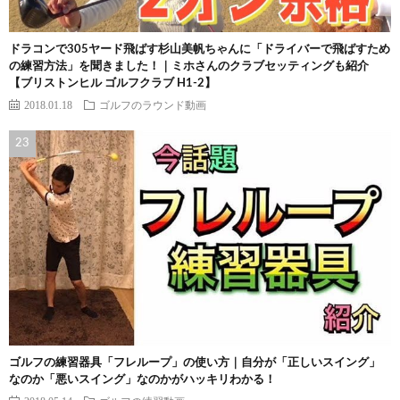
ドラコンで305ヤード飛ばす杉山美帆ちゃんに「ドライバーで飛ばすため
の練習方法」を聞きました！｜ミホさんのクラブセッティングも紹介
【ブリストンヒル ゴルフクラブ H1-2】
2018.01.18
ゴルフのラウンド動画
ゴルフの練習器具「フレループ」の使い方｜自分が「正しいスイング」
なのか「悪いスイング」なのかがハッキリわかる！