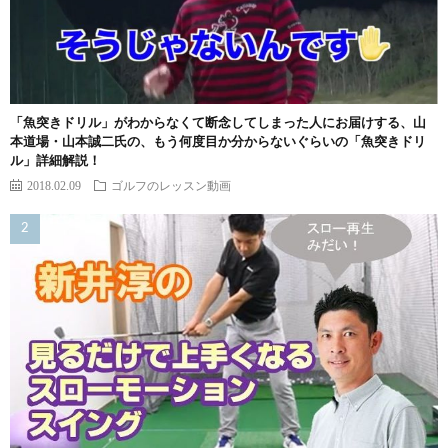
「魚突きドリル」がわからなくて断念してしまった人にお届けする、山
本道場・山本誠二氏の、もう何度目か分からないぐらいの「魚突きドリ
ル」詳細解説！
2018.02.09
ゴルフのレッスン動画