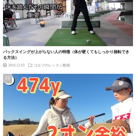
バックスイングが上がらない人の特徴（体が硬くてもしっかり捻転でき
る方法）
2016.12.03
ゴルフのレッスン動画