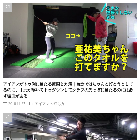
アイアンがトゥ側に当たる原因と対策｜自分ではちゃんと打とうとして
るのに、手元が浮いてトゥダウンしてクラブの先っぽに当たるのには必
ず理由がある
2018.11.27
アイアンの打ち方