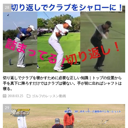
切り返しでクラブを寝かすために必要な正しい知識｜トップの位置から
手を真下に降ろすだけではクラブは寝ない。手が前に出ればシャフトは
寝る。
2018.03.25
ゴルフのレッスン動画