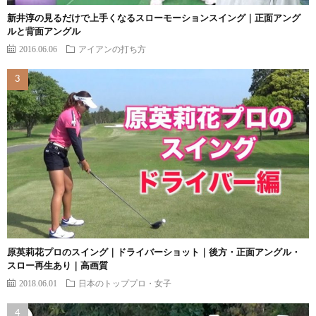
新井淳の見るだけで上手くなるスローモーションスイング｜正面アング
ルと背面アングル
2016.06.06
アイアンの打ち方
原英莉花プロのスイング｜ドライバーショット｜後方・正面アングル・
スロー再生あり｜高画質
2018.06.01
日本のトッププロ・女子