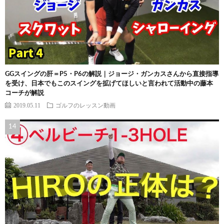
GGスイングの肝＝P5・P6の解説｜ジョージ・ガンカスさんから直接指導
を受け、日本でもこのスイングを拡げてほしいと言われて活動中の藤本
コーチが解説
2019.05.11
ゴルフのレッスン動画