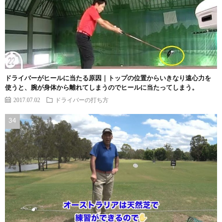
ドライバーがヒールに当たる原因｜トップの位置からいきなり遠心力を
使うと、腕が身体から離れてしまうのでヒールに当たってしまう。
2017.07.02
ドライバーの打ち方