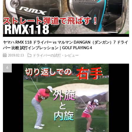
ヤマハ RMX 118 ドライバー vs マルマン DANGAN（ダンガン）7 ドライ
バー 比較 試打インプレッション｜GOLF PLAYING 4
2019.02.13
ドライバーの試打・レビュー