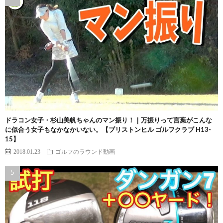
ドラコン女子・杉山美帆ちゃんのマン振り！｜万振りって言葉がこんな
に似合う女子もなかなかいない。【ブリストンヒル ゴルフクラブ H13-
15】
2018.01.23
ゴルフのラウンド動画