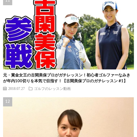
元・賞金女王の古閑美保プロがガチレッスン！初心者ゴルファーなみき
が年内100切りを本気で目指す！【古閑美保プロのガチレッスン #1】
2018.07.27
ゴルフのレッスン動画