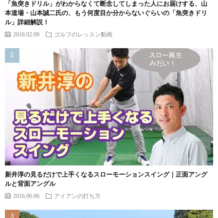
「魚突きドリル」がわからなくて断念してしまった人にお届けする、山
本道場・山本誠二氏の、もう何度目か分からないぐらいの「魚突きドリ
ル」詳細解説！
2018.02.09
ゴルフのレッスン動画
新井淳の見るだけで上手くなるスローモーションスイング｜正面アング
ルと背面アングル
2016.06.06
アイアンの打ち方