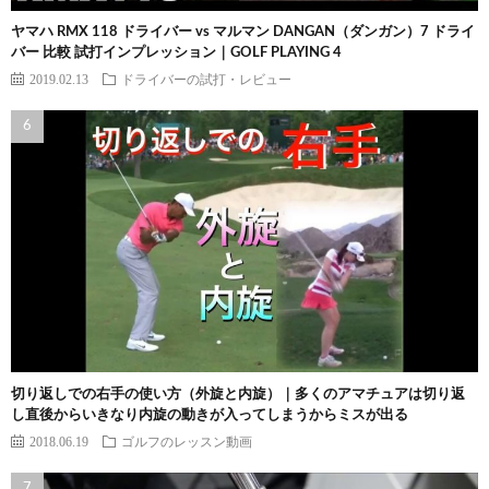
ヤマハ RMX 118 ドライバー vs マルマン DANGAN（ダンガン）7 ドライ
バー 比較 試打インプレッション｜GOLF PLAYING 4
2019.02.13
ドライバーの試打・レビュー
切り返しでの右手の使い方（外旋と内旋）｜多くのアマチュアは切り返
し直後からいきなり内旋の動きが入ってしまうからミスが出る
2018.06.19
ゴルフのレッスン動画