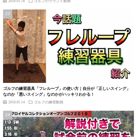
2018.01.18
ゴルフのラウンド動画
ゴルフの練習器具「フレループ」の使い方｜自分が「正しいスイング」
なのか「悪いスイング」なのかがハッキリわかる！
2018.05.14
ゴルフの練習動画