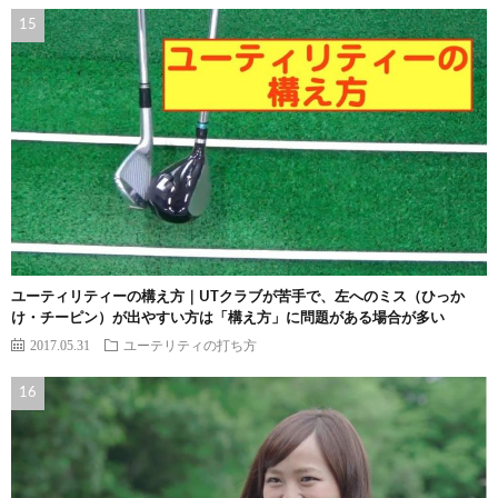
ユーティリティーの構え方｜UTクラブが苦手で、左へのミス（ひっか
け・チーピン）が出やすい方は「構え方」に問題がある場合が多い
2017.05.31
ユーテリティの打ち方