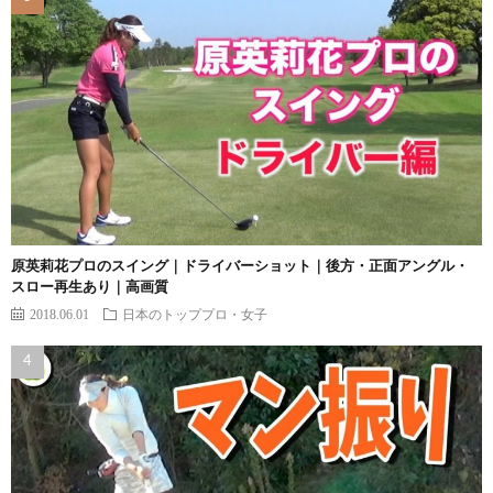
原英莉花プロのスイング｜ドライバーショット｜後方・正面アングル・
スロー再生あり｜高画質
2018.06.01
日本のトッププロ・女子