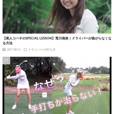
【美人コーチのSPECIAL LESSON】荒川侑奈｜ドライバーが曲がらなくな
る方法
2017.08.15
ドライバーの打ち方