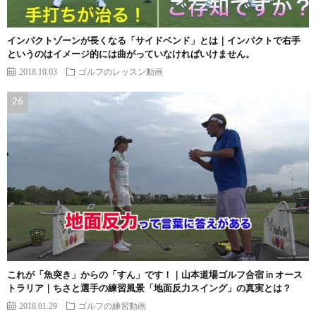
インパクトゾーンが長くなる「サイドベンド」とは｜インパクトで右手
というのはイメージ的には曲がっていなければいけません。
2018.10.03
ゴルフのレッスン動画
これが「魚突き」からの「すん」です！｜山本道場ゴルフ合宿 in オース
トラリア｜ちさと選手の練習風景「地面反力スイング」の真実とは？
2018.01.29
ゴルフの練習動画