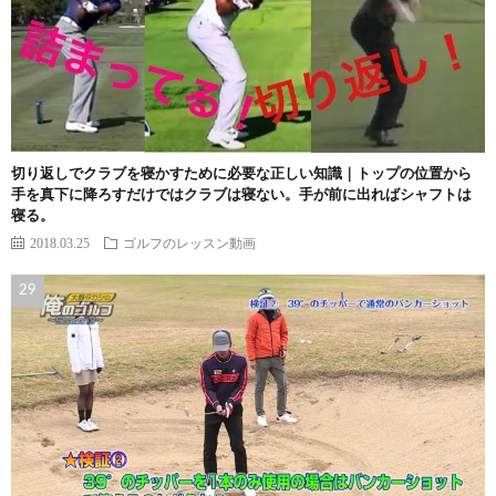
切り返しでクラブを寝かすために必要な正しい知識｜トップの位置から
手を真下に降ろすだけではクラブは寝ない。手が前に出ればシャフトは
寝る。
2018.03.25
ゴルフのレッスン動画