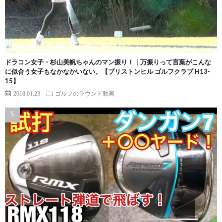
ドラコン女子・杉山美帆ちゃんのマン振り！｜万振りって言葉がこんな
に似合う女子もなかなかいない。【ブリストンヒル ゴルフクラブ H13-
15】
2018.01.23
ゴルフのラウンド動画