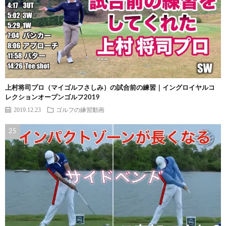
上村将司プロ（マイゴルフさしみ）の試合前の練習｜イングロイヤルコ
レクションオープンゴルフ2019
2019.12.23
ゴルフの練習動画