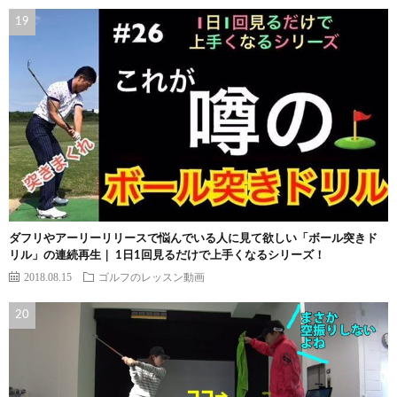
ダフリやアーリーリリースで悩んでいる人に見て欲しい「ボール突きド
リル」の連続再生｜ 1日1回見るだけで上手くなるシリーズ！
2018.08.15
ゴルフのレッスン動画