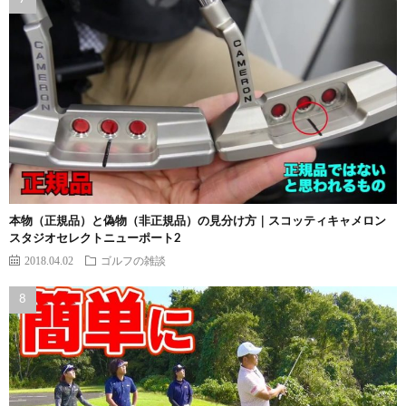
本物（正規品）と偽物（非正規品）の見分け方｜スコッティキャメロン
スタジオセレクトニューポート2
2018.04.02
ゴルフの雑談