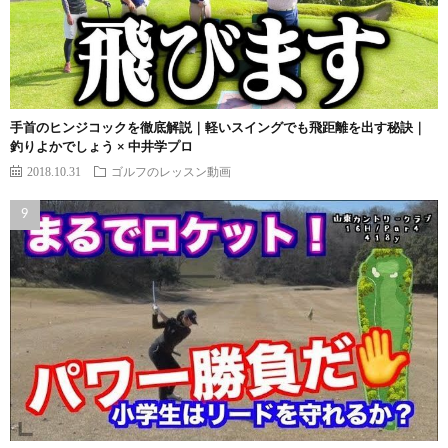
手首のヒンジコックを徹底解説｜軽いスイングでも飛距離を出す秘訣｜
釣りよかでしょう × 中井学プロ
2018.10.31
ゴルフのレッスン動画