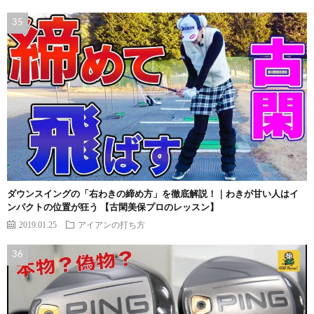
ダウンスイングの「右わきの締め方」を徹底解説！｜わきが甘い人はイ
ンパクトの位置が狂う 【古閑美保プロのレッスン】
2019.01.25
アイアンの打ち方