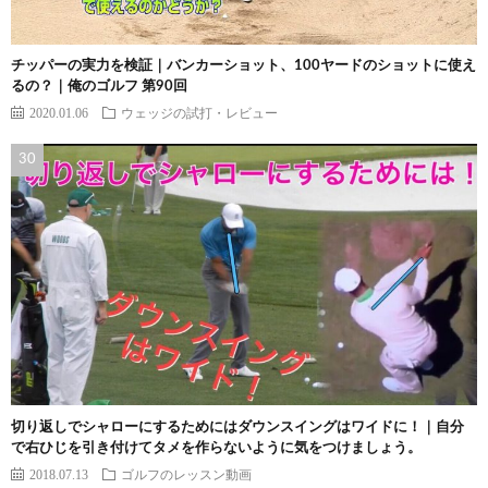
チッパーの実力を検証｜バンカーショット、100ヤードのショットに使え
るの？｜俺のゴルフ 第90回
2020.01.06
ウェッジの試打・レビュー
切り返しでシャローにするためにはダウンスイングはワイドに！｜自分
で右ひじを引き付けてタメを作らないように気をつけましょう。
2018.07.13
ゴルフのレッスン動画