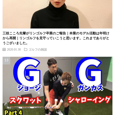
三枝こころ先輩がリンゴルフ卒業のご報告｜本業のモデル活動は年明け
から再開｜リンゴルフを見守っていこうと思います。これまでありがと
うございました。
2020.01.30
ゴルフの雑談