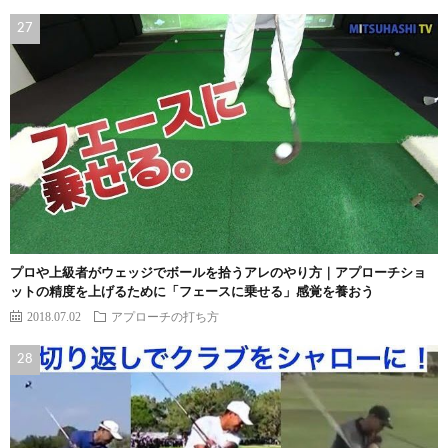
プロや上級者がウェッジでボールを拾うアレのやり方｜アプローチショ
ットの精度を上げるために「フェースに乗せる」感覚を養おう
2018.07.02
アプローチの打ち方