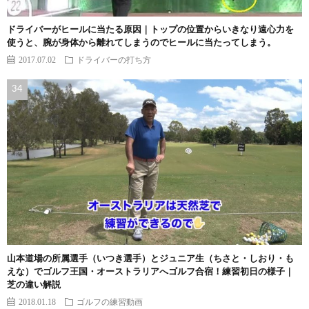
ドライバーがヒールに当たる原因｜トップの位置からいきなり遠心力を
使うと、腕が身体から離れてしまうのでヒールに当たってしまう。
2017.07.02
ドライバーの打ち方
山本道場の所属選手（いつき選手）とジュニア生（ちさと・しおり・も
えな）でゴルフ王国・オーストラリアへゴルフ合宿！練習初日の様子｜
芝の違い解説
2018.01.18
ゴルフの練習動画