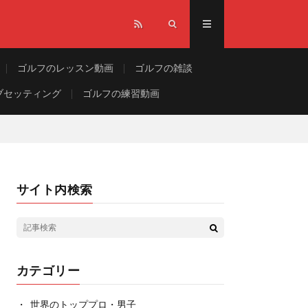
ゴルフのレッスン動画
ゴルフの雑談
ブセッティング
ゴルフの練習動画
サイト内検索
カテゴリー
世界のトッププロ・男子