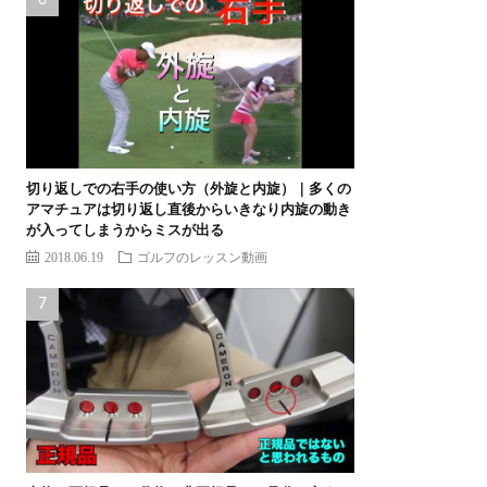
切り返しでの右手の使い方（外旋と内旋）｜多くの
アマチュアは切り返し直後からいきなり内旋の動き
が入ってしまうからミスが出る
2018.06.19
ゴルフのレッスン動画