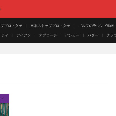
ト
ッププロ・女子
日本のトッププロ・女子
ゴルフのラウンド動画
リティ
アイアン
アプローチ
バンカー
パター
クラ
ュー