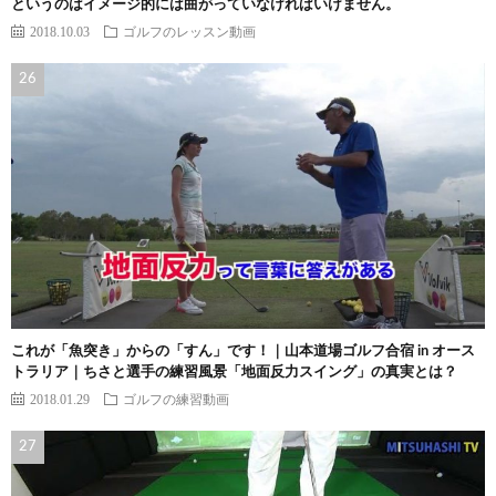
というのはイメージ的には曲がっていなければいけません。
2018.10.03
ゴルフのレッスン動画
これが「魚突き」からの「すん」です！｜山本道場ゴルフ合宿 in オース
トラリア｜ちさと選手の練習風景「地面反力スイング」の真実とは？
2018.01.29
ゴルフの練習動画