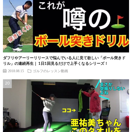
ダフリやアーリーリリースで悩んでいる人に見て欲しい「ボール突きド
リル」の連続再生｜ 1日1回見るだけで上手くなるシリーズ！
2018.08.15
ゴルフのレッスン動画