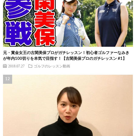
元・賞金女王の古閑美保プロがガチレッスン！初心者ゴルファーなみき
が年内100切りを本気で目指す！【古閑美保プロのガチレッスン #1】
2018.07.27
ゴルフのレッスン動画