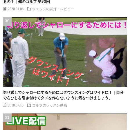
るの？｜俺のゴルフ 第90回
2020.01.06
ウェッジの試打・レビュー
切り返しでシャローにするためにはダウンスイングはワイドに！｜自分
で右ひじを引き付けてタメを作らないように気をつけましょう。
2018.07.13
ゴルフのレッスン動画