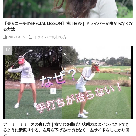
【美人コーチのSPECIAL LESSON】荒川侑奈｜ドライバーが曲がらなくな
る方法
2017.08.15
ドライバーの打ち方
アーリーリリースの直し方｜右ひじを曲げた状態のままインパクトでき
るように素振りする。右肩を下げるのではなく、左サイドをしっかり回