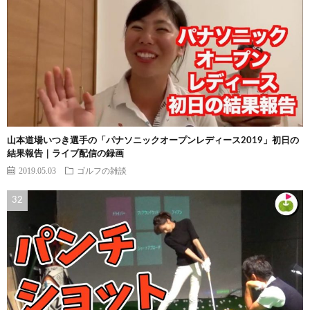
山本道場いつき選手の「パナソニックオープンレディース2019」初日の
結果報告｜ライブ配信の録画
2019.05.03
ゴルフの雑談