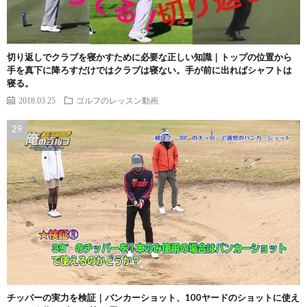
切り返しでクラブを寝かすために必要な正しい知識｜トップの位置から
手を真下に降ろすだけではクラブは寝ない。手が前に出ればシャフトは
寝る。
2018.03.25
ゴルフのレッスン動画
チッパーの実力を検証｜バンカーショット、100ヤードのショットに使え