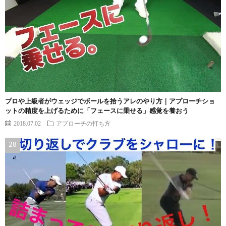
プロや上級者がウェッジでボールを拾うアレのやり方｜アプローチショ
ットの精度を上げるために「フェースに乗せる」感覚を養おう
2018.07.02
アプローチの打ち方