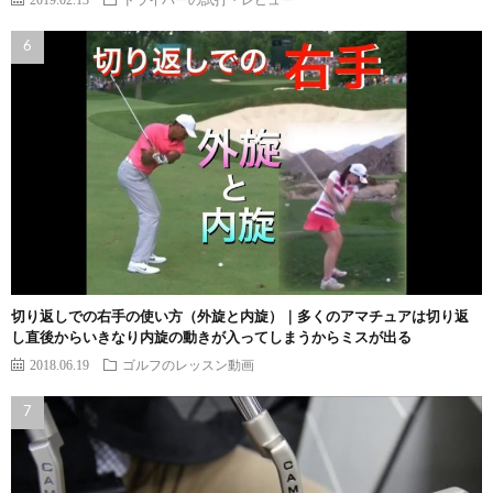
切り返しでの右手の使い方（外旋と内旋）｜多くのアマチュアは切り返
し直後からいきなり内旋の動きが入ってしまうからミスが出る
2018.06.19
ゴルフのレッスン動画