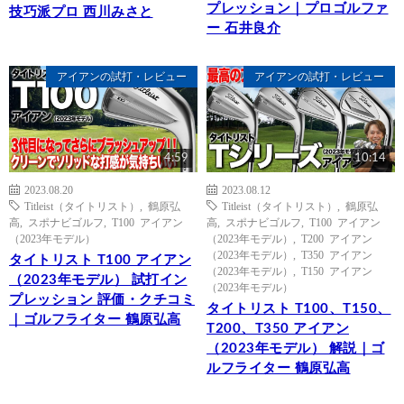
プレッション｜プロゴルファ
技巧派プロ 西川みさと
ー 石井良介
アイアンの試打・レビュー
アイアンの試打・レビュー
4:59
10:14
2023.08.20
2023.08.12
Titleist（タイトリスト）
,
鶴原弘
Titleist（タイトリスト）
,
鶴原弘
高
,
スポナビゴルフ
,
T100 アイアン
高
,
スポナビゴルフ
,
T100 アイアン
（2023年モデル）
（2023年モデル）
,
T200 アイアン
（2023年モデル）
,
T350 アイアン
タイトリスト T100 アイアン
（2023年モデル）
,
T150 アイアン
（2023年モデル） 試打イン
（2023年モデル）
プレッション 評価・クチコミ
タイトリスト T100、T150、
｜ゴルフライター 鶴原弘高
T200、T350 アイアン
（2023年モデル） 解説｜ゴ
ルフライター 鶴原弘高