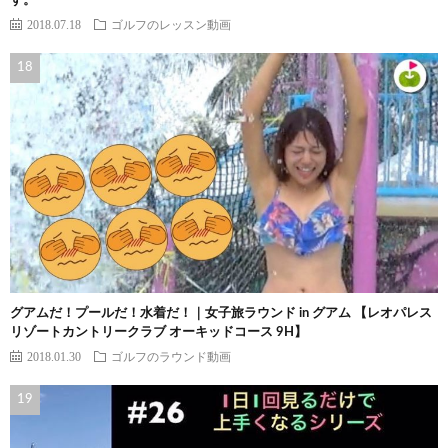
す。
2018.07.18
ゴルフのレッスン動画
グアムだ！プールだ！水着だ！｜女子旅ラウンド in グアム 【レオパレス
リゾートカントリークラブ オーキッドコース 9H】
2018.01.30
ゴルフのラウンド動画