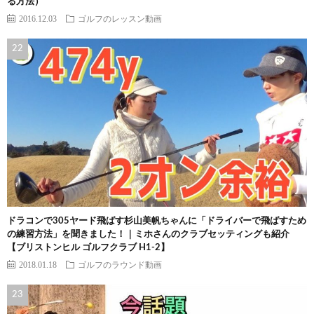
る方法）
2016.12.03
ゴルフのレッスン動画
ドラコンで305ヤード飛ばす杉山美帆ちゃんに「ドライバーで飛ばすため
の練習方法」を聞きました！｜ミホさんのクラブセッティングも紹介
【ブリストンヒル ゴルフクラブ H1-2】
2018.01.18
ゴルフのラウンド動画