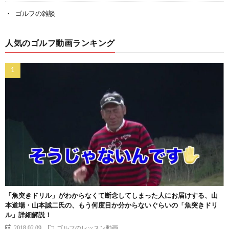
ゴルフの雑談
人気のゴルフ動画ランキング
「魚突きドリル」がわからなくて断念してしまった人にお届けする、山
本道場・山本誠二氏の、もう何度目か分からないぐらいの「魚突きドリ
ル」詳細解説！
2018.02.09
ゴルフのレッスン動画