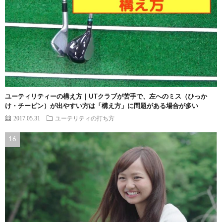
ユーティリティーの構え方｜UTクラブが苦手で、左へのミス（ひっか
け・チーピン）が出やすい方は「構え方」に問題がある場合が多い
2017.05.31
ユーテリティの打ち方