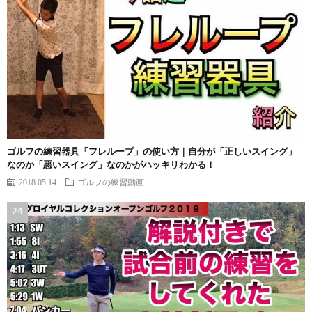
ゴルフの練習器具「フレループ」の使い方｜自分が「正しいスイング」
なのか「悪いスイング」なのかがハッキリわかる！
2018.05.14
ゴルフの練習動画