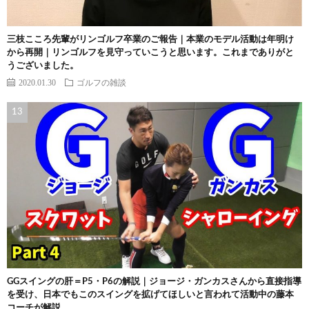
三枝こころ先輩がリンゴルフ卒業のご報告｜本業のモデル活動は年明け
から再開｜リンゴルフを見守っていこうと思います。これまでありがと
うございました。
2020.01.30
ゴルフの雑談
GGスイングの肝＝P5・P6の解説｜ジョージ・ガンカスさんから直接指導
を受け、日本でもこのスイングを拡げてほしいと言われて活動中の藤本
コーチが解説