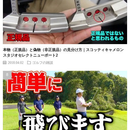
本物（正規品）と偽物（非正規品）の見分け方｜スコッティキャメロン
スタジオセレクトニューポート2
2018.04.02
ゴルフの雑談