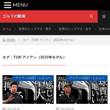
MENU
ゴルフの動画
ホーム
世界のトッププロ・男子
世界のトッププロ・女子
日本の
HOME
タグ：T100 アイアン（2023年モデル）
タグ：T100 アイアン（2023年モデル）
アイアンの試打・レビュー
アイアンの試打・レビュー
6:32
14:09
2023.09.30
2023.09.28