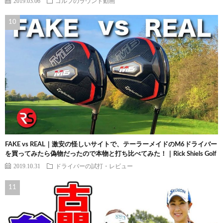
2019.03.06
ゴルフのラウンド動画
FAKE vs REAL｜激安の怪しいサイトで、テーラーメイドのM6ドライバー
を買ってみたら偽物だったので本物と打ち比べてみた！｜Rick Shiels Golf
2019.10.31
ドライバーの試打・レビュー