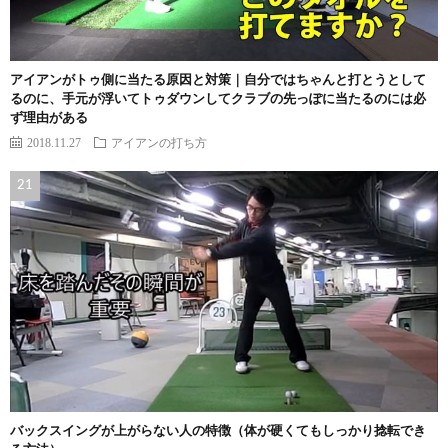
アイアンがトゥ側に当たる原因と対策｜自分ではちゃんと打とうとして
るのに、手元が浮いてトゥダウンしてクラブの先っぽに当たるのには必
ず理由がある
2018.11.27
アイアンの打ち方
バックスイングが上がらない人の特徴（体が硬くてもしっかり捻転でき