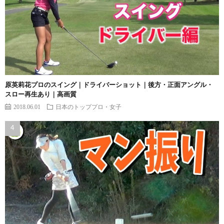
原英莉花プロのスイング｜ドライバーショット｜後方・正面アングル・
スロー再生あり｜高画質
2018.06.01
日本のトッププロ・女子