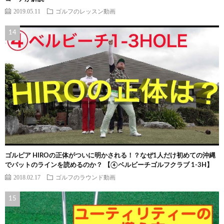
2019.05.11
ゴルフのレッスン動画
ゴルピア HIROの正体がついに明かされる！？なぜ1人だけ初めての沖縄
でパットのラインを読めるのか？ 【④ベルビーチゴルフクラブ 1-3H】
2018.02.17
ゴルフのラウンド動画