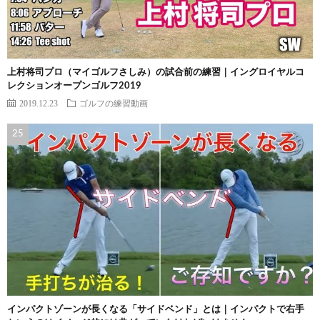
上村将司プロ（マイゴルフさしみ）の試合前の練習｜イングロイヤルコ
レクションオープンゴルフ2019
2019.12.23
ゴルフの練習動画
インパクトゾーンが長くなる「サイドベンド」とは｜インパクトで右手