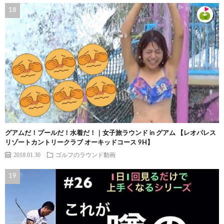
グアムだ！プールだ！水着だ！｜女子旅ラウンド in グアム 【レオパレス
リゾートカントリークラブ オーキッドコース 9H】
2018.01.30
ゴルフのラウンド動画