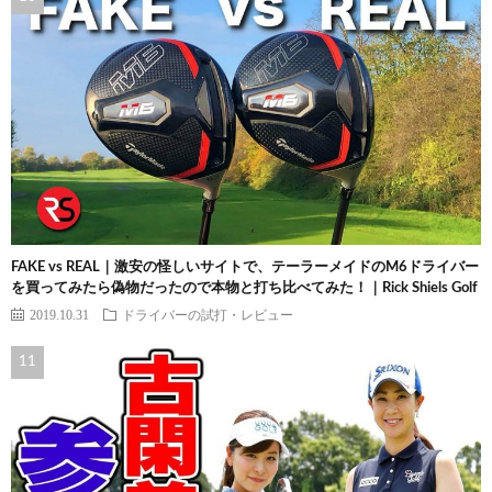
FAKE vs REAL｜激安の怪しいサイトで、テーラーメイドのM6ドライバー
を買ってみたら偽物だったので本物と打ち比べてみた！｜Rick Shiels Golf
2019.10.31
ドライバーの試打・レビュー