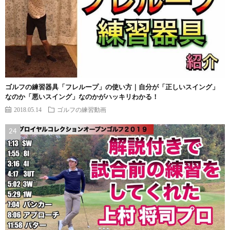
ゴルフの練習器具「フレループ」の使い方｜自分が「正しいスイング」
なのか「悪いスイング」なのかがハッキリわかる！
2018.05.14
ゴルフの練習動画