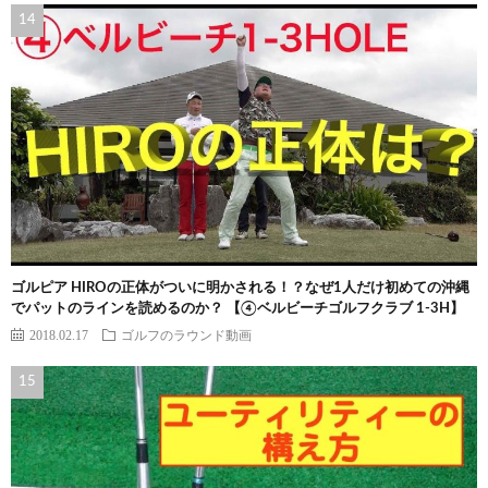
ゴルピア HIROの正体がついに明かされる！？なぜ1人だけ初めての沖縄
でパットのラインを読めるのか？ 【④ベルビーチゴルフクラブ 1-3H】
2018.02.17
ゴルフのラウンド動画