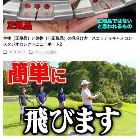
本物（正規品）と偽物（非正規品）の見分け方｜スコッティキャメロン
スタジオセレクトニューポート2
2018.04.02
ゴルフの雑談