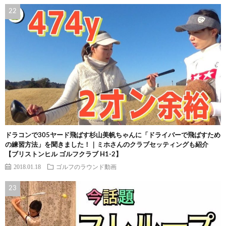
ドラコンで305ヤード飛ばす杉山美帆ちゃんに「ドライバーで飛ばすため
の練習方法」を聞きました！｜ミホさんのクラブセッティングも紹介
【ブリストンヒル ゴルフクラブ H1-2】
2018.01.18
ゴルフのラウンド動画