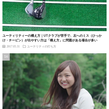
ユーティリティーの構え方｜UTクラブが苦手で、左へのミス（ひっか
け・チーピン）が出やすい方は「構え方」に問題がある場合が多い
2017.05.31
ユーテリティの打ち方