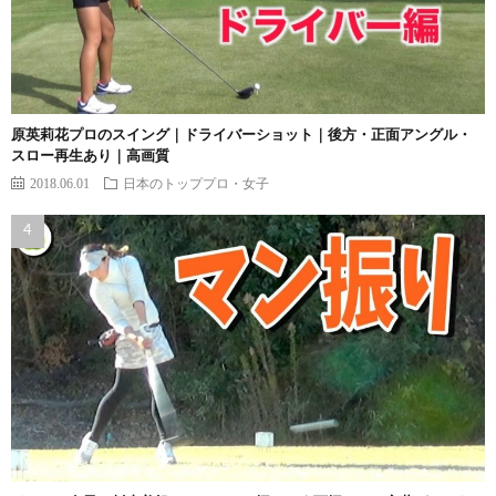
原英莉花プロのスイング｜ドライバーショット｜後方・正面アングル・
スロー再生あり｜高画質
2018.06.01
日本のトッププロ・女子