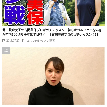
元・賞金女王の古閑美保プロがガチレッスン！初心者ゴルファーなみき
が年内100切りを本気で目指す！【古閑美保プロのガチレッスン #1】
2018.07.27
ゴルフのレッスン動画