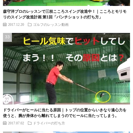
森守洋プロのレッスンで三枝こころスイング改造中！｜こころとモリモ
リのスイング改造計画 第1回「パンチショットの打ち方」
2017.12.20
ゴルフのレッスン動画
ドライバーがヒールに当たる原因｜トップの位置からいきなり遠心力を
使うと、腕が身体から離れてしまうのでヒールに当たってしまう。
2017.07.02
ドライバーの打ち方