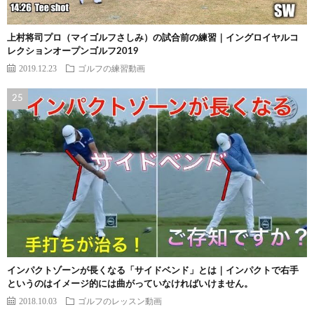
上村将司プロ（マイゴルフさしみ）の試合前の練習｜イングロイヤルコ
レクションオープンゴルフ2019
2019.12.23
ゴルフの練習動画
インパクトゾーンが長くなる「サイドベンド」とは｜インパクトで右手
というのはイメージ的には曲がっていなければいけません。
2018.10.03
ゴルフのレッスン動画