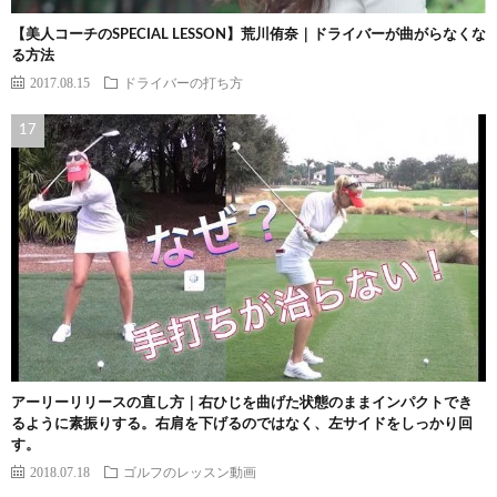
【美人コーチのSPECIAL LESSON】荒川侑奈｜ドライバーが曲がらなくな
る方法
2017.08.15
ドライバーの打ち方
アーリーリリースの直し方｜右ひじを曲げた状態のままインパクトでき
るように素振りする。右肩を下げるのではなく、左サイドをしっかり回
す。
2018.07.18
ゴルフのレッスン動画