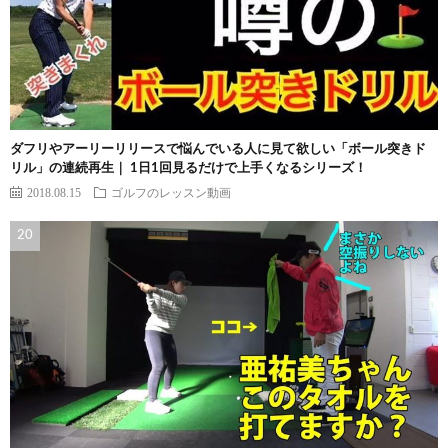
ダフリやアーリーリリースで悩んでいる人に見て欲しい「ボール突きド
リル」の連続再生｜ 1日1回見るだけで上手くなるシリーズ！
2018.08.15
ゴルフのレッスン動画