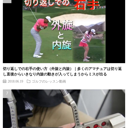
切り返しでの右手の使い方（外旋と内旋）｜多くのアマチュアは切り返
し直後からいきなり内旋の動きが入ってしまうからミスが出る
2018.06.19
ゴルフのレッスン動画