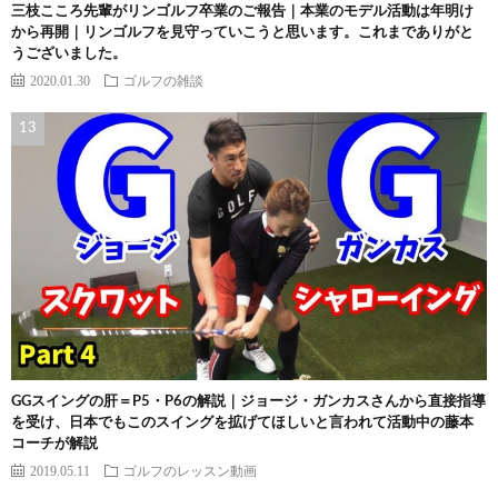
三枝こころ先輩がリンゴルフ卒業のご報告｜本業のモデル活動は年明け
から再開｜リンゴルフを見守っていこうと思います。これまでありがと
うございました。
2020.01.30
ゴルフの雑談
GGスイングの肝＝P5・P6の解説｜ジョージ・ガンカスさんから直接指導
を受け、日本でもこのスイングを拡げてほしいと言われて活動中の藤本
コーチが解説
2019.05.11
ゴルフのレッスン動画