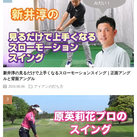
新井淳の見るだけで上手くなるスローモーションスイング｜正面アング
ルと背面アングル
2016.06.06
アイアンの打ち方