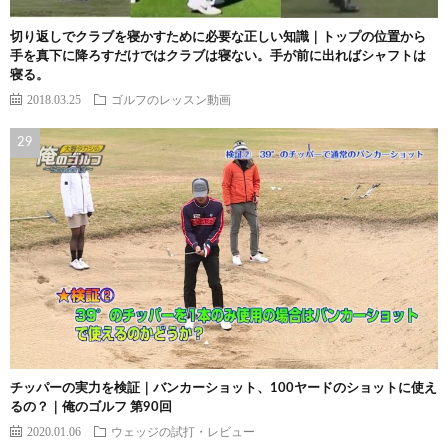
切り返しでクラブを寝かすために必要な正しい知識｜トップの位置から
手を真下に降ろすだけではクラブは寝ない。手が前に出ればシャフトは
寝る。
2018.03.25
ゴルフのレッスン動画
チッパーの実力を検証｜バンカーショット、100ヤードのショットに使え
るの？｜俺のゴルフ 第90回
2020.01.06
ウェッジの試打・レビュー