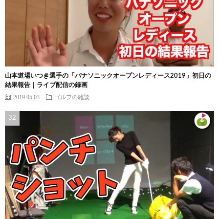
山本道場いつき選手の「パナソニックオープンレディース2019」初日の
結果報告｜ライブ配信の録画
2019.05.03
ゴルフの雑談