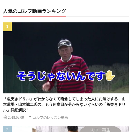
人気のゴルフ動画ランキング
「魚突きドリル」がわからなくて断念してしまった人にお届けする、山
本道場・山本誠二氏の、もう何度目か分からないぐらいの「魚突きドリ
ル」詳細解説！
2018.02.09
ゴルフのレッスン動画