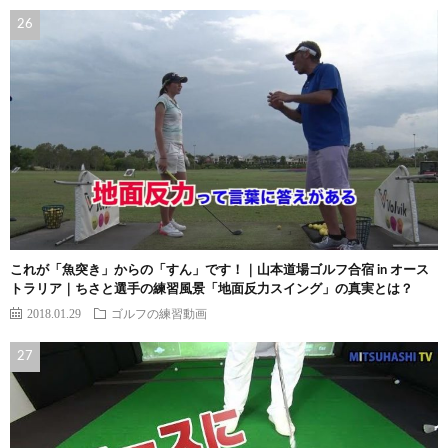
これが「魚突き」からの「すん」です！｜山本道場ゴルフ合宿 in オース
トラリア｜ちさと選手の練習風景「地面反力スイング」の真実とは？
2018.01.29
ゴルフの練習動画