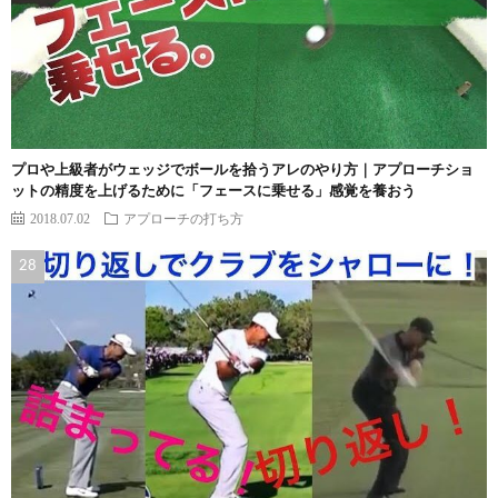
プロや上級者がウェッジでボールを拾うアレのやり方｜アプローチショ
ットの精度を上げるために「フェースに乗せる」感覚を養おう
2018.07.02
アプローチの打ち方