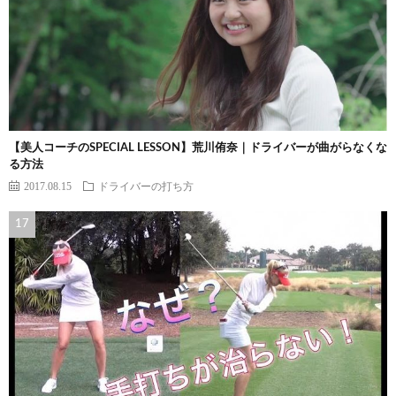
【美人コーチのSPECIAL LESSON】荒川侑奈｜ドライバーが曲がらなくな
る方法
2017.08.15
ドライバーの打ち方