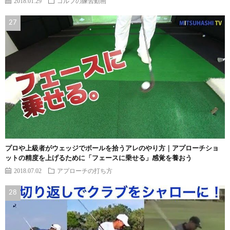
2018.01.29
ゴルフの練習動画
プロや上級者がウェッジでボールを拾うアレのやり方｜アプローチショ
ットの精度を上げるために「フェースに乗せる」感覚を養おう
2018.07.02
アプローチの打ち方