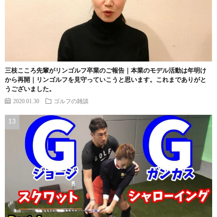
三枝こころ先輩がリンゴルフ卒業のご報告｜本業のモデル活動は年明け
から再開｜リンゴルフを見守っていこうと思います。これまでありがと
うございました。
2020.01.30
ゴルフの雑談