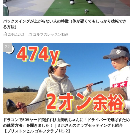
バックスイングが上がらない人の特徴（体が硬くてもしっかり捻転でき
る方法）
2016.12.03
ゴルフのレッスン動画
ドラコンで305ヤード飛ばす杉山美帆ちゃんに「ドライバーで飛ばすため
の練習方法」を聞きました！｜ミホさんのクラブセッティングも紹介
【ブリストンヒル ゴルフクラブ H1-2】