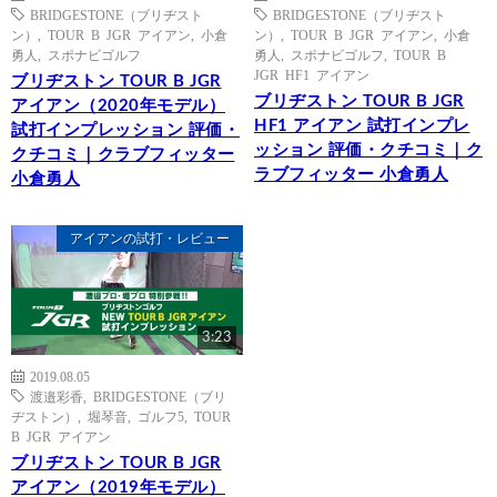
BRIDGESTONE（ブリヂスト
BRIDGESTONE（ブリヂスト
ン）
,
TOUR B JGR アイアン
,
小倉
ン）
,
TOUR B JGR アイアン
,
小倉
勇人
,
スポナビゴルフ
勇人
,
スポナビゴルフ
,
TOUR B
JGR HF1 アイアン
ブリヂストン TOUR B JGR
ブリヂストン TOUR B JGR
アイアン（2020年モデル）
HF1 アイアン 試打インプレ
試打インプレッション 評価・
ッション 評価・クチコミ｜ク
クチコミ｜クラブフィッター
ラブフィッター 小倉勇人
小倉勇人
アイアンの試打・レビュー
3:23
2019.08.05
渡邉彩香
,
BRIDGESTONE（ブリ
ヂストン）
,
堀琴音
,
ゴルフ5
,
TOUR
B JGR アイアン
ブリヂストン TOUR B JGR
アイアン（2019年モデル）