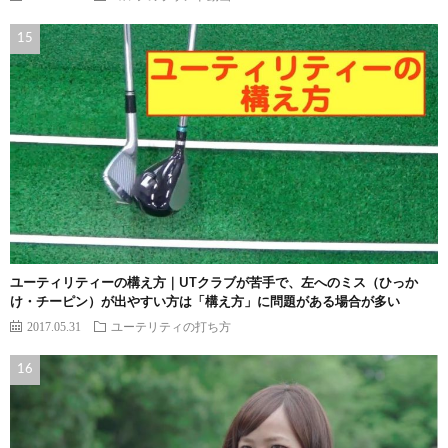
ユーティリティーの構え方｜UTクラブが苦手で、左へのミス（ひっか
け・チーピン）が出やすい方は「構え方」に問題がある場合が多い
2017.05.31
ユーテリティの打ち方