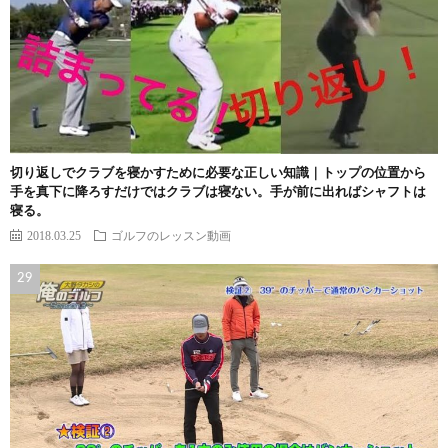
切り返しでクラブを寝かすために必要な正しい知識｜トップの位置から
手を真下に降ろすだけではクラブは寝ない。手が前に出ればシャフトは
寝る。
2018.03.25
ゴルフのレッスン動画