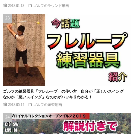
2018.01.18
ゴルフのラウンド動画
ゴルフの練習器具「フレループ」の使い方｜自分が「正しいスイング」
なのか「悪いスイング」なのかがハッキリわかる！
2018.05.14
ゴルフの練習動画