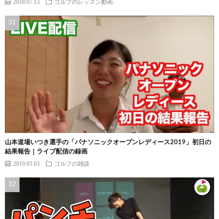
2018.07.13
ゴルフのレッスン動画
山本道場いつき選手の「パナソニックオープンレディース2019」初日の
結果報告｜ライブ配信の録画
2019.05.03
ゴルフの雑談