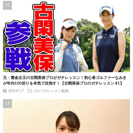
元・賞金女王の古閑美保プロがガチレッスン！初心者ゴルファーなみき
が年内100切りを本気で目指す！【古閑美保プロのガチレッスン #1】
2018.07.27
ゴルフのレッスン動画