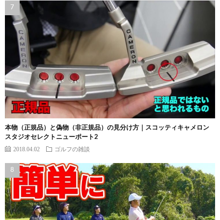
本物（正規品）と偽物（非正規品）の見分け方｜スコッティキャメロン
スタジオセレクトニューポート2
2018.04.02
ゴルフの雑談