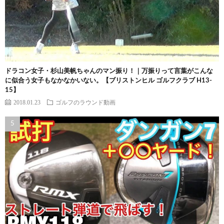
ドラコン女子・杉山美帆ちゃんのマン振り！｜万振りって言葉がこんな
に似合う女子もなかなかいない。【ブリストンヒル ゴルフクラブ H13-
15】
2018.01.23
ゴルフのラウンド動画