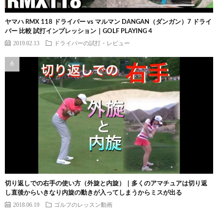
ヤマハ RMX 118 ドライバー vs マルマン DANGAN（ダンガン）7 ドライ
バー 比較 試打インプレッション｜GOLF PLAYING 4
2019.02.13
ドライバーの試打・レビュー
切り返しでの右手の使い方（外旋と内旋）｜多くのアマチュアは切り返
し直後からいきなり内旋の動きが入ってしまうからミスが出る
2018.06.19
ゴルフのレッスン動画