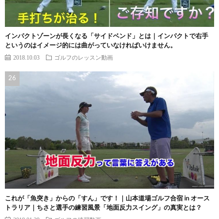
インパクトゾーンが長くなる「サイドベンド」とは｜インパクトで右手
というのはイメージ的には曲がっていなければいけません。
2018.10.03
ゴルフのレッスン動画
これが「魚突き」からの「すん」です！｜山本道場ゴルフ合宿 in オース
トラリア｜ちさと選手の練習風景「地面反力スイング」の真実とは？