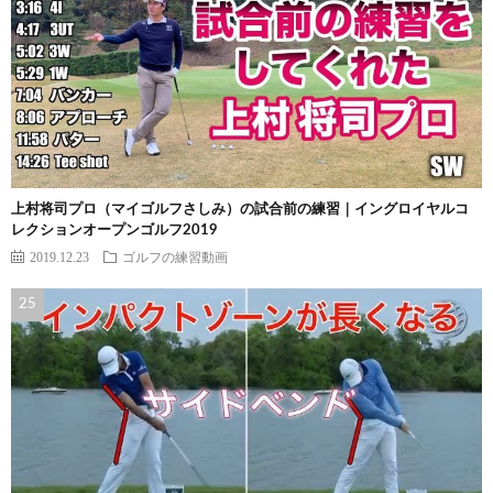
上村将司プロ（マイゴルフさしみ）の試合前の練習｜イングロイヤルコ
レクションオープンゴルフ2019
2019.12.23
ゴルフの練習動画