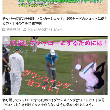
チッパーの実力を検証｜バンカーショット、100ヤードのショットに使え
るの？｜俺のゴルフ 第90回
2020.01.06
ウェッジの試打・レビュー
切り返しでシャローにするためにはダウンスイングはワイドに！｜自分
で右ひじを引き付けてタメを作らないように気をつけましょう。