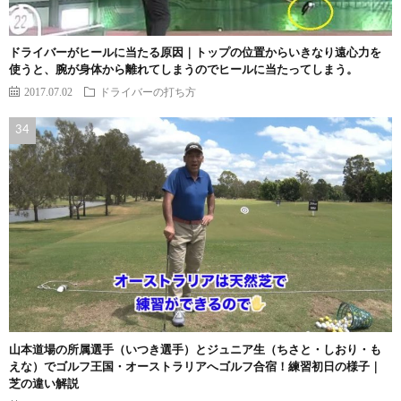
ドライバーがヒールに当たる原因｜トップの位置からいきなり遠心力を
使うと、腕が身体から離れてしまうのでヒールに当たってしまう。
2017.07.02
ドライバーの打ち方
山本道場の所属選手（いつき選手）とジュニア生（ちさと・しおり・も
えな）でゴルフ王国・オーストラリアへゴルフ合宿！練習初日の様子｜
芝の違い解説