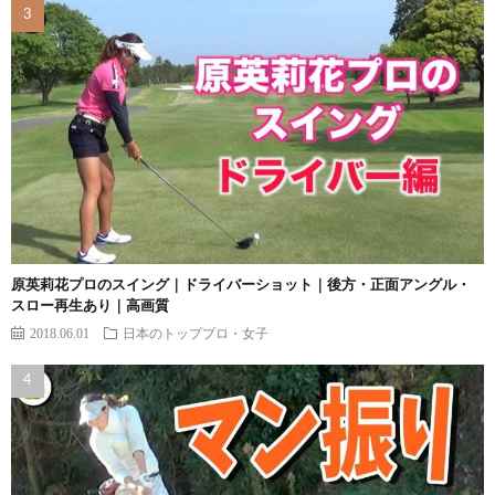
原英莉花プロのスイング｜ドライバーショット｜後方・正面アングル・
スロー再生あり｜高画質
2018.06.01
日本のトッププロ・女子