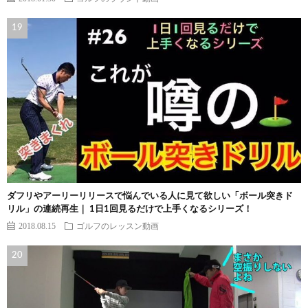
ダフリやアーリーリリースで悩んでいる人に見て欲しい「ボール突きド
リル」の連続再生｜ 1日1回見るだけで上手くなるシリーズ！
2018.08.15
ゴルフのレッスン動画