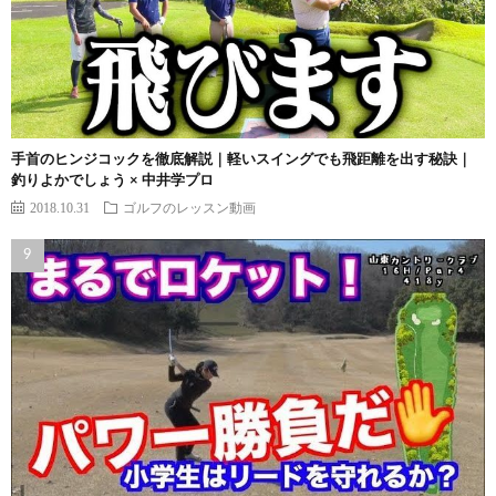
手首のヒンジコックを徹底解説｜軽いスイングでも飛距離を出す秘訣｜
釣りよかでしょう × 中井学プロ
2018.10.31
ゴルフのレッスン動画