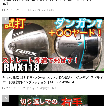
15】
2018.01.23
ゴルフのラウンド動画
ヤマハ RMX 118 ドライバー vs マルマン DANGAN（ダンガン）7 ドライ
バー 比較 試打インプレッション｜GOLF PLAYING 4
2019.02.13
ドライバーの試打・レビュー