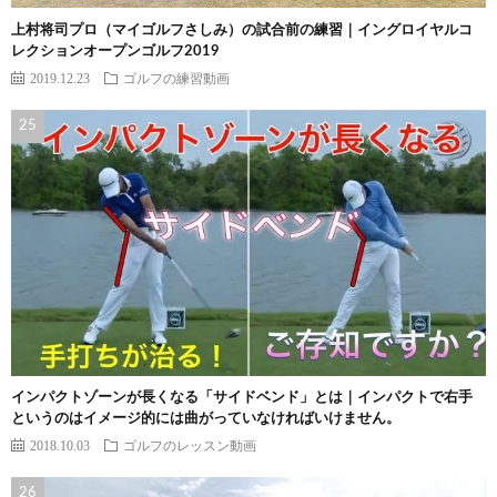
上村将司プロ（マイゴルフさしみ）の試合前の練習｜イングロイヤルコ
レクションオープンゴルフ2019
2019.12.23
ゴルフの練習動画
インパクトゾーンが長くなる「サイドベンド」とは｜インパクトで右手
というのはイメージ的には曲がっていなければいけません。
2018.10.03
ゴルフのレッスン動画