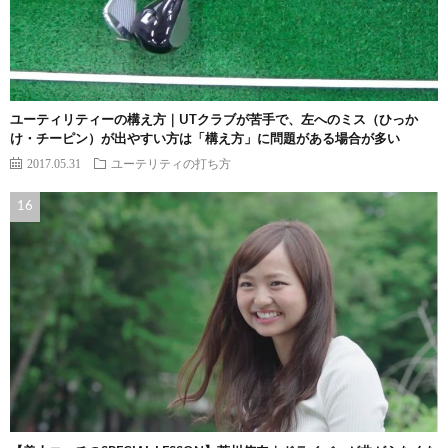
ユーティリティーの構え方｜UTクラブが苦手で、左へのミス（ひっか
け・チーピン）が出やすい方は「構え方」に問題がある場合が多い
2017.05.31
ユーテリティの打ち方