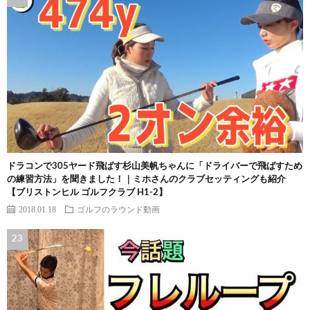
ドラコンで305ヤード飛ばす杉山美帆ちゃんに「ドライバーで飛ばすため
の練習方法」を聞きました！｜ミホさんのクラブセッティングも紹介
【ブリストンヒル ゴルフクラブ H1-2】
2018.01.18
ゴルフのラウンド動画