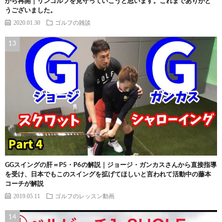
から再開｜リンゴルフを見守っていこうと思います。これまでありがと
うございました。
2020.01.30
ゴルフの雑談
GGスイングの肝＝P5・P6の解説｜ジョージ・ガンカスさんから直接指導
を受け、日本でもこのスイングを拡げてほしいと言われて活動中の藤本
コーチが解説
2019.05.11
ゴルフのレッスン動画