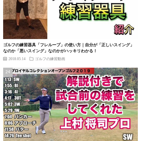
ゴルフの練習器具「フレループ」の使い方｜自分が「正しいスイング」
なのか「悪いスイング」なのかがハッキリわかる！
2018.05.14
ゴルフの練習動画