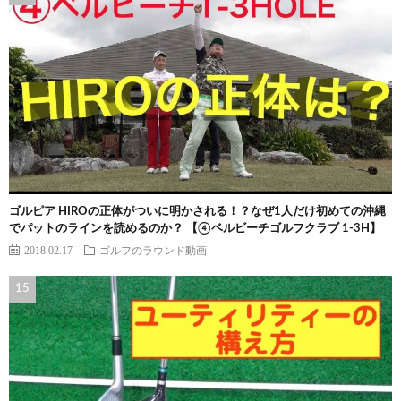
ゴルピア HIROの正体がついに明かされる！？なぜ1人だけ初めての沖縄
でパットのラインを読めるのか？ 【④ベルビーチゴルフクラブ 1-3H】
2018.02.17
ゴルフのラウンド動画