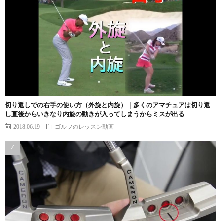
切り返しでの右手の使い方（外旋と内旋）｜多くのアマチュアは切り返
し直後からいきなり内旋の動きが入ってしまうからミスが出る
2018.06.19
ゴルフのレッスン動画