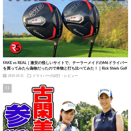
FAKE vs REAL｜激安の怪しいサイトで、テーラーメイドのM6ドライバー
を買ってみたら偽物だったので本物と打ち比べてみた！｜Rick Shiels Golf
2019.10.31
ドライバーの試打・レビュー