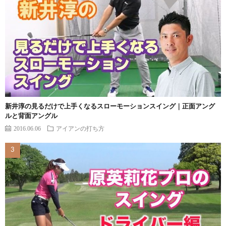
新井淳の見るだけで上手くなるスローモーションスイング｜正面アング
ルと背面アングル
2016.06.06
アイアンの打ち方