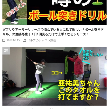
ダフリやアーリーリリースで悩んでいる人に見て欲しい「ボール突きド
リル」の連続再生｜ 1日1回見るだけで上手くなるシリーズ！
2018.08.15
ゴルフのレッスン動画