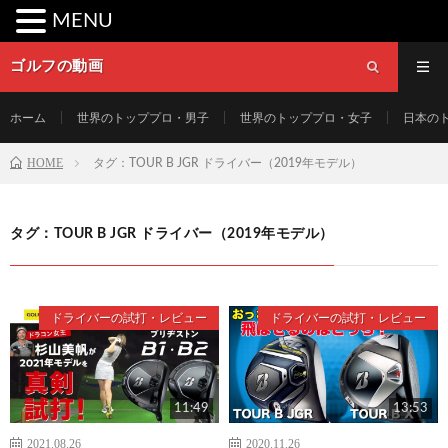
MENU
ゴルフの動画
ホーム
世界のトッププロ・男子
世界のトッププロ・女子
日本の
HOME
タグ：TOUR B JGR ドライバー（2019年モデル）
タグ：TOUR B JGR ドライバー（2019年モデル）
ドライバーの試打・レビュー
ドライバーの試打・レビュー
11:49
13:53
2021.08.26
2020.11.26