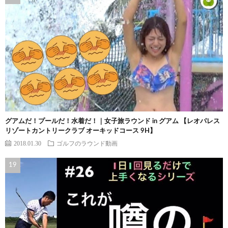
グアムだ！プールだ！水着だ！｜女子旅ラウンド in グアム 【レオパレス
リゾートカントリークラブ オーキッドコース 9H】
2018.01.30
ゴルフのラウンド動画