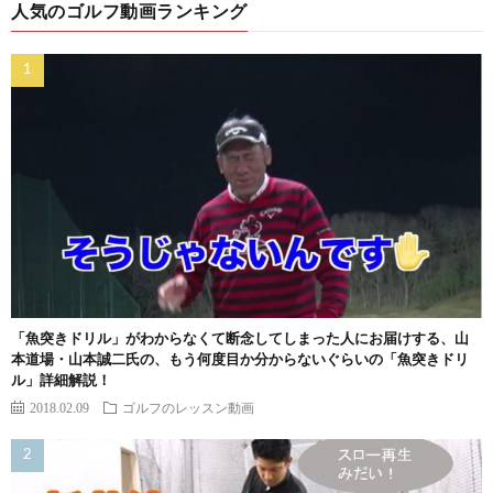
人気のゴルフ動画ランキング
「魚突きドリル」がわからなくて断念してしまった人にお届けする、山
本道場・山本誠二氏の、もう何度目か分からないぐらいの「魚突きドリ
ル」詳細解説！
2018.02.09
ゴルフのレッスン動画