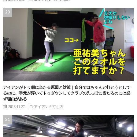
アイアンがトゥ側に当たる原因と対策｜自分ではちゃんと打とうとして
るのに、手元が浮いてトゥダウンしてクラブの先っぽに当たるのには必
ず理由がある
2018.11.27
アイアンの打ち方