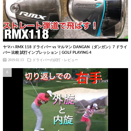
ヤマハ RMX 118 ドライバー vs マルマン DANGAN（ダンガン）7 ドライ
バー 比較 試打インプレッション｜GOLF PLAYING 4
2019.02.13
ドライバーの試打・レビュー