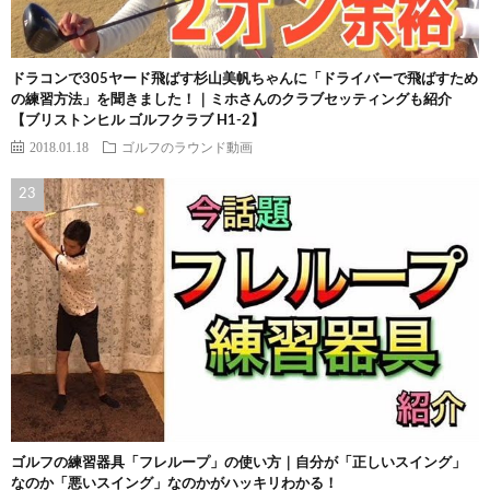
ドラコンで305ヤード飛ばす杉山美帆ちゃんに「ドライバーで飛ばすため
の練習方法」を聞きました！｜ミホさんのクラブセッティングも紹介
【ブリストンヒル ゴルフクラブ H1-2】
2018.01.18
ゴルフのラウンド動画
ゴルフの練習器具「フレループ」の使い方｜自分が「正しいスイング」
なのか「悪いスイング」なのかがハッキリわかる！