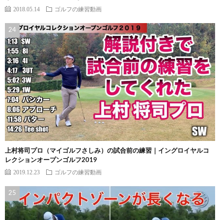
2018.05.14
ゴルフの練習動画
上村将司プロ（マイゴルフさしみ）の試合前の練習｜イングロイヤルコ
レクションオープンゴルフ2019
2019.12.23
ゴルフの練習動画