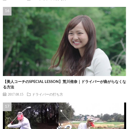
【美人コーチのSPECIAL LESSON】荒川侑奈｜ドライバーが曲がらなくな
る方法
2017.08.15
ドライバーの打ち方