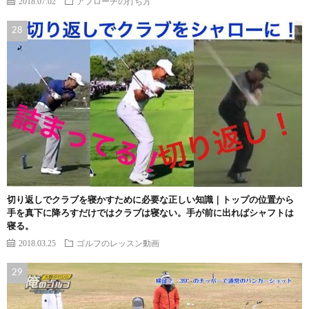
2018.07.02
アプローチの打ち方
切り返しでクラブを寝かすために必要な正しい知識｜トップの位置から
手を真下に降ろすだけではクラブは寝ない。手が前に出ればシャフトは
寝る。
2018.03.25
ゴルフのレッスン動画