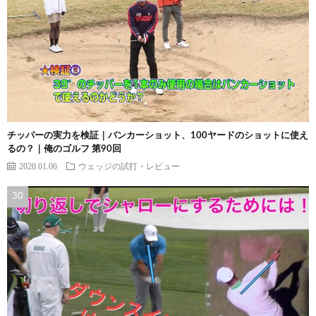
チッパーの実力を検証｜バンカーショット、100ヤードのショットに使え
るの？｜俺のゴルフ 第90回
2020.01.06
ウェッジの試打・レビュー