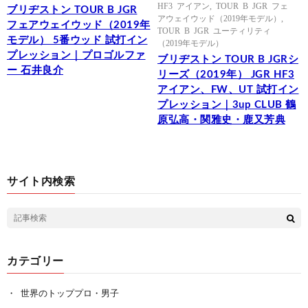
HF3 アイアン
,
TOUR B JGR フェ
ブリヂストン TOUR B JGR
アウェイウッド（2019年モデル）
,
フェアウェイウッド（2019年
TOUR B JGR ユーティリティ
モデル） 5番ウッド 試打イン
（2019年モデル）
プレッション｜プロゴルファ
ブリヂストン TOUR B JGRシ
ー 石井良介
リーズ（2019年） JGR HF3
アイアン、FW、UT 試打イン
プレッション｜3up CLUB 鶴
原弘高・関雅史・鹿又芳典
サイト内検索
カテゴリー
世界のトッププロ・男子