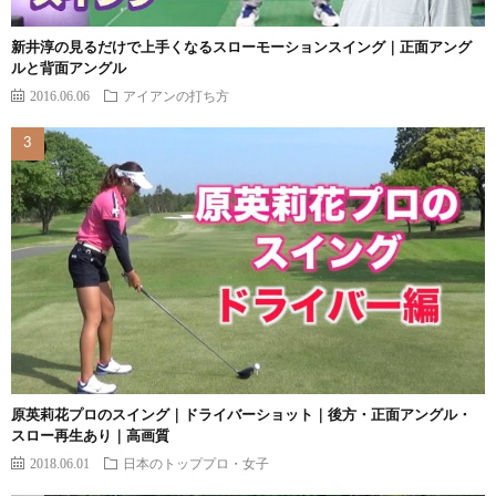
新井淳の見るだけで上手くなるスローモーションスイング｜正面アング
ルと背面アングル
2016.06.06
アイアンの打ち方
原英莉花プロのスイング｜ドライバーショット｜後方・正面アングル・
スロー再生あり｜高画質
2018.06.01
日本のトッププロ・女子