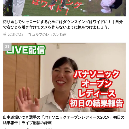
切り返しでシャローにするためにはダウンスイングはワイドに！｜自分
で右ひじを引き付けてタメを作らないように気をつけましょう。
2018.07.13
ゴルフのレッスン動画
山本道場いつき選手の「パナソニックオープンレディース2019」初日の
結果報告｜ライブ配信の録画