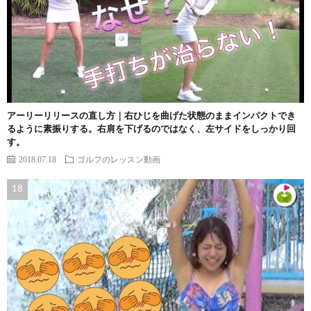
アーリーリリースの直し方｜右ひじを曲げた状態のままインパクトでき
るように素振りする。右肩を下げるのではなく、左サイドをしっかり回
す。
2018.07.18
ゴルフのレッスン動画