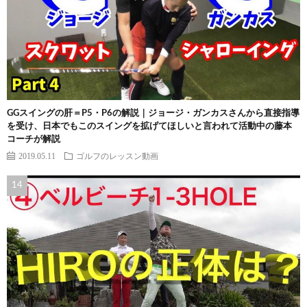
GGスイングの肝＝P5・P6の解説｜ジョージ・ガンカスさんから直接指導
を受け、日本でもこのスイングを拡げてほしいと言われて活動中の藤本
コーチが解説
2019.05.11
ゴルフのレッスン動画