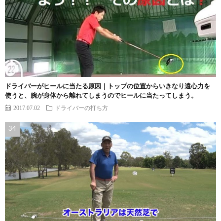
ドライバーがヒールに当たる原因｜トップの位置からいきなり遠心力を
使うと、腕が身体から離れてしまうのでヒールに当たってしまう。
2017.07.02
ドライバーの打ち方