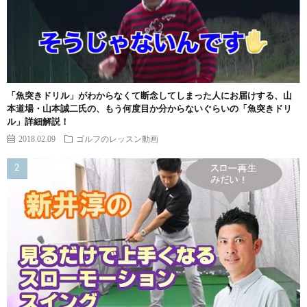
「魚突きドリル」がわからなくて断念してしまった人にお届けする、山
本道場・山本誠二氏の、もう何度目か分からないぐらいの「魚突きドリ
ル」詳細解説！
2018.02.09
ゴルフのレッスン動画