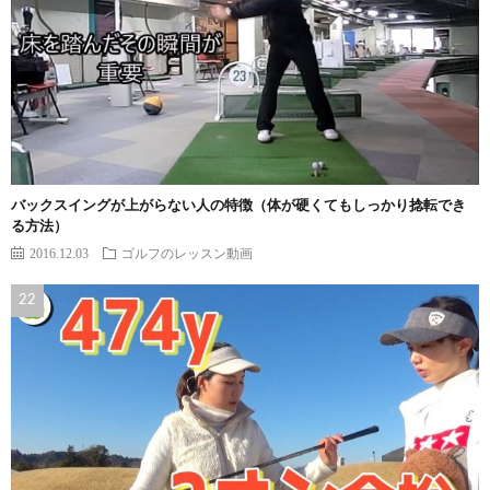
バックスイングが上がらない人の特徴（体が硬くてもしっかり捻転でき
る方法）
2016.12.03
ゴルフのレッスン動画