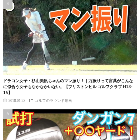
ドラコン女子・杉山美帆ちゃんのマン振り！｜万振りって言葉がこんな
に似合う女子もなかなかいない。【ブリストンヒル ゴルフクラブ H13-
15】
2018.01.23
ゴルフのラウンド動画